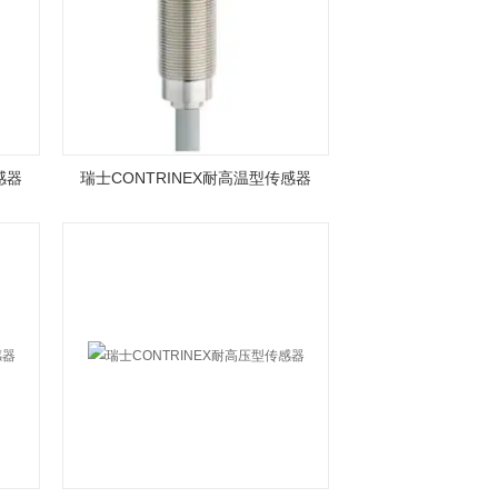
感器
瑞士CONTRINEX耐高温型传感器