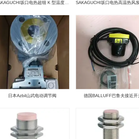
SAKAGUCHI坂口电热超细 K 型温度传感器
日本Azbil山武电动调节阀
德国BALLUFF巴鲁夫接近开