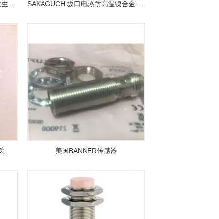
SAKAGUCHI坂口电热高温热风发生器加热器
SAKAGUCHI坂口电热耐高温镍合金丝 江崎销售
关
美国BANNER传感器