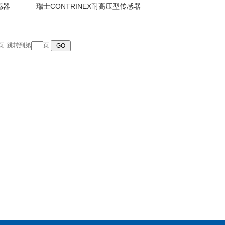
感器
瑞士CONTRINEX耐高压型传感器
页
跳转到第
页