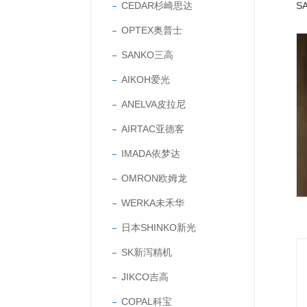
CEDAR杉崎思达
OPTEX奥普士
SANKO三高
AIKOH爱光
ANELVA皮拉尼
AIRTAC亚德客
IMADA依梦达
OMRON欧姆龙
WERKA未禾华
日本SHINKO新光
SK新泻精机
JIKCO吉高
COPAL科宝