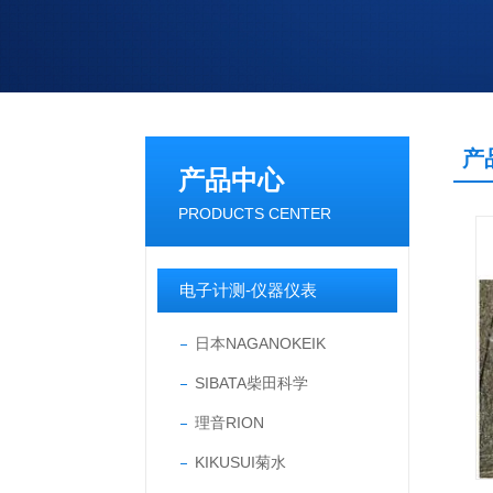
产
产品中心
PRODUCTS CENTER
电子计测-仪器仪表
日本NAGANOKEIK
SIBATA柴田科学
理音RION
KIKUSUI菊水