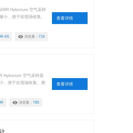
00R Hyborium 空气采样
并且足够小，便于在现场收集、
查看详情
0R-4S
浏览量：
716
R Hyborium 空气采样器
且足够小，便于在现场收集、测
查看详情
0R
浏览量：
785
量计