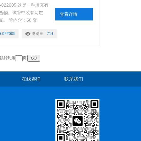
-022005 这是一种填充有
合物。试管中装有两层
查看详情
毫克。 管内含：50 套
0-022005
浏览量：
711
跳转到第
页
在线咨询
联系我们