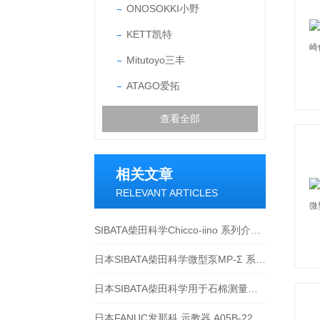
ONOSOKKI小野
KETT凯特
Mitutoyo三丰
ATAGO爱拓
查看全部
相关文章
RELEVANT ARTICLES
SIBATA柴田科学Chicco-iino 系列介绍-江西江崎
日本SIBATA柴田科学微型泵MP-Σ 系列-江西江崎介绍
日本SIBATA柴田科学用于石棉测量相关产品介绍
日本FANUC发那科 示教器 A05B-2256-C10