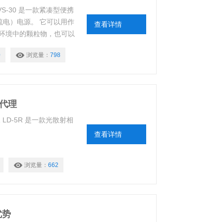
LVS-30 是一款紧凑型便携
直流电）电源。 它可以用作
查看详情
环境中的颗粒物，也可以
0
浏览量：
798
崎代理
 LD-5R 是一款光散射相
查看详情
浏览量：
662
优势