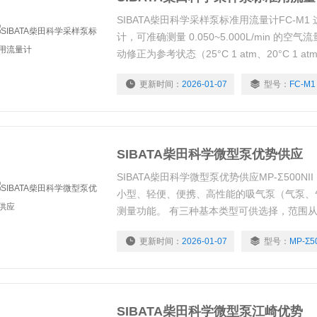
SIBATA柴田科学采样泵标准用流量计FC-M
计，可准确测量 0.050~5.000L/min 的
动修正为参考状态（25°C 1 atm、20°C 1 at
可任意选择），因此数字显示的流量可以原样
更新时间：
2026-01-07
型号：
FC-M1
SIBATA柴田科学微型泵优势供应
SIBATA柴田科学微型泵优势供应MP-Σ500NI
小型、轻便、便携、高性能的吸气泵（气泵、
测量功能。 有三种基本类型可供选择，范围从 0.5 L
L/min 到不同的流量范围。
更新时间：
2026-01-07
型号：
MP-Σ50
SIBATA柴田科学微型泵江崎优势