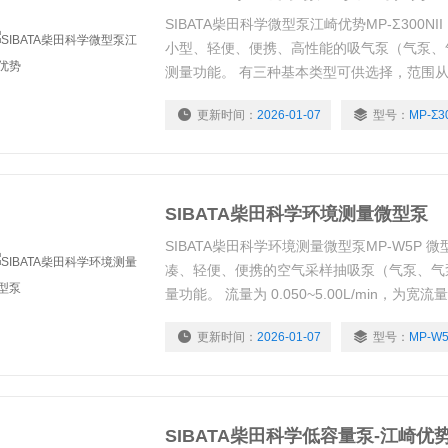
SIBATA柴田科学微型泵江崎优势MP-Σ300NI
小型、轻便、便携、高性能的吸气泵（气泵、
测量功能。 有三种基本类型可供选择，范围从 0.5 L
L/min 到不同的流量范围。 由于吸入流量
更新时间：
2026-01-07
型号：
MP-Σ30
室内环境、空气环境等有害物质的采样。
SIBATA柴田科学环境测量微型泵
SIBATA柴田科学环境测量微型泵MP-W5P 微型
凑、轻便、便携的空气采样抽吸泵（气泵、气
量功能。 流量为 0.050~5.00L/min，为宽流
更新时间：
2026-01-07
型号：
MP-W
SIBATA柴田科学低容量泵-江崎优