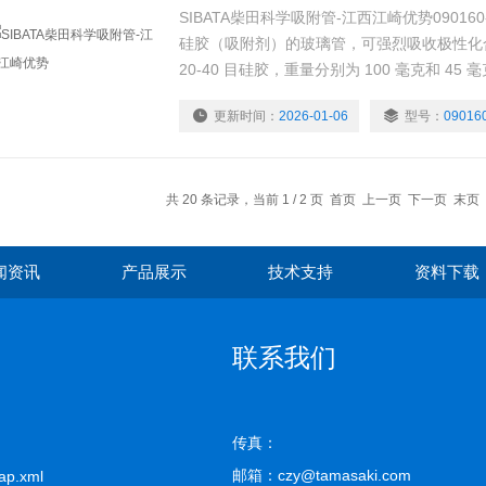
SIBATA柴田科学吸附管-江西江崎优势090160
硅胶（吸附剂）的玻璃管，可强烈吸收极性化
20-40 目硅胶，重量分别为 100 毫克和 45 
更新时间：
2026-01-06
型号：
09016
共 20 条记录，当前 1 / 2 页 首页 上一页
下一页
末页
闻资讯
产品展示
技术支持
资料下载
联系我们
传真：
邮箱：czy@tamasaki.com
ap.xml