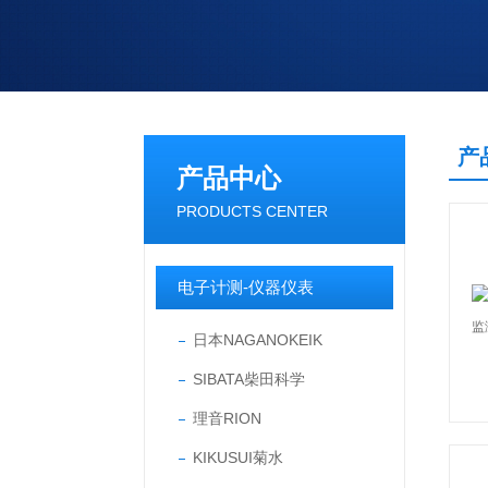
产
产品中心
PRODUCTS CENTER
电子计测-仪器仪表
日本NAGANOKEIK
SIBATA柴田科学
理音RION
KIKUSUI菊水