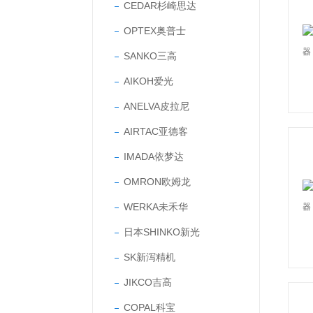
CEDAR杉崎思达
OPTEX奥普士
SANKO三高
AIKOH爱光
ANELVA皮拉尼
AIRTAC亚德客
IMADA依梦达
OMRON欧姆龙
WERKA未禾华
日本SHINKO新光
SK新泻精机
JIKCO吉高
COPAL科宝