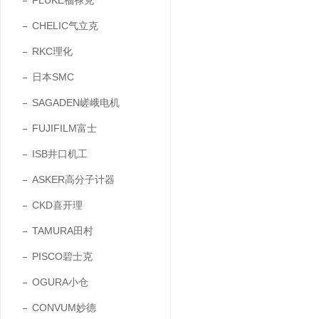
FLUKE福禄克
CHELIC气立克
RKC理化
日本SMC
SAGADEN嵯峨电机
FUJIFILM富士
ISB井口机工
ASKER高分子计器
CKD喜开理
TAMURA田村
PISCO碧士克
OGURA小仓
CONVUM妙德