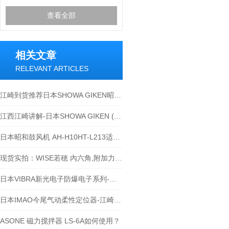
查看全部
相关文章
RELEVANT ARTICLES
江崎到货推荐日本SHOWA GIKEN昭和技研压力旋转接头
江西江崎讲解-日本SHOWA GIKEN (SGK)昭和技研旋转接头产业的优势
日本昭和鼓风机 AH-H10HT-L213适合什么行业？
现货实拍：WISE若穂 內六角,附加力扳手 SBL-1000
日本VIBRA新光电子防爆电子系列-江西江崎讲解
日本IMAO今尾气动柔性定位器-江崎介绍
ASONE 磁力搅拌器 LS-6A如何使用？