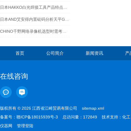
日本HAKKO白光焊接工具产品特点和应用领域-江西江崎介绍
日本AND艾安得内置砝码分析天平GR-60特点
CHINO千野网络录像机选型时需考虑哪些因素？
首页
公司简介
新闻资讯
产
在线咨询
版权所有 © 2026 江西省江崎贸易有限公司
sitemap.xml
备案号：
赣ICP备18015939号-3
总访问量：172849 技术支持：
化工
仪器网
管理登陆