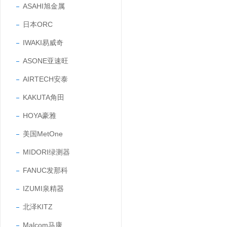
ASAHI旭金属
日本ORC
IWAKI易威奇
ASONE亚速旺
AIRTECH安泰
KAKUTA角田
HOYA豪雅
美国MetOne
MIDORI绿测器
FANUC发那科
IZUMI泉精器
北泽KITZ
Malcom马康