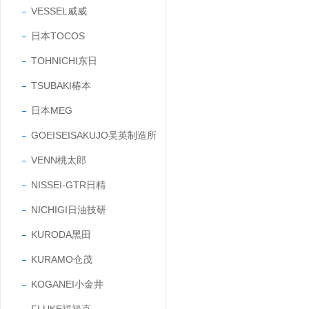
VESSEL威威
日本TOCOS
TOHNICHI东日
TSUBAKI椿本
日本MEG
GOEISEISAKUJO吴英制造所
VENN桃太郎
NISSEI-GTR日精
NICHIGI日油技研
KURODA黑田
KURAMO仓茂
KOGANEI小金井