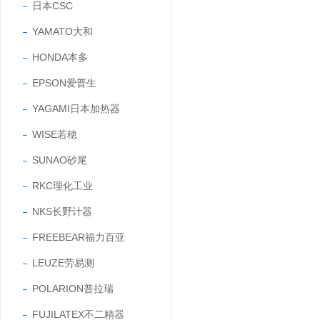
日本CSC
YAMATO大和
HONDA本多
EPSON爱普生
YAGAMI日本加热器
WISE若穂
SUNAO砂尾
RKC理化工业
NKS长野计器
FREEBEAR福力百亚
LEUZE劳易测
POLARION普拉瑞
FUJILATEX不二精器