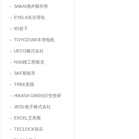
SAKAI酒井製作所
EYELA东京理化
IEI岩下
TOYOZUMI丰澄电机
UECO株式会社
NSK精工恩斯克
SKF斯凯孚
TREK美国
HIKASA GIKEN日笠技研
JEOL电子株式会社
EXCEL艾库斯
TECLOCK得乐