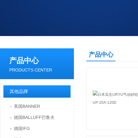
产品中心
产品中心
PRODUCTS CENTER
其他品牌
美国BANNER
德国BALLUFF巴鲁夫
德国IFG