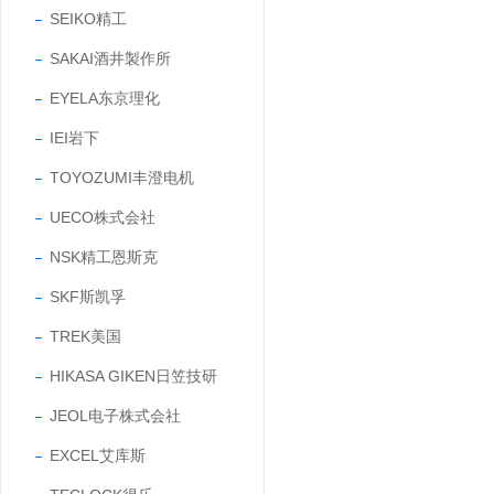
SEIKO精工
SAKAI酒井製作所
EYELA东京理化
IEI岩下
TOYOZUMI丰澄电机
UECO株式会社
NSK精工恩斯克
SKF斯凯孚
TREK美国
HIKASA GIKEN日笠技研
JEOL电子株式会社
EXCEL艾库斯