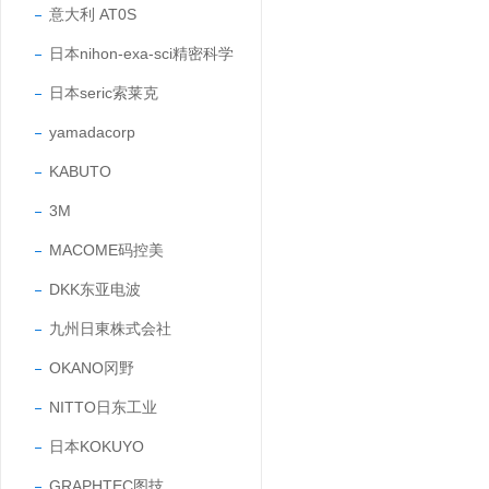
意大利 AT0S
日本nihon-exa-sci精密科学
日本seric索莱克
yamadacorp
KABUTO
3M
MACOME码控美
DKK东亚电波
九州日東株式会社
OKANO冈野
NITTO日东工业
日本KOKUYO
GRAPHTEC图技