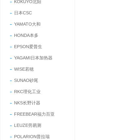
KOKUYO北阳
日本CSC
YAMATO大和
HONDA本多
EPSON爱普生
YAGAMI日本加热器
WISE若穂
SUNAO砂尾
RKC理化工业
NKS长野计器
FREEBEAR福力百亚
LEUZE劳易测
POLARION普拉瑞