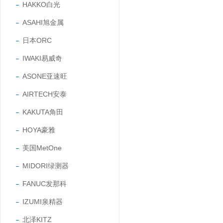
HAKKO白光
ASAHI旭金属
日本ORC
IWAKI易威奇
ASONE亚速旺
AIRTECH安泰
KAKUTA角田
HOYA豪雅
美国MetOne
MIDORI绿测器
FANUC发那科
IZUMI泉精器
北泽KITZ