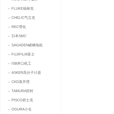
FLUKE福禄克
CHELIC气立克
RKC理化
日本SMC
SAGADEN嵯峨电机
FUJIFILM富士
ISB井口机工
ASKER高分子计器
CKD喜开理
TAMURA田村
PISCO碧士克
OGURA小仓