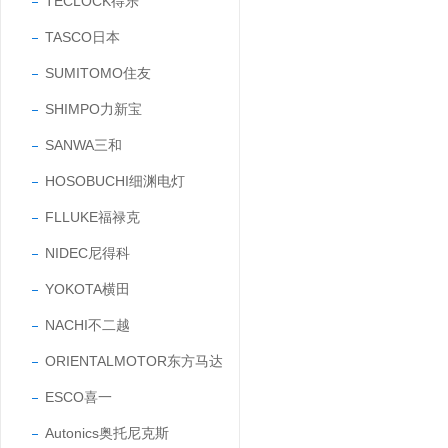
TECLOCK得乐
TASCO日本
SUMITOMO住友
SHIMPO力新宝
SANWA三和
HOSOBUCHI细渊电灯
FLLUKE福禄克
NIDEC尼得科
YOKOTA横田
NACHI不二越
ORIENTALMOTOR东方马达
ESCO喜一
Autonics奥托尼克斯