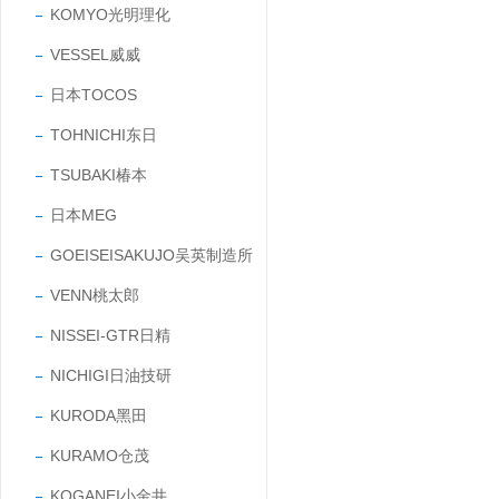
KOMYO光明理化
VESSEL威威
日本TOCOS
TOHNICHI东日
TSUBAKI椿本
日本MEG
GOEISEISAKUJO吴英制造所
VENN桃太郎
NISSEI-GTR日精
NICHIGI日油技研
KURODA黑田
KURAMO仓茂
KOGANEI小金井