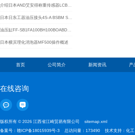
介绍日本AND艾安得称重传感器LCB03-K003M
日本日东工器油压接头4S-A BSBM SG的适用温度
油压缸FF-SB1FA100BH100BOABDA的作用？
日本横滨理化消泡器MF500操作概述
首页
公司简介
新闻资讯
产
在线咨询
版权所有 © 2026 江西省江崎贸易有限公司
sitemap.xml
备案号：
赣ICP备18015939号-3
总访问量：173490 技术支持：
化工