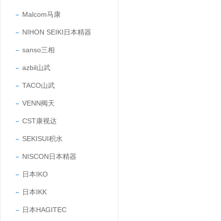
Malcom马康
NIHON SEIKI日本精器
sanso三相
azbil山武
TACO山武
VENN阀天
CST康视达
SEKISUI积水
NISCON日本精器
日本IKO
日本IKK
日本HAGITEC