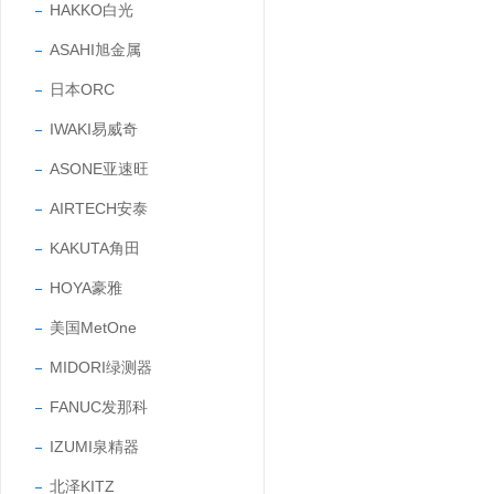
HAKKO白光
ASAHI旭金属
日本ORC
IWAKI易威奇
ASONE亚速旺
AIRTECH安泰
KAKUTA角田
HOYA豪雅
美国MetOne
MIDORI绿测器
FANUC发那科
IZUMI泉精器
北泽KITZ