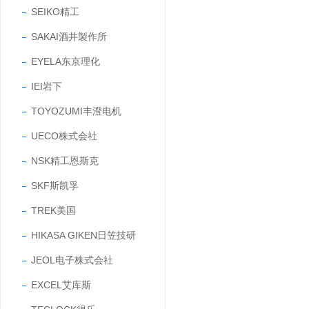
SEIKO精工
SAKAI酒井製作所
EYELA东京理化
IEI岩下
TOYOZUMI丰澄电机
UECO株式会社
NSK精工恩斯克
SKF斯凯孚
TREK美国
HIKASA GIKEN日笠技研
JEOL电子株式会社
EXCEL艾库斯