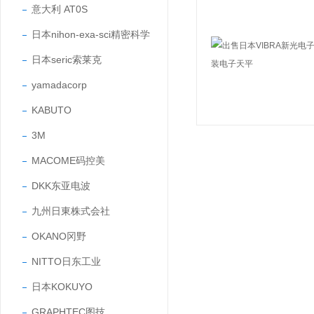
意大利 AT0S
日本nihon-exa-sci精密科学
日本seric索莱克
yamadacorp
KABUTO
3M
MACOME码控美
DKK东亚电波
九州日東株式会社
OKANO冈野
NITTO日东工业
日本KOKUYO
GRAPHTEC图技