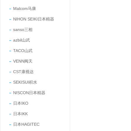
Malcom马康
NIHON SEIKI日本精器
sanso三相
azbil山武
TACO山武
VENN阀天
CST康视达
SEKISUI积水
NISCON日本精器
日本IKO
日本IKK
日本HAGITEC