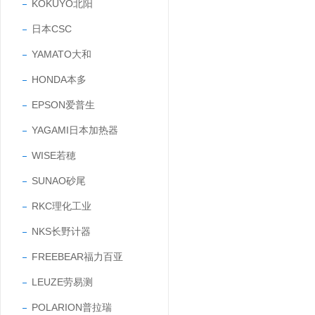
KOKUYO北阳
日本CSC
YAMATO大和
HONDA本多
EPSON爱普生
YAGAMI日本加热器
WISE若穂
SUNAO砂尾
RKC理化工业
NKS长野计器
FREEBEAR福力百亚
LEUZE劳易测
POLARION普拉瑞