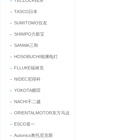
TECLOCK得乐
TASCO日本
SUMITOMO住友
SHIMPO力新宝
SANWA三和
HOSOBUCHI细渊电灯
FLLUKE福禄克
NIDEC尼得科
YOKOTA横田
NACHI不二越
ORIENTALMOTOR东方马达
ESCO喜一
Autonics奥托尼克斯