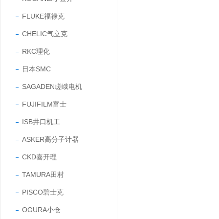
FLUKE福禄克
CHELIC气立克
RKC理化
日本SMC
SAGADEN嵯峨电机
FUJIFILM富士
ISB井口机工
ASKER高分子计器
CKD喜开理
TAMURA田村
PISCO碧士克
OGURA小仓