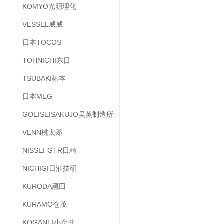
KOMYO光明理化
VESSEL威威
日本TOCOS
TOHNICHI东日
TSUBAKI椿本
日本MEG
GOEISEISAKUJO吴英制造所
VENN桃太郎
NISSEI-GTR日精
NICHIGI日油技研
KURODA黑田
KURAMO仓茂
KOGANEI小金井