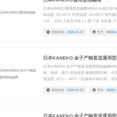
日本KANEKO通用型电磁阀
日本KANEKO通用型电磁阀M00U-8-AE12PU
体温度 -20~60°C 环境温度 -20~60°C 
+10，-15% 工作压力和 Cv 值 下表 当前值 
更新时间：
2026-01-07
型号：
M00U-
日本KANEKO 金子产物直流通用
日本KANEKO 金子产物直流通用型电磁阀M30C-2
体、液体、蒸汽 流体温度 根据内部结构，可在 5 
境温度 -20°C ~ 40°C（但液体不得结冰） 流体
电气额定值 继承 允许电压波动率 +10%，-15
更新时间：
2026-01-07
型号：
M30C-
下表
日本KANEKO 金子产物直流通用