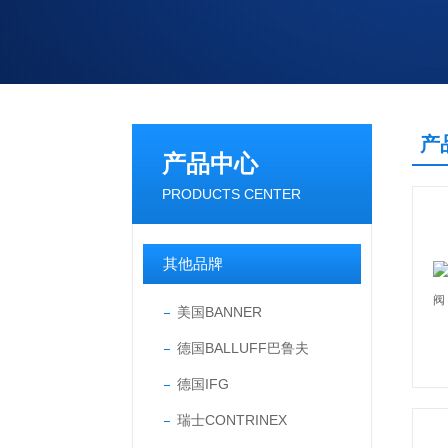
产
产品中心
PRODUCTS CENTER
其他品牌
美国BANNER
德国BALLUFF巴鲁夫
德国IFG
瑞士CONTRINEX