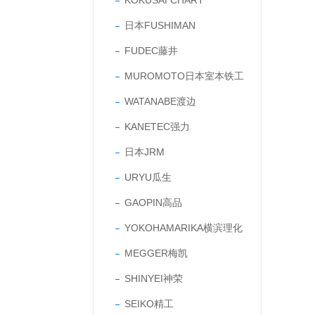
KOKUSAI CHART
日本FUSHIMAN
FUDEC藤井
MUROMOTO日本室本铁工
WATANABE渡边
KANETEC强力
日本JRM
URYU瓜生
GAOPIN高品
YOKOHAMARIKA横滨理化
MEGGER梅凯
SHINYEI神荣
SEIKO精工