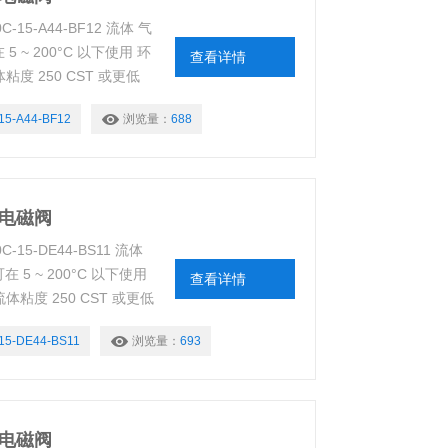
5-A44-BF12 流体 气
~ 200°C 以下使用 环
查看详情
粘度 250 CST 或更低
% 工作压力 下表 当前值
15-A44-BF12
浏览量：
688
型电磁阀
5-DE44-BS11 流体
 ~ 200°C 以下使用
查看详情
流体粘度 250 CST 或更低
% 工作压力 下表 当前值
15-DE44-BS11
浏览量：
693
型电磁阀