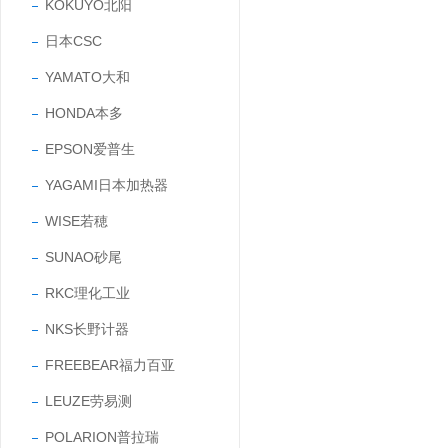
KOKUYO北阳
日本CSC
YAMATO大和
HONDA本多
EPSON爱普生
YAGAMI日本加热器
WISE若穂
SUNAO砂尾
RKC理化工业
NKS长野计器
FREEBEAR福力百亚
LEUZE劳易测
POLARION普拉瑞