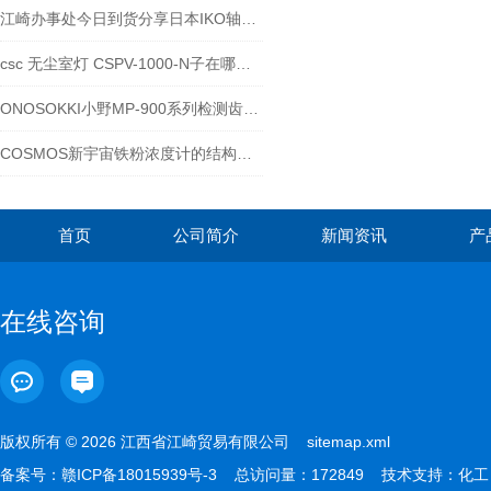
江崎办事处今日到货分享日本IKO轴承CFS
csc 无尘室灯 CSPV-1000-N子在哪些环境下使用
ONOSOKKI小野MP-900系列检测齿轮和输出波形-江西江崎介绍
COSMOS新宇宙铁粉浓度计的结构与工作过程
首页
公司简介
新闻资讯
产
在线咨询
版权所有 © 2026 江西省江崎贸易有限公司
sitemap.xml
备案号：
赣ICP备18015939号-3
总访问量：172849 技术支持：
化工