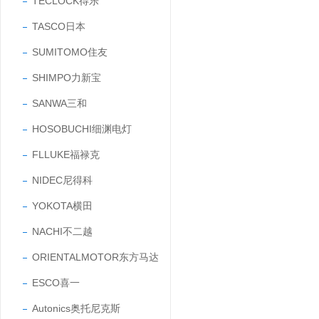
TECLOCK得乐
TASCO日本
SUMITOMO住友
SHIMPO力新宝
SANWA三和
HOSOBUCHI细渊电灯
FLLUKE福禄克
NIDEC尼得科
YOKOTA横田
NACHI不二越
ORIENTALMOTOR东方马达
ESCO喜一
Autonics奥托尼克斯