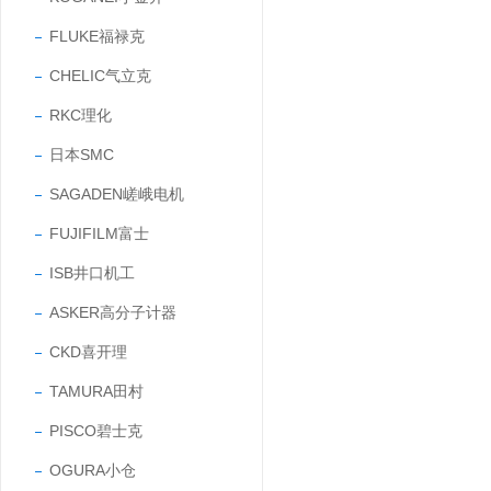
FLUKE福禄克
CHELIC气立克
RKC理化
日本SMC
SAGADEN嵯峨电机
FUJIFILM富士
ISB井口机工
ASKER高分子计器
CKD喜开理
TAMURA田村
PISCO碧士克
OGURA小仓