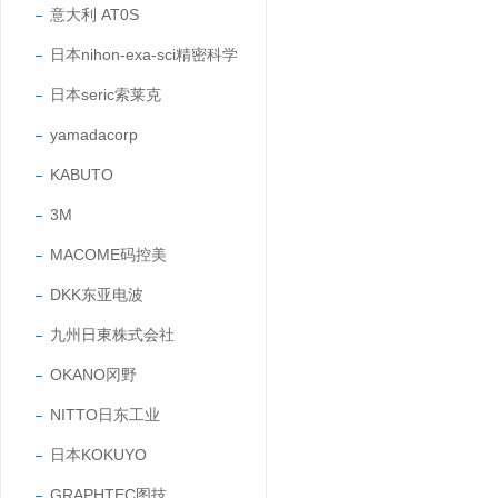
意大利 AT0S
日本nihon-exa-sci精密科学
日本seric索莱克
yamadacorp
KABUTO
3M
MACOME码控美
DKK东亚电波
九州日東株式会社
OKANO冈野
NITTO日东工业
日本KOKUYO
GRAPHTEC图技