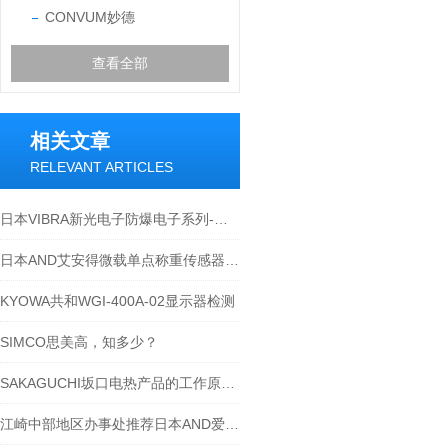
CONVUM妙德
查看全部
相关文章
RELEVANT ARTICLES
日本VIBRA新光电子防爆电子系列-江西江崎讲解
日本AND艾安得微载单点称重传感器LC4001特定
KYOWA共和WGI-400A-02显示器检测
SIMCO思美高，知多少？
SAKAGUCHI坂口电热产品的工作原理和性能特点分析
江崎中部地区办事处推荐日本AND爱安得个人天平EJ-1202B