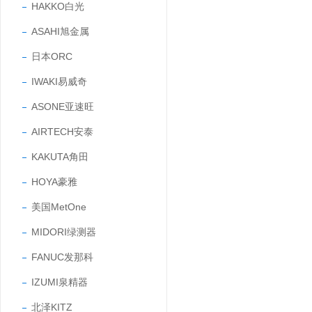
HAKKO白光
ASAHI旭金属
日本ORC
IWAKI易威奇
ASONE亚速旺
AIRTECH安泰
KAKUTA角田
HOYA豪雅
美国MetOne
MIDORI绿测器
FANUC发那科
IZUMI泉精器
北泽KITZ