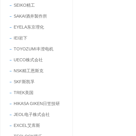
SEIKO精工
SAKAI酒井製作所
EYELA东京理化
IEI岩下
TOYOZUMI丰澄电机
UECO株式会社
NSK精工恩斯克
SKF斯凯孚
TREK美国
HIKASA GIKEN日笠技研
JEOL电子株式会社
EXCEL艾库斯