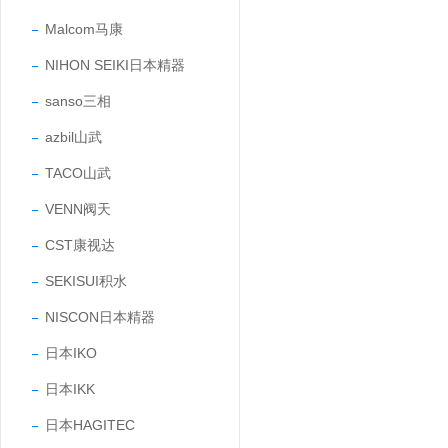
Malcom马康
NIHON SEIKI日本精器
sanso三相
azbil山武
TACO山武
VENN阀天
CST康视达
SEKISUI积水
NISCON日本精器
日本IKO
日本IKK
日本HAGITEC