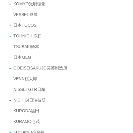
KOMYO光明理化
VESSEL威威
日本TOCOS
TOHNICHI东日
TSUBAKI椿本
日本MEG
GOEISEISAKUJO吴英制造所
VENN桃太郎
NISSEI-GTR日精
NICHIGI日油技研
KURODA黑田
KURAMO仓茂
KOGANEI小金井