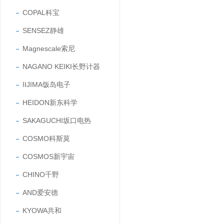
COPAL科宝
SENSEZ静雄
Magnescale索尼
NAGANO KEIKI长野计器
IIJIMA饭岛电子
HEIDON新东科学
SAKAGUCHI坂口电热
COSMO科斯莫
COSMOS新宇宙
CHINO千野
AND爱安德
KYOWA共和