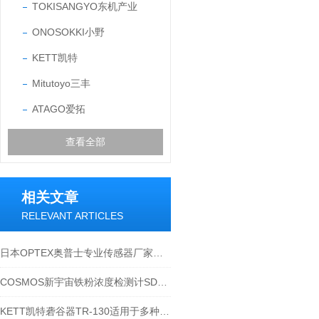
TOKISANGYO东机产业
ONOSOKKI小野
KETT凯特
Mitutoyo三丰
ATAGO爱拓
查看全部
相关文章
RELEVANT ARTICLES
日本OPTEX奥普士专业传感器厂家光电传感器-江崎介绍
COSMOS新宇宙铁粉浓度检测计SDM-72和SDM-73的应用
KETT凯特砻谷器TR-130适用于多种谷物的脱壳处理