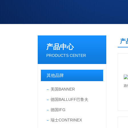
产
产品中心
PRODUCTS CENTER
其他品牌
美国BANNER
德国BALLUFF巴鲁夫
德国IFG
瑞士CONTRINEX