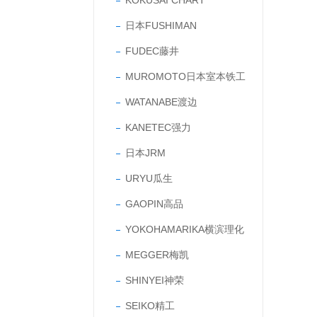
KOKUSAI CHART
日本FUSHIMAN
FUDEC藤井
MUROMOTO日本室本铁工
WATANABE渡边
KANETEC强力
日本JRM
URYU瓜生
GAOPIN高品
YOKOHAMARIKA横滨理化
MEGGER梅凯
SHINYEI神荣
SEIKO精工