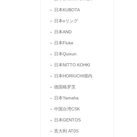
日本KUBOTA
日本oリング
日本AND
日本Fluke
日本Quixun
日本NITTO KOHKI
日本HORIUCHI堀内
德国格罗茨
日本Yamaha
中国台湾CSK
日本GENTOS
意大利 AT0S