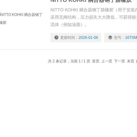
NITTO KOHKI 耦合器钢丁腈橡胶
NITTO KOHKI 耦合器钢丁腈橡胶（用于安
采用无阀结构，压力损失大大降低，可获得较
流体（例如油脂）。
更新时间：
2026-01-06
型号：
16TSM
共 2 条记录，当前 1 / 1 页 首页 上一页 下一页 末页