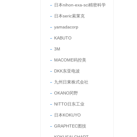
日本nihon-exa-sci精密科学
日本seric索莱克
yamadacorp
KABUTO
3M
MACOME码控美
DKK东亚电波
九州日東株式会社
OKANO冈野
NITTO日东工业
日本KOKUYO
GRAPHTEC图技