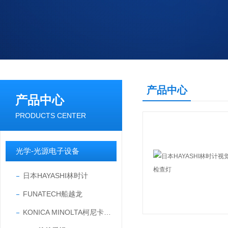
产品中心
产品中心
PRODUCTS CENTER
光学-光源电子设备
日本HAYASHI林时计
FUNATECH船越龙
KONICA MINOLTA柯尼卡美能达