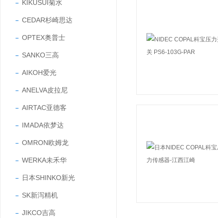
KIKUSUI菊水
CEDAR杉崎思达
OPTEX奥普士
SANKO三高
AIKOH爱光
ANELVA皮拉尼
AIRTAC亚德客
IMADA依梦达
OMRON欧姆龙
WERKA未禾华
日本SHINKO新光
SK新泻精机
JIKCO吉高