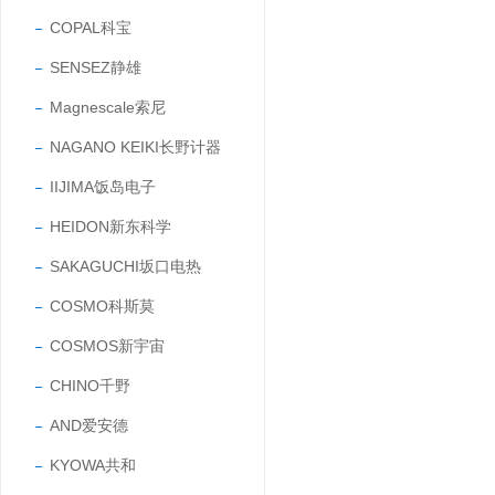
COPAL科宝
SENSEZ静雄
Magnescale索尼
NAGANO KEIKI长野计器
IIJIMA饭岛电子
HEIDON新东科学
SAKAGUCHI坂口电热
COSMO科斯莫
COSMOS新宇宙
CHINO千野
AND爱安德
KYOWA共和