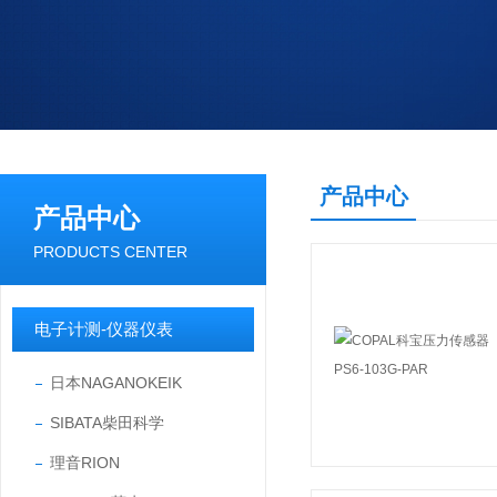
产品中心
产品中心
PRODUCTS CENTER
电子计测-仪器仪表
日本NAGANOKEIK
SIBATA柴田科学
理音RION