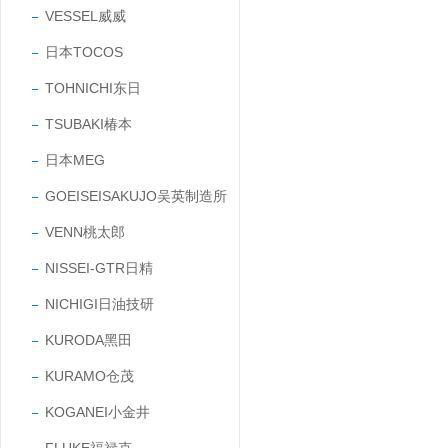
VESSEL威威
日本TOCOS
TOHNICHI东日
TSUBAKI椿本
日本MEG
GOEISEISAKUJO吴英制造所
VENN桃太郎
NISSEI-GTR日精
NICHIGI日油技研
KURODA黑田
KURAMO仓茂
KOGANEI小金井