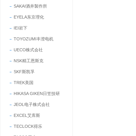
SAKAI酒井製作所
EYELA东京理化
IEI岩下
TOYOZUMI丰澄电机
UECO株式会社
NSK精工恩斯克
SKF斯凯孚
TREK美国
HIKASA GIKEN日笠技研
JEOL电子株式会社
EXCEL艾库斯
TECLOCK得乐