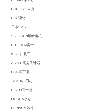
FLUKE福禄克
CHELIC气立克
RKC理化
日本SMC
SAGADEN嵯峨电机
FUJIFILM富士
ISB井口机工
ASKER高分子计器
CKD喜开理
TAMURA田村
PISCO碧士克
OGURA小仓
CONVUM妙德