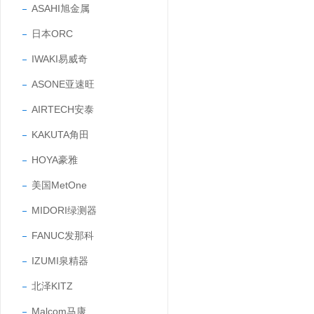
ASAHI旭金属
日本ORC
IWAKI易威奇
ASONE亚速旺
AIRTECH安泰
KAKUTA角田
HOYA豪雅
美国MetOne
MIDORI绿测器
FANUC发那科
IZUMI泉精器
北泽KITZ
Malcom马康