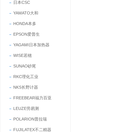
日本CSC
YAMATO大和
HONDA本多
EPSON爱普生
YAGAMI日本加热器
WISE若穂
SUNAO砂尾
RKC理化工业
NKS长野计器
FREEBEAR福力百亚
LEUZE劳易测
POLARION普拉瑞
FUJILATEX不二精器