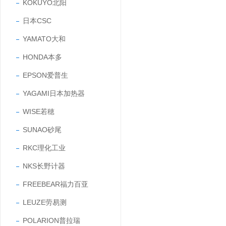
KOKUYO北阳
日本CSC
YAMATO大和
HONDA本多
EPSON爱普生
YAGAMI日本加热器
WISE若穂
SUNAO砂尾
RKC理化工业
NKS长野计器
FREEBEAR福力百亚
LEUZE劳易测
POLARION普拉瑞