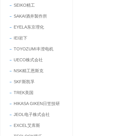
SEIKO精工
SAKAI酒井製作所
EYELA东京理化
IEI岩下
TOYOZUMI丰澄电机
UECO株式会社
NSK精工恩斯克
SKF斯凯孚
TREK美国
HIKASA GIKEN日笠技研
JEOL电子株式会社
EXCEL艾库斯