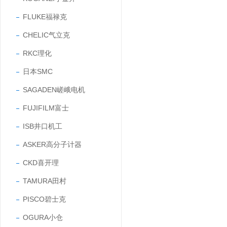
FLUKE福禄克
CHELIC气立克
RKC理化
日本SMC
SAGADEN嵯峨电机
FUJIFILM富士
ISB井口机工
ASKER高分子计器
CKD喜开理
TAMURA田村
PISCO碧士克
OGURA小仓