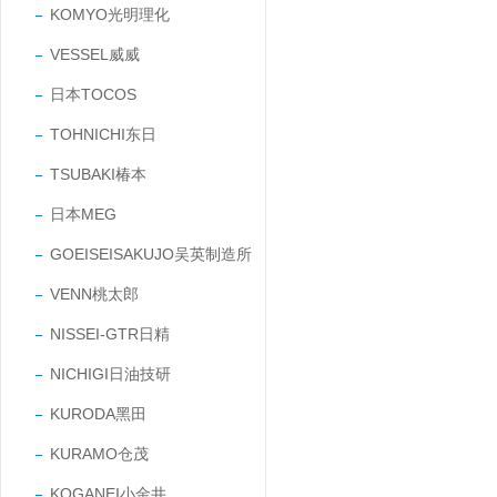
KOMYO光明理化
VESSEL威威
日本TOCOS
TOHNICHI东日
TSUBAKI椿本
日本MEG
GOEISEISAKUJO吴英制造所
VENN桃太郎
NISSEI-GTR日精
NICHIGI日油技研
KURODA黑田
KURAMO仓茂
KOGANEI小金井