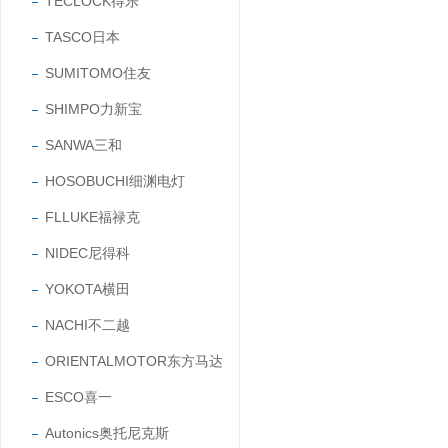
TECLOCK得乐
TASCO日本
SUMITOMO住友
SHIMPO力新宝
SANWA三和
HOSOBUCHI细渊电灯
FLLUKE福禄克
NIDEC尼得科
YOKOTA横田
NACHI不二越
ORIENTALMOTOR东方马达
ESCO喜一
Autonics奥托尼克斯