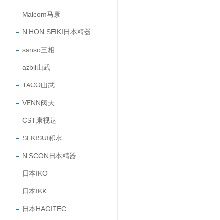
Malcom马康
NIHON SEIKI日本精器
sanso三相
azbil山武
TACO山武
VENN阀天
CST康视达
SEKISUI积水
NISCON日本精器
日本IKO
日本IKK
日本HAGITEC