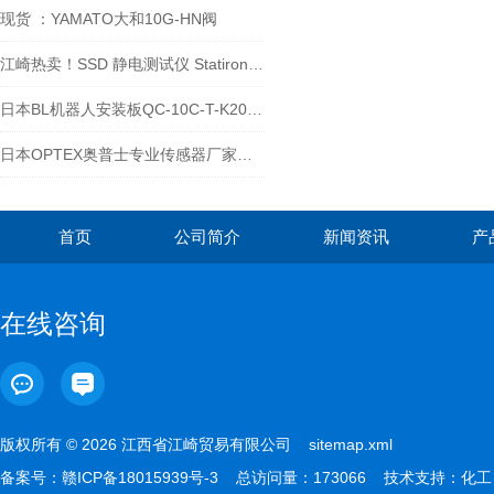
现货 ：YAMATO大和10G-HN阀
江崎热卖！SSD 静电测试仪 Statiron DP
日本BL机器人安装板QC-10C-T-K20AZAI如何使用
日本OPTEX奥普士专业传感器厂家光电传感器-江崎介绍
首页
公司简介
新闻资讯
产
在线咨询
版权所有 © 2026 江西省江崎贸易有限公司
sitemap.xml
备案号：
赣ICP备18015939号-3
总访问量：173066 技术支持：
化工