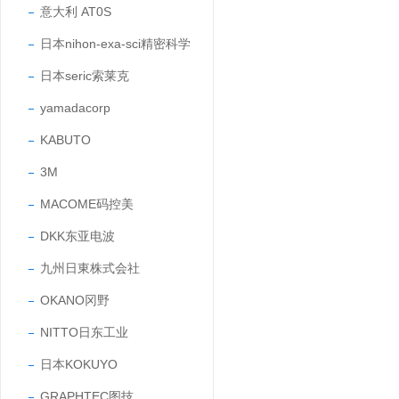
意大利 AT0S
日本nihon-exa-sci精密科学
日本seric索莱克
yamadacorp
KABUTO
3M
MACOME码控美
DKK东亚电波
九州日東株式会社
OKANO冈野
NITTO日东工业
日本KOKUYO
GRAPHTEC图技