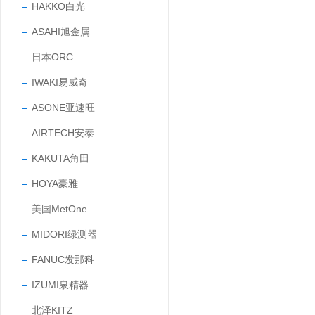
HAKKO白光
ASAHI旭金属
日本ORC
IWAKI易威奇
ASONE亚速旺
AIRTECH安泰
KAKUTA角田
HOYA豪雅
美国MetOne
MIDORI绿测器
FANUC发那科
IZUMI泉精器
北泽KITZ