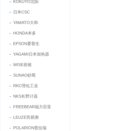
KOKUYO北阳
日本CSC
YAMATO大和
HONDA本多
EPSON爱普生
YAGAMI日本加热器
WISE若穂
SUNAO砂尾
RKC理化工业
NKS长野计器
FREEBEAR福力百亚
LEUZE劳易测
POLARION普拉瑞