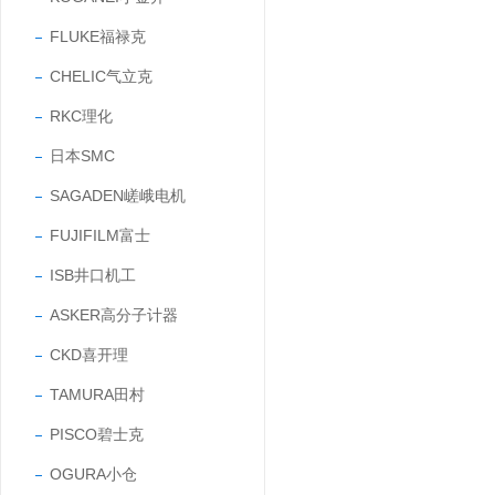
FLUKE福禄克
CHELIC气立克
RKC理化
日本SMC
SAGADEN嵯峨电机
FUJIFILM富士
ISB井口机工
ASKER高分子计器
CKD喜开理
TAMURA田村
PISCO碧士克
OGURA小仓