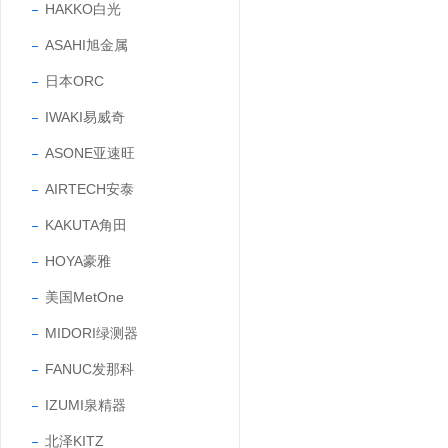
HAKKO白光
ASAHI旭金属
日本ORC
IWAKI易威奇
ASONE亚速旺
AIRTECH安泰
KAKUTA角田
HOYA豪雅
美国MetOne
MIDORI绿测器
FANUC发那科
IZUMI泉精器
北泽KITZ