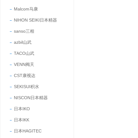
Malcom马康
NIHON SEIKI日本精器
sanso三相
azbil山武
TACO山武
VENN阀天
CST康视达
SEKISUI积水
NISCON日本精器
日本IKO
日本IKK
日本HAGITEC