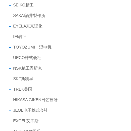
SEIKO精工
SAKAI酒井製作所
EYELA东京理化
IEI岩下
TOYOZUMI丰澄电机
UECO株式会社
NSK精工恩斯克
SKF斯凯孚
TREK美国
HIKASA GIKEN日笠技研
JEOL电子株式会社
EXCEL艾库斯