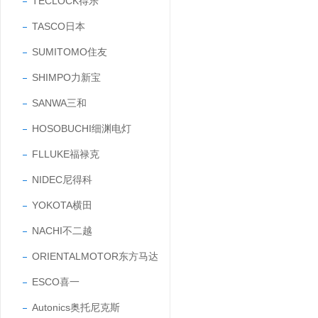
TECLOCK得乐
TASCO日本
SUMITOMO住友
SHIMPO力新宝
SANWA三和
HOSOBUCHI细渊电灯
FLLUKE福禄克
NIDEC尼得科
YOKOTA横田
NACHI不二越
ORIENTALMOTOR东方马达
ESCO喜一
Autonics奥托尼克斯