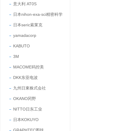
意大利 AT0S
日本nihon-exa-sci精密科学
日本seric索莱克
yamadacorp
KABUTO
3M
MACOME码控美
DKK东亚电波
九州日東株式会社
OKANO冈野
NITTO日东工业
日本KOKUYO
GRAPHTEC图技