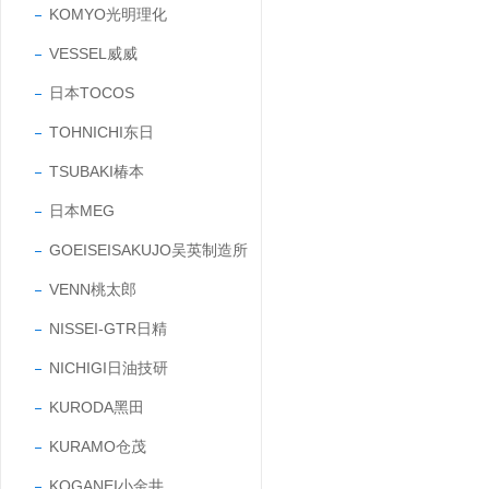
KOMYO光明理化
VESSEL威威
日本TOCOS
TOHNICHI东日
TSUBAKI椿本
日本MEG
GOEISEISAKUJO吴英制造所
VENN桃太郎
NISSEI-GTR日精
NICHIGI日油技研
KURODA黑田
KURAMO仓茂
KOGANEI小金井