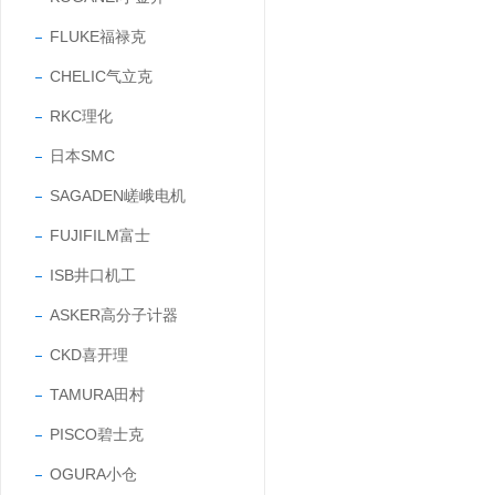
FLUKE福禄克
CHELIC气立克
RKC理化
日本SMC
SAGADEN嵯峨电机
FUJIFILM富士
ISB井口机工
ASKER高分子计器
CKD喜开理
TAMURA田村
PISCO碧士克
OGURA小仓