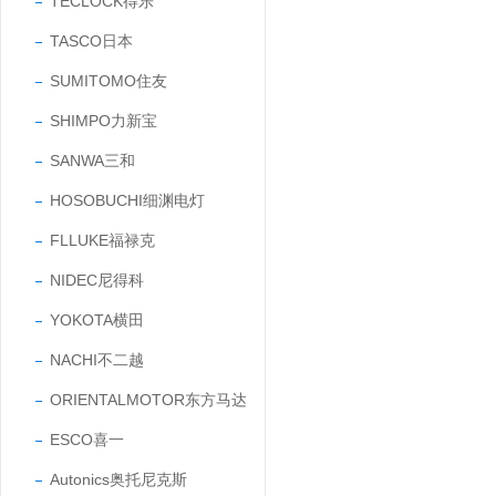
TECLOCK得乐
TASCO日本
SUMITOMO住友
SHIMPO力新宝
SANWA三和
HOSOBUCHI细渊电灯
FLLUKE福禄克
NIDEC尼得科
YOKOTA横田
NACHI不二越
ORIENTALMOTOR东方马达
ESCO喜一
Autonics奥托尼克斯