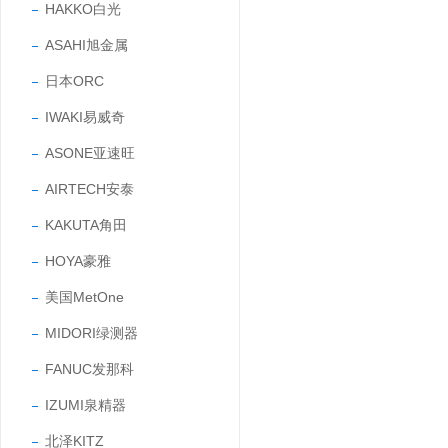
HAKKO白光
ASAHI旭金属
日本ORC
IWAKI易威奇
ASONE亚速旺
AIRTECH安泰
KAKUTA角田
HOYA豪雅
美国MetOne
MIDORI绿测器
FANUC发那科
IZUMI泉精器
北泽KITZ