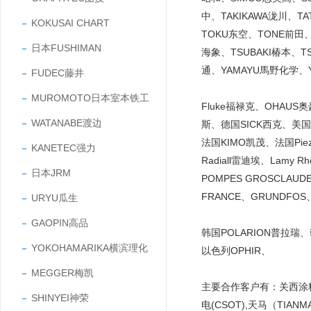
中、TAKIKAWA泷川、T
KOKUSAI CHART
TOKU东空、TONE前田、
日本FUSHIMAN
海象、TSUBAKI椿本、T
通、YAMAYU馬野化学、Y
FUDEC藤井
MUROMOTO日本室本铁工
Fluke福禄克、OHAUS
WATANABE渡边
斯、德国SICK西克、美国C
法国KIMO凯茂、法国Piezo
KANETEC强力
Radiall雷迪埃、Lamy Rh
日本JRM
POMPES GROSCLAUD
FRANCE、GRUNDFOS
URYU瓜生
GAOPIN高品
韩国POLARION普拉瑞
YOKOHAMARIKA横滨理化
以色列OPHIR、
MEGGER梅凯
主要合作客户有：关西涂料（A
SHINYEI神荣
电(CSOT),天马（TIAN