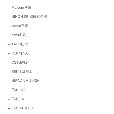
Malcom马康
NIHON SEIKI日本精器
sanso三相
azbil山武
TACO山武
VENN阀天
CST康视达
SEKISUI积水
NISCON日本精器
日本IKO
日本IKK
日本HAGITEC