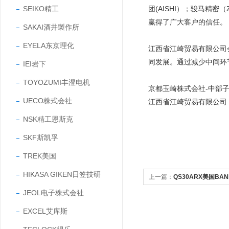
SEIKO精工
团(AISHI）；骏马精密
赢得了广大客户的信任。
SAKAI酒井製作所
EYELA东京理化
江西省江崎贸易有限公司
同发展。通过减少中间环
IEI岩下
TOYOZUMI丰澄电机
京都玉崎株式会社-中部
UECO株式会社
江西省江崎贸易有限公司
NSK精工恩斯克
SKF斯凯孚
TREK美国
HIKASA GIKEN日笠技研
上一篇：
QS30ARX美国BA
JEOL电子株式会社
EXCEL艾库斯