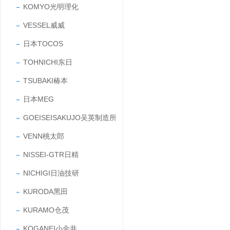
KOMYO光明理化
VESSEL威威
日本TOCOS
TOHNICHI东日
TSUBAKI椿本
日本MEG
GOEISEISAKUJO吴英制造所
VENN桃太郎
NISSEI-GTR日精
NICHIGI日油技研
KURODA黑田
KURAMO仓茂
KOGANEI小金井