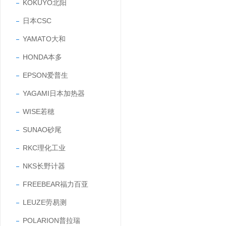
KOKUYO北阳
日本CSC
YAMATO大和
HONDA本多
EPSON爱普生
YAGAMI日本加热器
WISE若穂
SUNAO砂尾
RKC理化工业
NKS长野计器
FREEBEAR福力百亚
LEUZE劳易测
POLARION普拉瑞