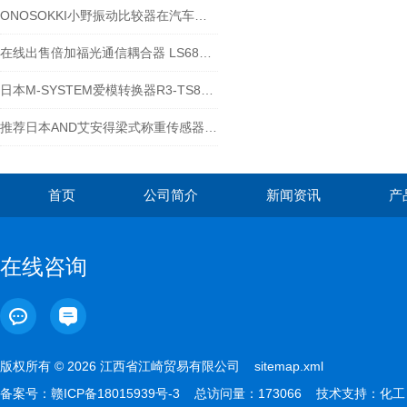
ONOSOKKI小野振动比较器在汽车制造和维修过程中的作用
在线出售倍加福光通信耦合器 LS682-DA-ENF135
日本M-SYSTEM爱模转换器R3-TS8SCEFS025972
推荐日本AND艾安得梁式称重传感器LC5223-T002
首页
公司简介
新闻资讯
产
在线咨询
版权所有 © 2026 江西省江崎贸易有限公司
sitemap.xml
备案号：
赣ICP备18015939号-3
总访问量：173066 技术支持：
化工