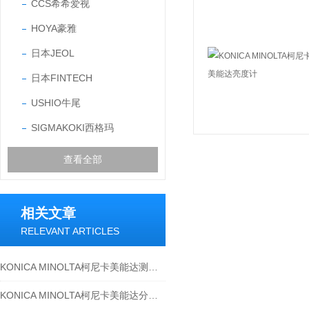
CCS希希爱视
HOYA豪雅
日本JEOL
日本FINTECH
USHIO牛尾
SIGMAKOKI西格玛
查看全部
相关文章
RELEVANT ARTICLES
KONICA MINOLTA柯尼卡美能达测量计CM-25cG对汽车纹理不同的色彩管理
KONICA MINOLTA柯尼卡美能达分光测色计CM-26dG汽车内饰部件的色彩管理