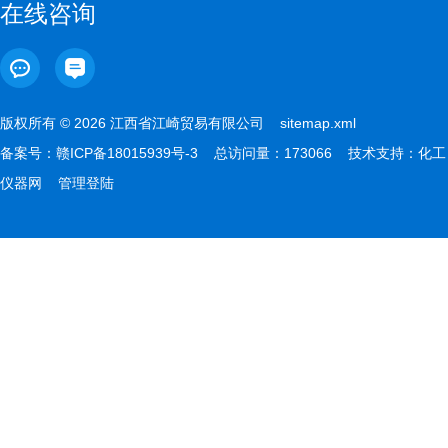
在线咨询
版权所有 © 2026 江西省江崎贸易有限公司
sitemap.xml
备案号：
赣ICP备18015939号-3
总访问量：173066 技术支持：
化工
仪器网
管理登陆