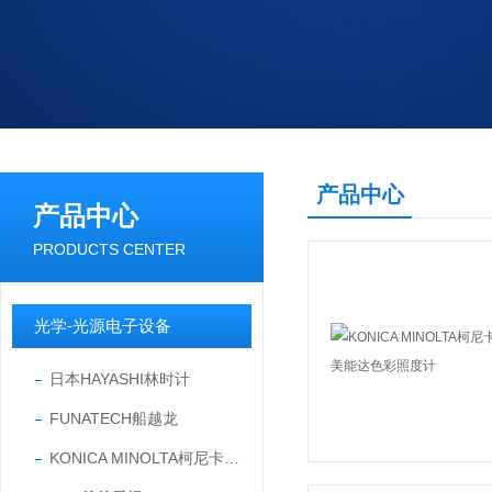
产品中心
产品中心
PRODUCTS CENTER
光学-光源电子设备
日本HAYASHI林时计
FUNATECH船越龙
KONICA MINOLTA柯尼卡美能达