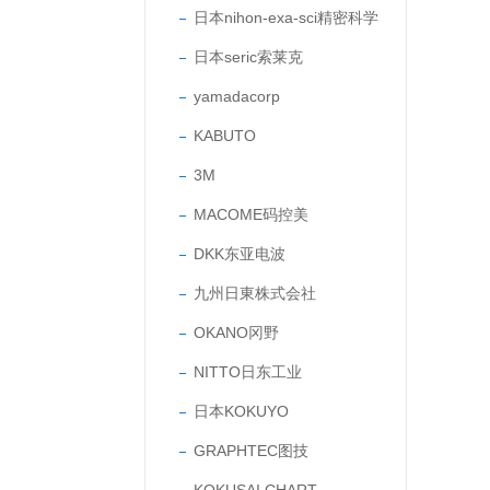
日本nihon-exa-sci精密科学
日本seric索莱克
yamadacorp
KABUTO
3M
MACOME码控美
DKK东亚电波
九州日東株式会社
OKANO冈野
NITTO日东工业
日本KOKUYO
GRAPHTEC图技