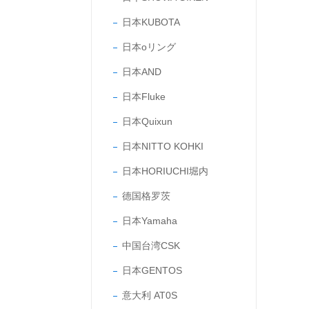
日本KUBOTA
日本oリング
日本AND
日本Fluke
日本Quixun
日本NITTO KOHKI
日本HORIUCHI堀内
德国格罗茨
日本Yamaha
中国台湾CSK
日本GENTOS
意大利 AT0S