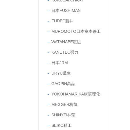
KOKUSAI CHART
日本FUSHIMAN
FUDEC藤井
MUROMOTO日本室本铁工
WATANABE渡边
KANETEC强力
日本JRM
URYU瓜生
GAOPIN高品
YOKOHAMARIKA横滨理化
MEGGER梅凯
SHINYEI神荣
SEIKO精工