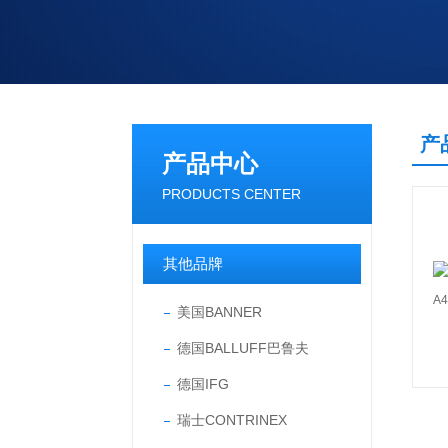
产
产品中心
PRODUCTS CENTER
其他品牌
美国BANNER
德国BALLUFF巴鲁夫
德国IFG
瑞士CONTRINEX