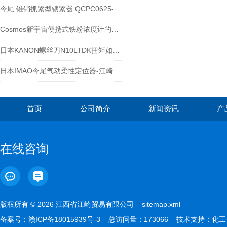
今尾 锥销抓紧型锁紧器 QCPC0625-10配套
Cosmos新宇宙便携式铁粉浓度计的应用SDM系列
日本KANON螺丝刀N10LTDK扭矩如何设置 ?
日本IMAO今尾气动柔性定位器-江崎介绍
首页
公司简介
新闻资讯
产
在线咨询
版权所有 © 2026 江西省江崎贸易有限公司
sitemap.xml
备案号：
赣ICP备18015939号-3
总访问量：173066 技术支持：
化工