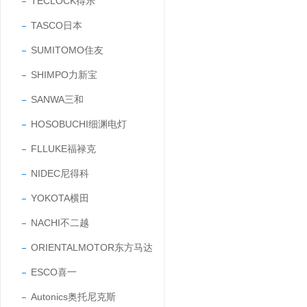
TECLOCK得乐
TASCO日本
SUMITOMO住友
SHIMPO力新宝
SANWA三和
HOSOBUCHI细渊电灯
FLLUKE福禄克
NIDEC尼得科
YOKOTA横田
NACHI不二越
ORIENTALMOTOR东方马达
ESCO喜一
Autonics奥托尼克斯