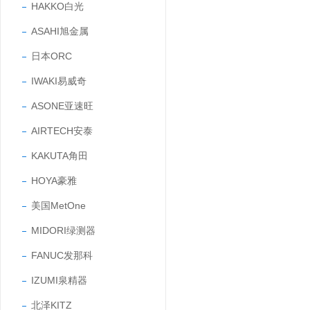
HAKKO白光
ASAHI旭金属
日本ORC
IWAKI易威奇
ASONE亚速旺
AIRTECH安泰
KAKUTA角田
HOYA豪雅
美国MetOne
MIDORI绿测器
FANUC发那科
IZUMI泉精器
北泽KITZ