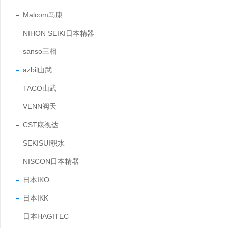
Malcom马康
NIHON SEIKI日本精器
sanso三相
azbil山武
TACO山武
VENN阀天
CST康视达
SEKISUI积水
NISCON日本精器
日本IKO
日本IKK
日本HAGITEC