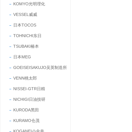
KOMYO光明理化
VESSEL威威
日本TOCOS
TOHNICHI东日
TSUBAKI椿本
日本MEG
GOEISEISAKUJO吴英制造所
VENN桃太郎
NISSEI-GTR日精
NICHIGI日油技研
KURODA黑田
KURAMO仓茂
KOGANEI小金井