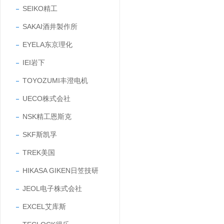
SEIKO精工
SAKAI酒井製作所
EYELA东京理化
IEI岩下
TOYOZUMI丰澄电机
UECO株式会社
NSK精工恩斯克
SKF斯凯孚
TREK美国
HIKASA GIKEN日笠技研
JEOL电子株式会社
EXCEL艾库斯