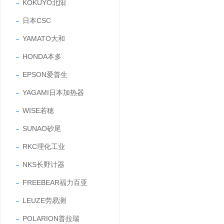
KOKUYO北阳
日本CSC
YAMATO大和
HONDA本多
EPSON爱普生
YAGAMI日本加热器
WISE若穂
SUNAO砂尾
RKC理化工业
NKS长野计器
FREEBEAR福力百亚
LEUZE劳易测
POLARION普拉瑞