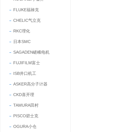
FLUKE福禄克
CHELIC气立克
RKC理化
日本SMC
SAGADEN嵯峨电机
FUJIFILM富士
ISB井口机工
ASKER高分子计器
CKD喜开理
TAMURA田村
PISCO碧士克
OGURA小仓