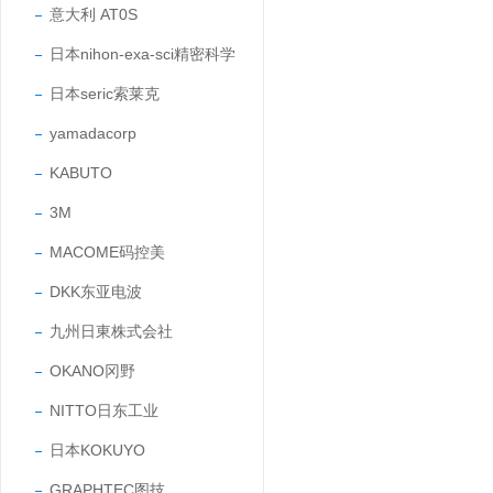
意大利 AT0S
日本nihon-exa-sci精密科学
日本seric索莱克
yamadacorp
KABUTO
3M
MACOME码控美
DKK东亚电波
九州日東株式会社
OKANO冈野
NITTO日东工业
日本KOKUYO
GRAPHTEC图技