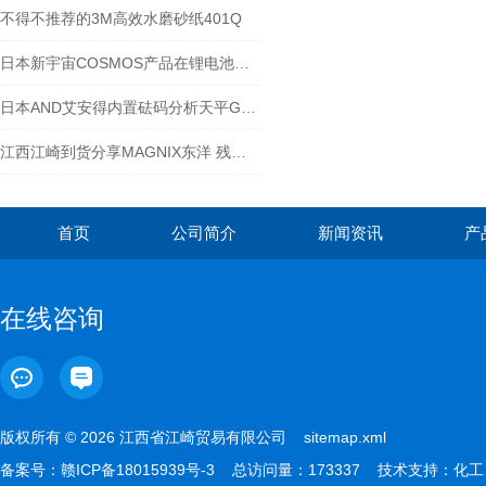
不得不推荐的3M高效水磨砂纸401Q
日本新宇宙COSMOS产品在锂电池行业的应用-江西江崎介绍
日本AND艾安得内置砝码分析天平GR-60特点
江西江崎到货分享MAGNIX东洋 残磁仪 TGM-20
首页
公司简介
新闻资讯
产
在线咨询
版权所有 © 2026 江西省江崎贸易有限公司
sitemap.xml
备案号：
赣ICP备18015939号-3
总访问量：173337 技术支持：
化工