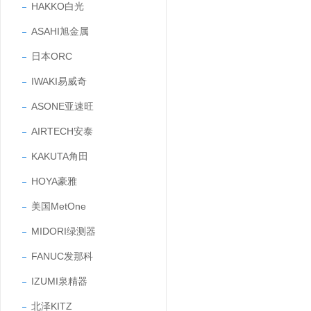
HAKKO白光
ASAHI旭金属
日本ORC
IWAKI易威奇
ASONE亚速旺
AIRTECH安泰
KAKUTA角田
HOYA豪雅
美国MetOne
MIDORI绿测器
FANUC发那科
IZUMI泉精器
北泽KITZ