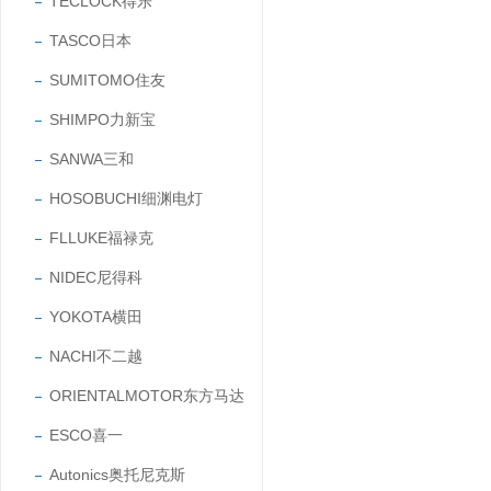
TECLOCK得乐
TASCO日本
SUMITOMO住友
SHIMPO力新宝
SANWA三和
HOSOBUCHI细渊电灯
FLLUKE福禄克
NIDEC尼得科
YOKOTA横田
NACHI不二越
ORIENTALMOTOR东方马达
ESCO喜一
Autonics奥托尼克斯