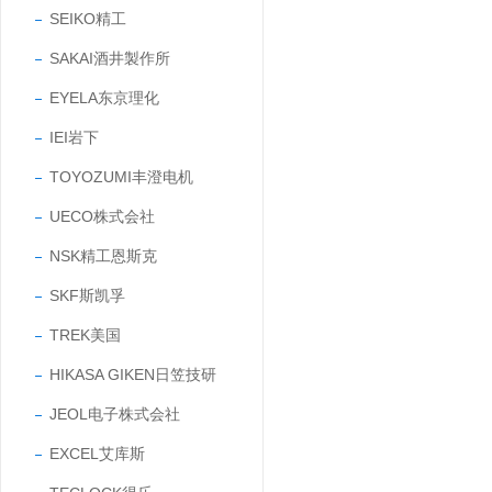
SEIKO精工
SAKAI酒井製作所
EYELA东京理化
IEI岩下
TOYOZUMI丰澄电机
UECO株式会社
NSK精工恩斯克
SKF斯凯孚
TREK美国
HIKASA GIKEN日笠技研
JEOL电子株式会社
EXCEL艾库斯