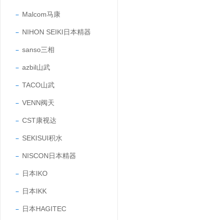
Malcom马康
NIHON SEIKI日本精器
sanso三相
azbil山武
TACO山武
VENN阀天
CST康视达
SEKISUI积水
NISCON日本精器
日本IKO
日本IKK
日本HAGITEC