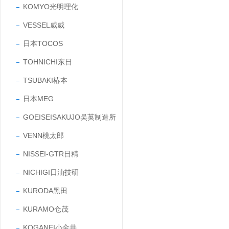
KOMYO光明理化
VESSEL威威
日本TOCOS
TOHNICHI东日
TSUBAKI椿本
日本MEG
GOEISEISAKUJO吴英制造所
VENN桃太郎
NISSEI-GTR日精
NICHIGI日油技研
KURODA黑田
KURAMO仓茂
KOGANEI小金井