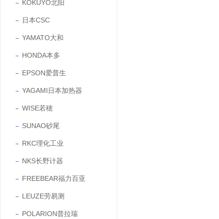
KOKUYO北阳
日本CSC
YAMATO大和
HONDA本多
EPSON爱普生
YAGAMI日本加热器
WISE若穂
SUNAO砂尾
RKC理化工业
NKS长野计器
FREEBEAR福力百亚
LEUZE劳易测
POLARION普拉瑞