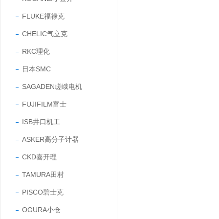
FLUKE福禄克
CHELIC气立克
RKC理化
日本SMC
SAGADEN嵯峨电机
FUJIFILM富士
ISB井口机工
ASKER高分子计器
CKD喜开理
TAMURA田村
PISCO碧士克
OGURA小仓