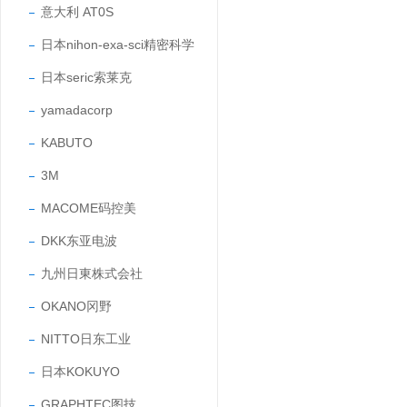
意大利 AT0S
日本nihon-exa-sci精密科学
日本seric索莱克
yamadacorp
KABUTO
3M
MACOME码控美
DKK东亚电波
九州日東株式会社
OKANO冈野
NITTO日东工业
日本KOKUYO
GRAPHTEC图技