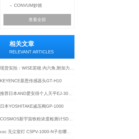
CONVUM妙德
查看全部
相关文章
RELEVANT ARTICLES
现货实拍：WISE若穂 內六角,附加力扳手 SBL-1000
KEYENCE基恩传感器头GT-H10
推荐日本AND爱安得个人天平EJ-303B推荐
日本YOSHITAKE减压阀GP-1000
COSMOS新宇宙铁粉浓度检测计SDM-72和SDM-73的应用
csc 无尘室灯 CSPV-1000-N子在哪些环境下使用