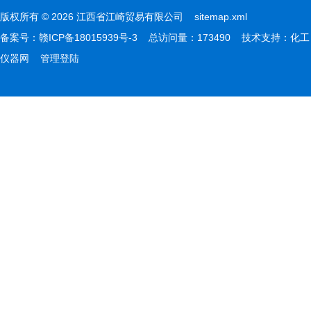
版权所有 © 2026 江西省江崎贸易有限公司
sitemap.xml
备案号：
赣ICP备18015939号-3
总访问量：173490 技术支持：
化工
仪器网
管理登陆