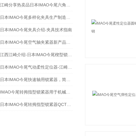
江崎分享热卖品日本IMAO今尾六角螺栓型快速柔性定位器CP730-1246LH
日本IMAO今尾多样化夹具生产制造商-欢迎江西江崎咨询
日本IMAO今尾夹具介绍-夹具技术指南
日本IMAO今尾空气轴夹紧器新产品特点
江西江崎介绍-日本IMAO今尾楔型锁紧器（收销式）的快速锁紧更安心更灵活
日本IMAO今尾气动柔性定位器-江崎介绍
日本IMAO今尾快速轴用锁紧器，简单切实锁紧-江西江崎介绍
IMAO今尾转拇指型锁紧器用于机械时间缩减减半
日本IMAO今尾转拇指型锁紧器QCTH系列-江西江崎介绍