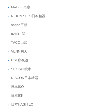
Malcom马康
NIHON SEIKI日本精器
sanso三相
azbil山武
TACO山武
VENN阀天
CST康视达
SEKISUI积水
NISCON日本精器
日本IKO
日本IKK
日本HAGITEC