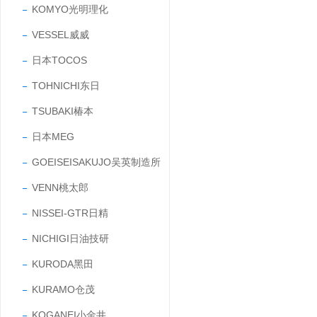
KOMYO光明理化
VESSEL威威
日本TOCOS
TOHNICHI东日
TSUBAKI椿本
日本MEG
GOEISEISAKUJO吴英制造所
VENN桃太郎
NISSEI-GTR日精
NICHIGI日油技研
KURODA黑田
KURAMO仓茂
KOGANEI小金井