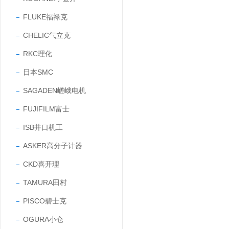
FLUKE福禄克
CHELIC气立克
RKC理化
日本SMC
SAGADEN嵯峨电机
FUJIFILM富士
ISB井口机工
ASKER高分子计器
CKD喜开理
TAMURA田村
PISCO碧士克
OGURA小仓