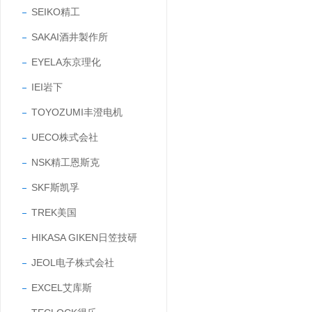
SEIKO精工
SAKAI酒井製作所
EYELA东京理化
IEI岩下
TOYOZUMI丰澄电机
UECO株式会社
NSK精工恩斯克
SKF斯凯孚
TREK美国
HIKASA GIKEN日笠技研
JEOL电子株式会社
EXCEL艾库斯