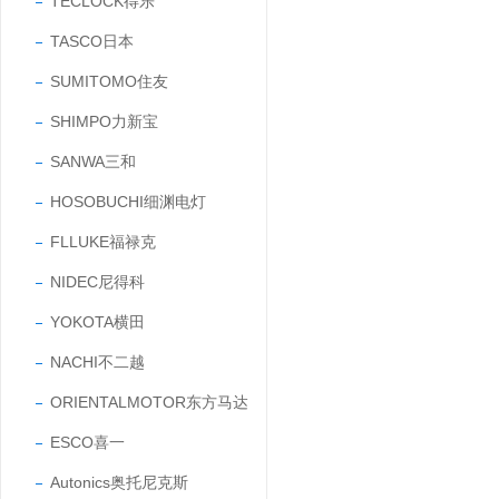
TECLOCK得乐
TASCO日本
SUMITOMO住友
SHIMPO力新宝
SANWA三和
HOSOBUCHI细渊电灯
FLLUKE福禄克
NIDEC尼得科
YOKOTA横田
NACHI不二越
ORIENTALMOTOR东方马达
ESCO喜一
Autonics奥托尼克斯