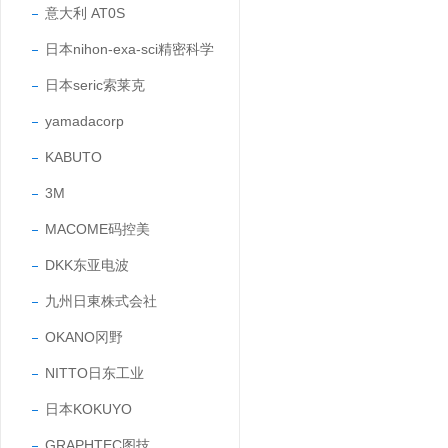
意大利 AT0S
日本nihon-exa-sci精密科学
日本seric索莱克
yamadacorp
KABUTO
3M
MACOME码控美
DKK东亚电波
九州日東株式会社
OKANO冈野
NITTO日东工业
日本KOKUYO
GRAPHTEC图技