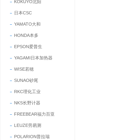
KOKUYO北阳
日本CSC
YAMATO大和
HONDA本多
EPSON爱普生
YAGAMI日本加热器
WISE若穂
SUNAO砂尾
RKC理化工业
NKS长野计器
FREEBEAR福力百亚
LEUZE劳易测
POLARION普拉瑞