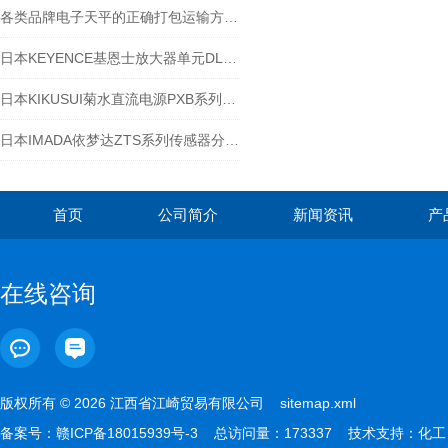
各类品牌电子天平的正确打包运输方式-江西江崎讲解
日本KEYENCE基恩士放大器单元DL-RS1A
日本KIKUSUI菊水直流电源PXB系列适用于汽车车载评估
日本IMADA依梦达ZTS系列传感器分离型ZTS-DPU-20N
首页
公司简介
新闻资讯
产
在线咨询
版权所有 © 2026 江西省江崎贸易有限公司
sitemap.xml
备案号：
赣ICP备18015939号-3
总访问量：173337 技术支持：
化工