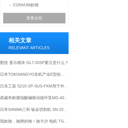
CONVUM妙德
查看全部
相关文章
RELEVANT ARTICLES
图技 显示模块 GL7-DISP要注意什么？
日本TOKISANGYO东机产业E型粘度计注意事项
日东工器 S210-2P-SUS-FKM用于外螺纹安装
易威奇耐腐蚀酸碱驱动循环泵MD-40R-220N
日本SANWA三和 钣金切割机 SN-320B如何使用
我姓驰，驰骋的驰！驰卡沙 电机 TG-47G-SG-5-HA