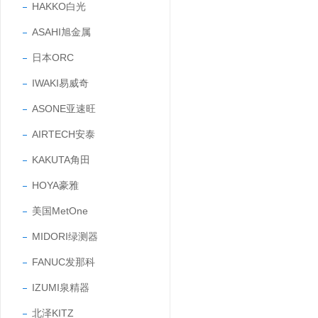
HAKKO白光
ASAHI旭金属
日本ORC
IWAKI易威奇
ASONE亚速旺
AIRTECH安泰
KAKUTA角田
HOYA豪雅
美国MetOne
MIDORI绿测器
FANUC发那科
IZUMI泉精器
北泽KITZ