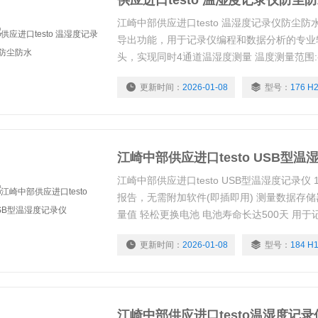
供应进口testo 温湿度记录仪防尘
江崎中部供应进口testo 温湿度记录仪防尘防水 17
导出功能，用于记录仪编程和数据分析的专业
头，实现同时4通道温湿度测量 温度测量范围:-2
属外壳，防护等级IP 65，防尘防水 电池电
更新时间：
2026-01-08
型号：
176 H
份测量数据 超出限制时相应显示
江崎中部供应进口testo USB型温
江崎中部供应进口testo USB型温湿度记录仪 1
报告，无需附加软件(即插即用) 测量数据存储器
量值 轻松更换电池 电池寿命长达500天 用
专业软件
更新时间：
2026-01-08
型号：
184 H
江崎中部供应进口testo温湿度记录