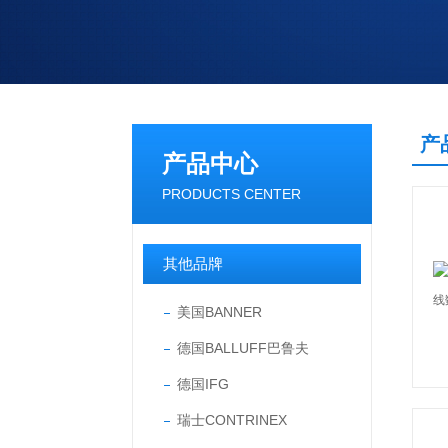
产
产品中心
PRODUCTS CENTER
其他品牌
美国BANNER
德国BALLUFF巴鲁夫
德国IFG
瑞士CONTRINEX