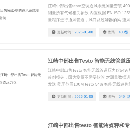
江崎中部出售testo空调通风系统测量套装 40
测量所有气候相关参数 内置根据 EN ISO 1259
量程序进行通风管道，风口及过滤器的风 速
更新时间：
2026-01-08
型号：
400型
江崎中部出售Testo 智能无线管道
江崎中部出售Testo 智能无线管道压力仪549i
冷剂损失，因为测量不需要软管 对测量数据
发送 蓝牙范围100M testo 549i 智能无
调和制冷系统进行维修和故障排除。此外，通
更新时间：
2026-01-08
型号：
549i 型
或平板电脑）testo Smart APP智能应用
温度。
江崎中部出售testo 智能冷媒秤和