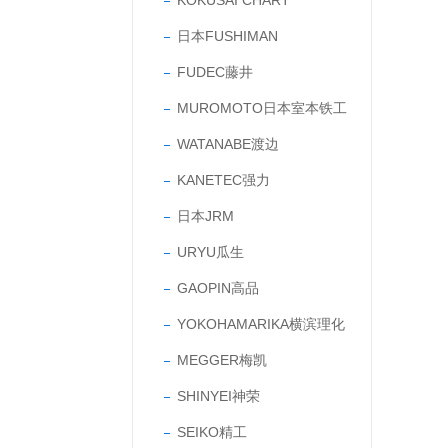
KOKUSAI CHART
日本FUSHIMAN
FUDEC藤井
MUROMOTO日本室本铁工
WATANABE渡边
KANETEC强力
日本JRM
URYU瓜生
GAOPIN高品
YOKOHAMARIKA横滨理化
MEGGER梅凯
SHINYEI神荣
SEIKO精工