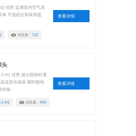
IAQ 优势 监测室内空气质
常简单 可选的定制装饰盖
查看详情
Q
浏览量：
712
探头
s 2-H1 优势 超出限制时通
温湿度传感器 随时随地
查看详情
据传输
s 2-H1
浏览量：
693