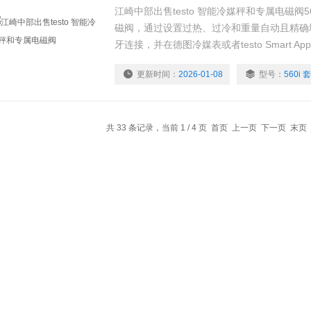
江崎中部出售testo 智能冷媒秤和专属电磁阀56
磁阀，通过设置过热、过冷和重量自动且精确
牙连接，并在德图冷媒表或者testo Smart A
更新时间：
2026-01-08
型号：
560i 
共 33 条记录，当前 1 / 4 页 首页 上一页
下一页
末页