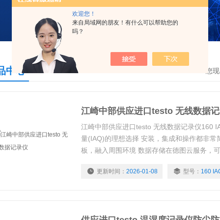
欢迎您！
来自局域网的朋友！有什么可以帮助您的
吗？
品中心
您现
江崎中部供应进口testo 无线数据
江崎中部供应进口testo 无线数据记录仪160 
量(IAQ)的理想选择 安装，集成和操作都非
板，融入周围环境 数据存储在德图云服务，
报警(需配备高级许可证选项)
更新时间：
2026-01-08
型号：
160 IA