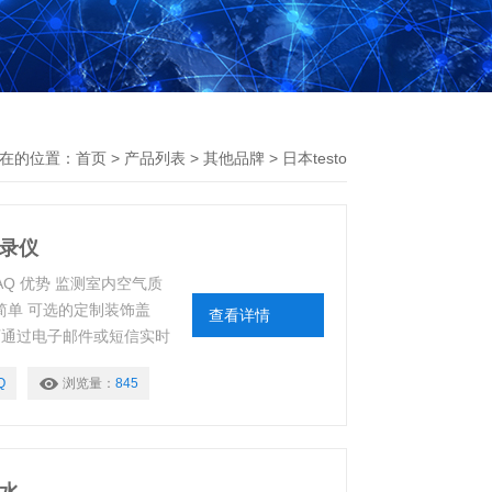
在的位置：
首页
>
产品列表
>
其他品牌
>
日本testo
记录仪
IAQ 优势 监测室内空气质
常简单 可选的定制装饰盖
查看详情
可通过电子邮件或短信实时
Q
浏览量：
845