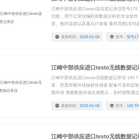
江崎中部供应进口testo温湿度记录仪型号175 H
功能，用于记录仪编程和数据分析的专业软件
度、相对湿度以及露点计算值 量程范围(非结露环境)
池电量耗尽或更换电池时自动备份测量数据
更新时间：
2026-01-08
型号：
型号17
江崎中部供应进口testo无线数据记
江崎中部供应进口testo无线数据记录仪 160 
度、照度和紫外线辐射传感器 配备可选和定
围环境 测量数据存储在德图云，实时报警通过
装，集成和操作简单
更新时间：
2026-01-08
型号：
160 T
江崎中部供应进口testo无线数据记