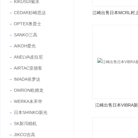
KIKUSUI菊水
CEDAR杉崎思达
OPTEX奥普士
SANKO三高
AIKOH爱光
ANELVA皮拉尼
AIRTAC亚德客
IMADA依梦达
OMRON欧姆龙
WERKA未禾华
江崎出售日本VIBRA
日本SHINKO新光
SK新泻精机
JIKCO吉高