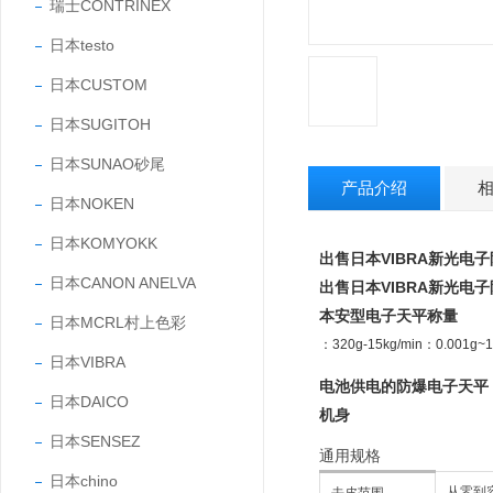
瑞士CONTRINEX
日本testo
日本CUSTOM
日本SUGITOH
日本SUNAO砂尾
产品介绍
日本NOKEN
日本KOMYOKK
出售日本VIBRA新光电
日本CANON ANELVA
出售日本VIBRA新光电
本安型电子天平称量
日本MCRL村上色彩
：320g-15kg/min：0.001g~
日本VIBRA
电池供电的防爆电子天平
日本DAICO
机身
日本SENSEZ
通用规格
日本chino
从零到