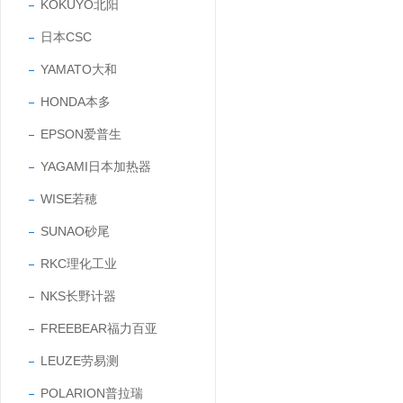
KOKUYO北阳
日本CSC
YAMATO大和
HONDA本多
EPSON爱普生
YAGAMI日本加热器
WISE若穂
SUNAO砂尾
RKC理化工业
NKS长野计器
FREEBEAR福力百亚
LEUZE劳易测
POLARION普拉瑞