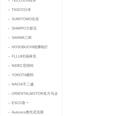
TECLOCK得乐
TASCO日本
SUMITOMO住友
SHIMPO力新宝
SANWA三和
HOSOBUCHI细渊电灯
FLLUKE福禄克
NIDEC尼得科
YOKOTA横田
NACHI不二越
ORIENTALMOTOR东方马达
ESCO喜一
Autonics奥托尼克斯