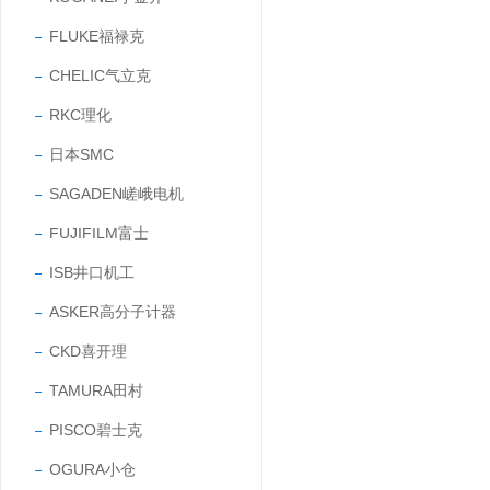
FLUKE福禄克
CHELIC气立克
RKC理化
日本SMC
SAGADEN嵯峨电机
FUJIFILM富士
ISB井口机工
ASKER高分子计器
CKD喜开理
TAMURA田村
PISCO碧士克
OGURA小仓