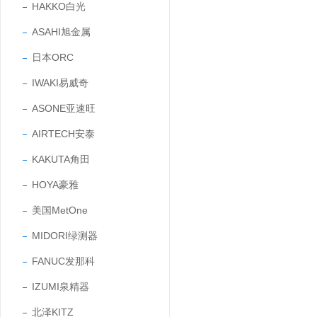
HAKKO白光
ASAHI旭金属
日本ORC
IWAKI易威奇
ASONE亚速旺
AIRTECH安泰
KAKUTA角田
HOYA豪雅
美国MetOne
MIDORI绿测器
FANUC发那科
IZUMI泉精器
北泽KITZ