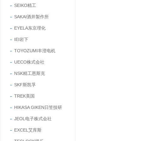
SEIKO精工
SAKAI酒井製作所
EYELA东京理化
IEI岩下
TOYOZUMI丰澄电机
UECO株式会社
NSK精工恩斯克
SKF斯凯孚
TREK美国
HIKASA GIKEN日笠技研
JEOL电子株式会社
EXCEL艾库斯