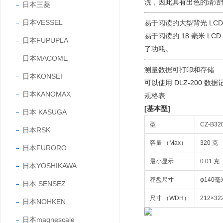
洗，因此具有出色的清洁性，可
日本三菱
日本VESSEL
易于阅读的大型背光 LCD
易于阅读的 18 毫米 
日本FUPUPLA
了功耗。
日本MACOME
测量数据可打印和存储
日本KONSEI
可以使用 DLZ-200 
日本KANOMAX
规格表
[基本型]
日本 KASUGA
型
CZ-B32
日本RSK
容量 （Max）
320 克
日本FURORO
最小显示
0.01 克
日本YOSHIKAWA
秤盘尺寸
φ140毫
日本 SENSEZ
尺寸 （WDH）
212×32
日本NOHKEN
日本magnescale