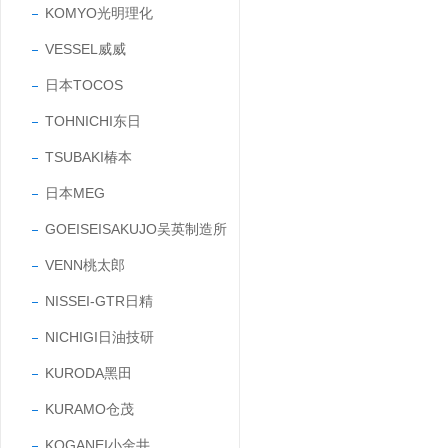
KOMYO光明理化
VESSEL威威
日本TOCOS
TOHNICHI东日
TSUBAKI椿本
日本MEG
GOEISEISAKUJO吴英制造所
VENN桃太郎
NISSEI-GTR日精
NICHIGI日油技研
KURODA黑田
KURAMO仓茂
KOGANEI小金井