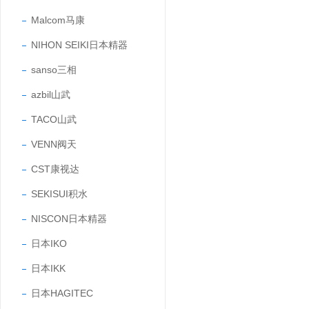
Malcom马康
NIHON SEIKI日本精器
sanso三相
azbil山武
TACO山武
VENN阀天
CST康视达
SEKISUI积水
NISCON日本精器
日本IKO
日本IKK
日本HAGITEC