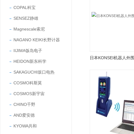
COPAL科宝
SENSEZ静雄
Magnescale索尼
NAGANO KEIKI长野计器
IIJIMA饭岛电子
HEIDON新东科学
SAKAGUCHI坂口电热
COSMO科斯莫
COSMOS新宇宙
CHINO千野
AND爱安德
KYOWA共和