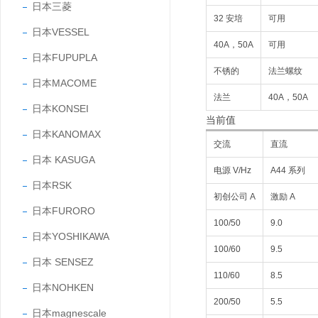
日本三菱
32 安培
可用
日本VESSEL
40A，50A
可用
日本FUPUPLA
不锈的
法兰螺纹
日本MACOME
法兰
40A，50A
日本KONSEI
当前值
日本KANOMAX
交流
直流
日本 KASUGA
电源 V/Hz
A44 系列
日本RSK
初创公司 A
激励 A
日本FURORO
100/50
9.0
日本YOSHIKAWA
100/60
9.5
日本 SENSEZ
110/60
8.5
日本NOHKEN
200/50
5.5
日本magnescale