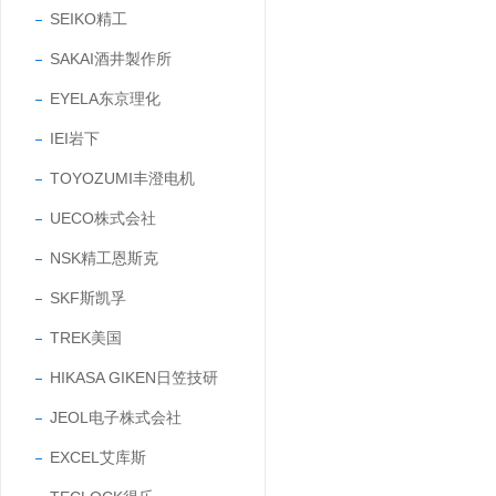
SEIKO精工
SAKAI酒井製作所
EYELA东京理化
IEI岩下
TOYOZUMI丰澄电机
UECO株式会社
NSK精工恩斯克
SKF斯凯孚
TREK美国
HIKASA GIKEN日笠技研
JEOL电子株式会社
EXCEL艾库斯