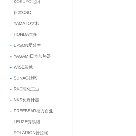
KOKUYO北阳
日本CSC
YAMATO大和
HONDA本多
EPSON爱普生
YAGAMI日本加热器
WISE若穂
SUNAO砂尾
RKC理化工业
NKS长野计器
FREEBEAR福力百亚
LEUZE劳易测
POLARION普拉瑞