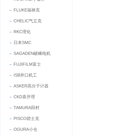
FLUKE福禄克
CHELIC气立克
RKC理化
日本SMC
SAGADEN嵯峨电机
FUJIFILM富士
ISB井口机工
ASKER高分子计器
CKD喜开理
TAMURA田村
PISCO碧士克
OGURA小仓