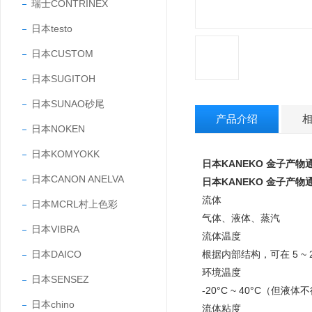
瑞士CONTRINEX
日本testo
日本CUSTOM
日本SUGITOH
日本SUNAO砂尾
产品介绍
日本NOKEN
日本KOMYOKK
日本KANEKO 金子产
日本CANON ANELVA
日本KANEKO 金子产
流体
日本MCRL村上色彩
气体、液体、蒸汽
日本VIBRA
流体温度
日本DAICO
根据内部结构，可在 5 ~ 
环境温度
日本SENSEZ
-20°C ~ 40°C（但液
日本chino
流体粘度