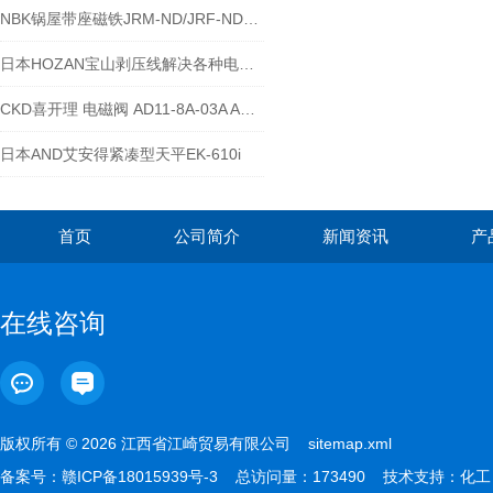
NBK锅屋带座磁铁JRM-ND/JRF-ND系列的使用安全注意事项
日本HOZAN宝山剥压线解决各种电线相关的问题-江西江崎介绍
CKD喜开理 电磁阀 AD11-8A-03A AC110V
日本AND艾安得紧凑型天平EK-610i
首页
公司简介
新闻资讯
产
在线咨询
版权所有 © 2026 江西省江崎贸易有限公司
sitemap.xml
备案号：
赣ICP备18015939号-3
总访问量：173490 技术支持：
化工