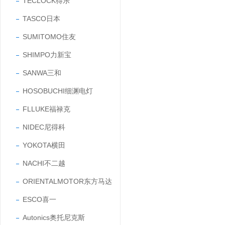
TECLOCK得乐
TASCO日本
SUMITOMO住友
SHIMPO力新宝
SANWA三和
HOSOBUCHI细渊电灯
FLLUKE福禄克
NIDEC尼得科
YOKOTA横田
NACHI不二越
ORIENTALMOTOR东方马达
ESCO喜一
Autonics奥托尼克斯