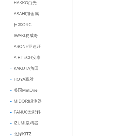
HAKKO白光
ASAHI旭金属
日本ORC
IWAKI易威奇
ASONE亚速旺
AIRTECH安泰
KAKUTA角田
HOYA豪雅
美国MetOne
MIDORI绿测器
FANUC发那科
IZUMI泉精器
北泽KITZ