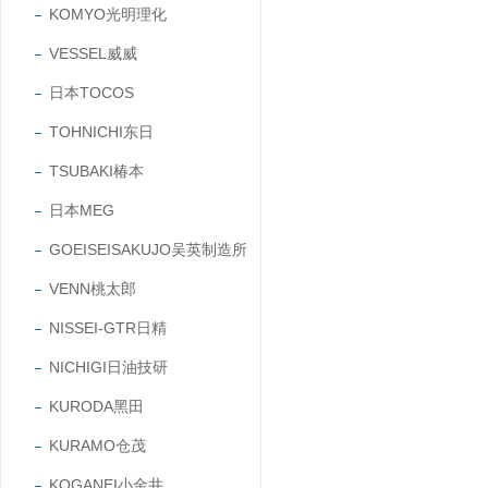
KOMYO光明理化
VESSEL威威
日本TOCOS
TOHNICHI东日
TSUBAKI椿本
日本MEG
GOEISEISAKUJO吴英制造所
VENN桃太郎
NISSEI-GTR日精
NICHIGI日油技研
KURODA黑田
KURAMO仓茂
KOGANEI小金井