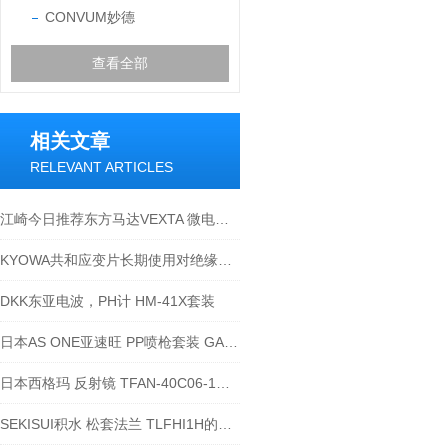
CONVUM妙德
查看全部
相关文章
RELEVANT ARTICLES
江崎今日推荐东方马达VEXTA 微电机PK266-E2.0A
KYOWA共和应变片长期使用对绝缘电阻的影响
DKK东亚电波，PH计 HM-41X套装
日本AS ONE亚速旺 PP喷枪套装 GAGN-P-14
日本西格玛 反射镜 TFAN-40C06-1到货了
SEKISUI积水 松套法兰 TLFHI1H的用途