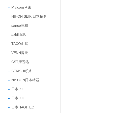
Malcom马康
NIHON SEIKI日本精器
sanso三相
azbil山武
TACO山武
VENN阀天
CST康视达
SEKISUI积水
NISCON日本精器
日本IKO
日本IKK
日本HAGITEC