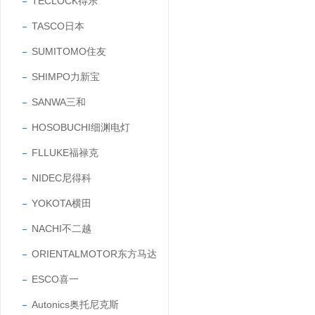
TECLOCK得乐
TASCO日本
SUMITOMO住友
SHIMPO力新宝
SANWA三和
HOSOBUCHI细渊电灯
FLLUKE福禄克
NIDEC尼得科
YOKOTA横田
NACHI不二越
ORIENTALMOTOR东方马达
ESCO喜一
Autonics奥托尼克斯