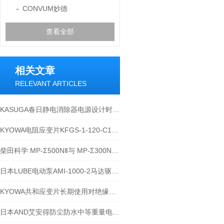
CONVUM妙德
查看全部
相关文章
RELEVANT ARTICLES
KASUGA春日静电消除器电源设计时，需考虑哪些因素？
KYOWA电阻应变片KFGS-1-120-C1-11使用条件
柴田科学 MP-Σ500NⅡ与 MP-Σ300NⅡ的区别
日本LUBE电动泵AMI-1000-2马达驱动的连续的齿轮泵
KYOWA共和应变片长期使用对绝缘电阻的影响
日本AND艾安得防尘防水中等重量电子天平GX8202M