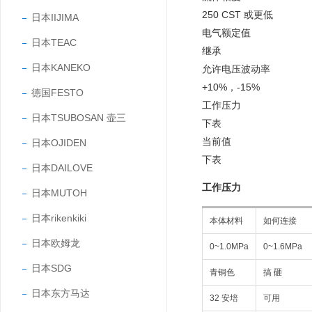
250 CST 或更低
日本IIJIMA
电气额定值
日本TEAC
继承
日本KANEKO
允许电压波动率
+10%，-15%
德国FESTO
工作压力
日本TSUBOSAN 壶三
下表
当前值
日本OJIDEN
下表
日本DAILOVE
工作压力
日本MUTOH
日本rikenkiki
本体材料
如何连接
日本欧姆龙
0~1.0MPa
0~1.6MPa
日本SDG
青铜色
搞 砸
日本东方马达
32 安培
可用