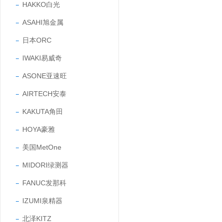
HAKKO白光
ASAHI旭金属
日本ORC
IWAKI易威奇
ASONE亚速旺
AIRTECH安泰
KAKUTA角田
HOYA豪雅
美国MetOne
MIDORI绿测器
FANUC发那科
IZUMI泉精器
北泽KITZ