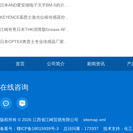
日本AND爱安德电子天平BM-5的介绍说明-江西江崎
KEYENCE基恩士激光位移传感器控制器LK-GD500简介
江崎有售日本THK润滑脂Grease AFF CYILOIC29
日本OPTEX奥普士专业传感器厂家光电传感器-江崎介绍
首页
公司简介
新闻资讯
产
在线咨询
版权所有 © 2026 江西省江崎贸易有限公司
sitemap.xml
备案号：
赣ICP备18015939号-3
总访问量：173337 技术支持：
化工