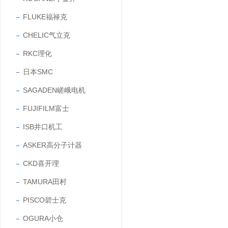
FLUKE福禄克
CHELIC气立克
RKC理化
日本SMC
SAGADEN嵯峨电机
FUJIFILM富士
ISB井口机工
ASKER高分子计器
CKD喜开理
TAMURA田村
PISCO碧士克
OGURA小仓