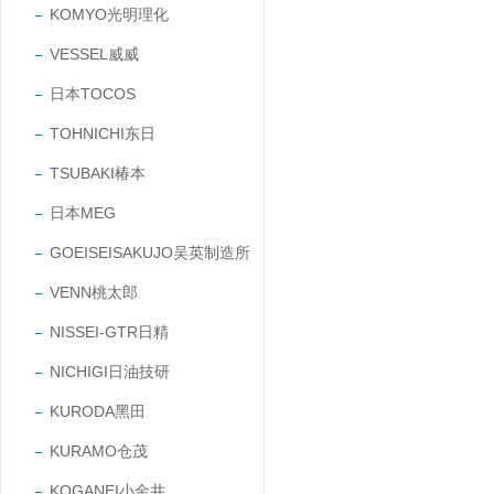
KOMYO光明理化
VESSEL威威
日本TOCOS
TOHNICHI东日
TSUBAKI椿本
日本MEG
GOEISEISAKUJO吴英制造所
VENN桃太郎
NISSEI-GTR日精
NICHIGI日油技研
KURODA黑田
KURAMO仓茂
KOGANEI小金井