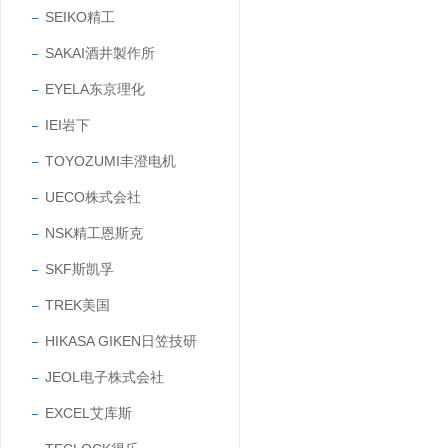
SEIKO精工
SAKAI酒井製作所
EYELA东京理化
IEI岩下
TOYOZUMI丰澄电机
UECO株式会社
NSK精工恩斯克
SKF斯凯孚
TREK美国
HIKASA GIKEN日笠技研
JEOL电子株式会社
EXCEL艾库斯