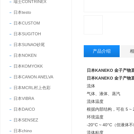
瑞士CONTRINEX
日本testo
日本CUSTOM
日本SUGITOH
日本SUNAO砂尾
产品介绍
日本NOKEN
日本KOMYOKK
日本KANEKO 金子产
日本CANON ANELVA
日本KANEKO 金子产
流体
日本MCRL村上色彩
气体、液体、蒸汽
日本VIBRA
流体温度
日本DAICO
根据内部结构，可在 5 ~ 
环境温度
日本SENSEZ
-20°C ~ 40°C（但液
日本chino
流体粘度