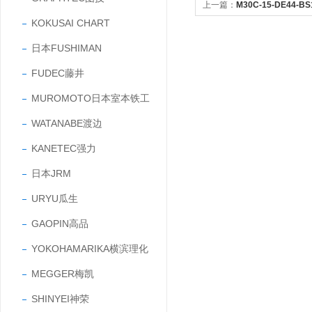
上一篇：
M30C-15-DE44-
KOKUSAI CHART
直流通用型电磁阀
日本FUSHIMAN
FUDEC藤井
MUROMOTO日本室本铁工
WATANABE渡边
KANETEC强力
日本JRM
URYU瓜生
GAOPIN高品
YOKOHAMARIKA横滨理化
MEGGER梅凯
SHINYEI神荣