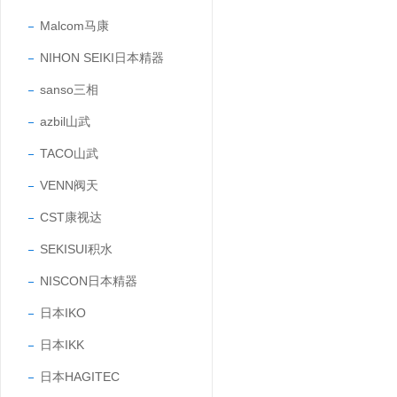
Malcom马康
NIHON SEIKI日本精器
sanso三相
azbil山武
TACO山武
VENN阀天
CST康视达
SEKISUI积水
NISCON日本精器
日本IKO
日本IKK
日本HAGITEC