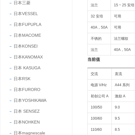
日本三菱
法兰
15 ~ 25 安培
日本VESSEL
32 安培
可用
日本FUPUPLA
40A，50A
可用
日本MACOME
不锈的
法兰螺纹
日本KONSEI
法兰
40A，50A
日本KANOMAX
当前值
日本 KASUGA
交流
直流
日本RSK
电源 V/Hz
A44 系列
日本FURORO
初创公司 A
激励 A
日本YOSHIKAWA
100/50
9.0
日本 SENSEZ
100/60
9.5
日本NOHKEN
110/60
8.5
日本magnescale