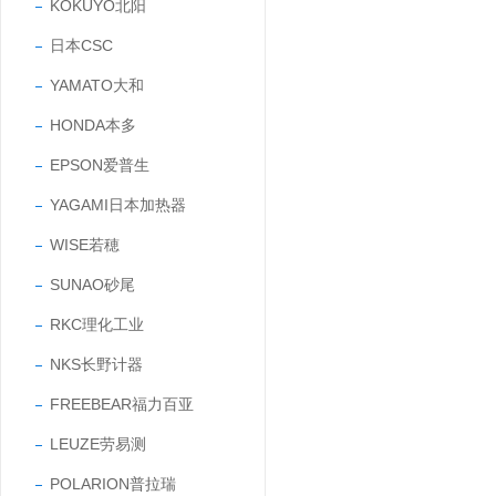
KOKUYO北阳
日本CSC
YAMATO大和
HONDA本多
EPSON爱普生
YAGAMI日本加热器
WISE若穂
SUNAO砂尾
RKC理化工业
NKS长野计器
FREEBEAR福力百亚
LEUZE劳易测
POLARION普拉瑞