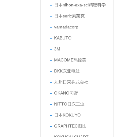
日本nihon-exa-sci精密科学
日本seric索莱克
yamadacorp
KABUTO
3M
MACOME码控美
DKK东亚电波
九州日東株式会社
OKANO冈野
NITTO日东工业
日本KOKUYO
GRAPHTEC图技