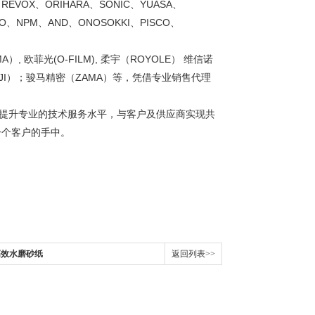
REVOX、ORIHARA、SONIC、YUASA、
CO、NPM、AND、ONOSOKKI、PISCO、
A）, 欧菲光(O-FILM), 柔宇（ROYOLE） 维信诺
大疆（DJI）；骏马精密（ZAMA）等，凭借专业销售代理
断提升专业的技术服务水平，与客户及供应商实现共
一个客户的手中。
M高效水磨砂纸
返回列表>>