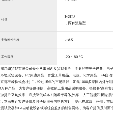
标准型
特征
，
两种流路型
安装部件形状
内螺纹
-20
~
80
°C
工作温度
西省江崎贸易有限公司专业从事国内及贸易业务，主要经营光学设备、电
、环境试验设备、PC周边用品、作业工具用品、电源、化学用品、FA自动
京都玉崎株式会社）"，经过15年的市场耕耘，汇集1000多家国内外*代
10万种产品，为客户提供便捷、高效的工业用品采购服务。链接各*商和
下游提升采购效率，直接降低成本！随着半导体,汽车，人工智能和新能源
求，本着贴近客户提供及时快捷服务的销售方针，现已在北京，苏州，重
和测试仪器和FA自动化设备领域综合服务的销售网络，为客户提供及时而