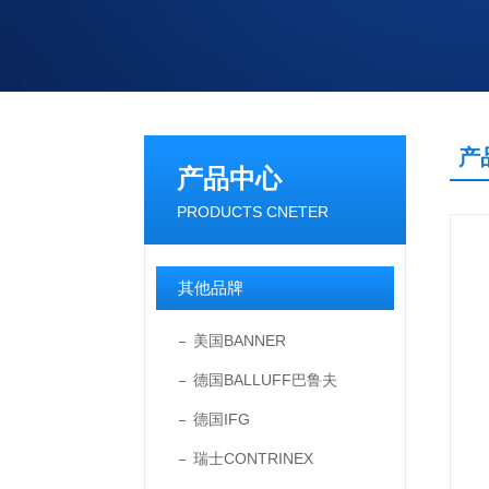
产
产品中心
PRODUCTS CNETER
其他品牌
美国BANNER
德国BALLUFF巴鲁夫
德国IFG
瑞士CONTRINEX