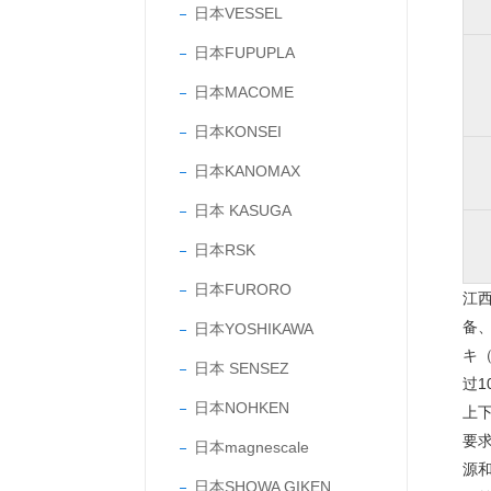
日本VESSEL
日本FUPUPLA
日本MACOME
日本KONSEI
日本KANOMAX
日本 KASUGA
日本RSK
日本FURORO
江
备
日本YOSHIKAWA
キ（
日本 SENSEZ
过
日本NOHKEN
上
要
日本magnescale
源
日本SHOWA GIKEN