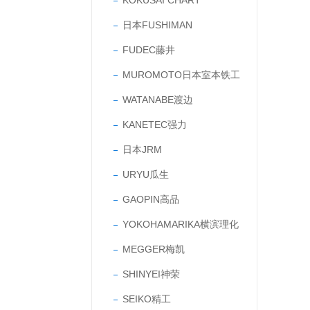
KOKUSAI CHART
日本FUSHIMAN
FUDEC藤井
MUROMOTO日本室本铁工
WATANABE渡边
KANETEC强力
日本JRM
URYU瓜生
GAOPIN高品
YOKOHAMARIKA横滨理化
MEGGER梅凯
SHINYEI神荣
SEIKO精工