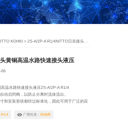
TTO KOHKI
> 2S-A/2P-A R1/4NITTO日东接头黄铜高温水路快速接头液压
东接头黄铜高温水路快速接头液压
-06
高温水路快速接头液压2S-A/2P-A R1/4
有自动启闭阀，以防止分离时流体流出。
尺寸和安装形状都经过标准化，因此可用于广泛的应
表面处理。 我们正在努力采取措施减少对环境的影
 R1/4
厂商性质：
经销商