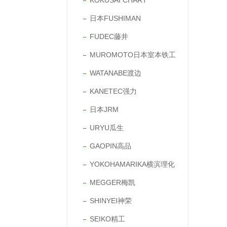
KOKUSAI CHART
日本FUSHIMAN
FUDEC藤井
MUROMOTO日本室本铁工
WATANABE渡边
KANETEC强力
日本JRM
URYU瓜生
GAOPIN高品
YOKOHAMARIKA横滨理化
MEGGER梅凯
SHINYEI神荣
SEIKO精工