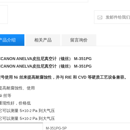
Ni 丝等
重现性好，价格低
发邮件给我们：cz
它可以测量 5×10-2
产品介绍
相关产品
留言询价
CANON ANELVA皮拉尼真空计（镍丝）
M-351PG
CANON ANELVA皮拉尼真空计（镍丝）
M-351PG
号使用 Ni 丝来提高耐腐蚀性，并与 RIE 和 CVD 等硬质工艺设备兼容。
提高耐腐蚀性、使用
Ni 丝等
重现性好，价格低
它可以测量 5×
Pa 到大气压
10-2
它可以测量 5×
Pa 到大气压
10-2
M-351PG-SP