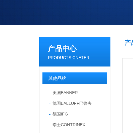
产
产品中心
PRODUCTS CNETER
其他品牌
美国BANNER
德国BALLUFF巴鲁夫
德国IFG
瑞士CONTRINEX