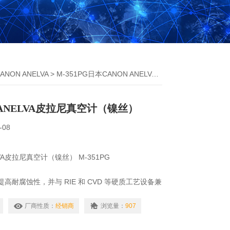
NON ANELVA
> M-351PG日本CANON ANELVA皮拉尼真空计（镍丝）
 ANELVA皮拉尼真空计（镍丝）
-08
LVA皮拉尼真空计（镍丝） M-351PG
提高耐腐蚀性，并与 RIE 和 CVD 等硬质工艺设备兼
厂商性质：
经销商
浏览量：
907
用