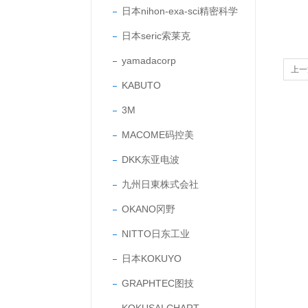
日本nihon-exa-sci精密科学
日本seric索莱克
yamadacorp
上一
KABUTO
离真
3M
MACOME码控美
DKK东亚电波
九州日東株式会社
OKANO冈野
NITTO日东工业
日本KOKUYO
GRAPHTEC图技