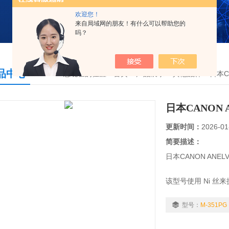
欢迎您！
来自局域网的朋友！有什么可以帮助您的
吗？
品中心
您现在的位置：
首页
>
产品展示
>
其他品牌
>
日本CA
日本CANON
更新时间：
2026-01
简要描述：
日本CANON ANE
该型号使用 Ni 丝来
容。
型号：
M-351PG
提高耐腐蚀性、使