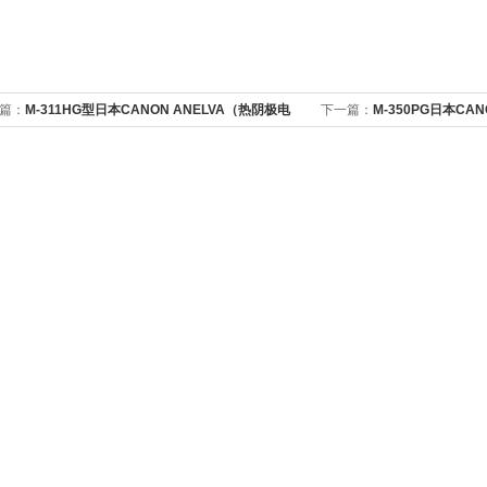
篇：
M-311HG型日本CANON ANELVA（热阴极电
下一篇：
M-350PG日本CA
空计）