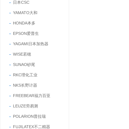
日本CSC
YAMATO大和
HONDA本多
EPSON爱普生
YAGAMI日本加热器
WISE若穂
SUNAO砂尾
RKC理化工业
NKS长野计器
FREEBEAR福力百亚
LEUZE劳易测
POLARION普拉瑞
FUJILATEX不二精器