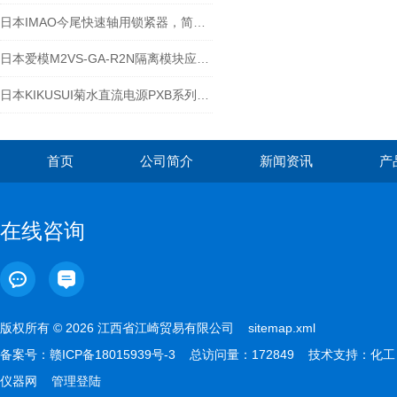
日本IMAO今尾快速轴用锁紧器，简单切实锁紧-江西江崎介绍
日本爱模M2VS-GA-R2N隔离模块应用于哪里？
日本KIKUSUI菊水直流电源PXB系列适用于汽车车载评估
首页
公司简介
新闻资讯
产
在线咨询
版权所有 © 2026 江西省江崎贸易有限公司
sitemap.xml
备案号：
赣ICP备18015939号-3
总访问量：172849 技术支持：
化工
仪器网
管理登陆