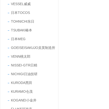
VESSEL威威
日本TOCOS
TOHNICHI东日
TSUBAKI椿本
日本MEG
GOEISEISAKUJO吴英制造所
VENN桃太郎
NISSEI-GTR日精
NICHIGI日油技研
KURODA黑田
KURAMO仓茂
KOGANEI小金井