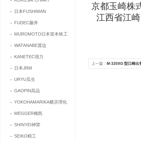
KOKUSAI CHART
京都玉崎株
日本FUSHIMAN
江西省江崎
FUDEC藤井
MUROMOTO日本室本铁工
WATANABE渡边
KANETEC强力
上一篇：
M-320XG 型江崎出
日本JRM
体真空计
URYU瓜生
GAOPIN高品
YOKOHAMARIKA横滨理化
MEGGER梅凯
SHINYEI神荣
SEIKO精工