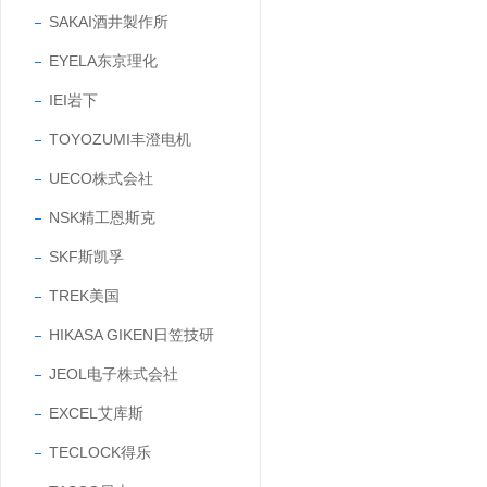
SAKAI酒井製作所
EYELA东京理化
IEI岩下
TOYOZUMI丰澄电机
UECO株式会社
NSK精工恩斯克
SKF斯凯孚
TREK美国
HIKASA GIKEN日笠技研
JEOL电子株式会社
EXCEL艾库斯
TECLOCK得乐