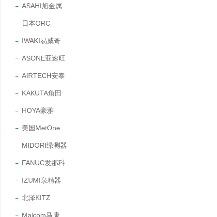
ASAHI旭金属
日本ORC
IWAKI易威奇
ASONE亚速旺
AIRTECH安泰
KAKUTA角田
HOYA豪雅
美国MetOne
MIDORI绿测器
FANUC发那科
IZUMI泉精器
北泽KITZ
Malcom马康