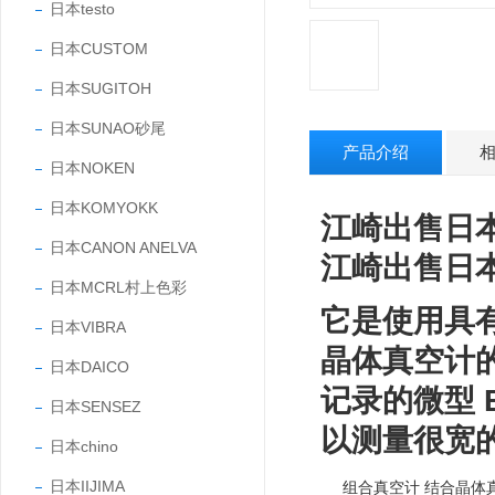
日本testo
日本CUSTOM
日本SUGITOH
日本SUNAO砂尾
产品介绍
日本NOKEN
日本KOMYOKK
江崎出售日本
日本CANON ANELVA
江崎出售日本
日本MCRL村上色彩
它是使用具
日本VIBRA
晶体真空计
日本DAICO
记录的微型 
日本SENSEZ
以测量很宽
日本chino
日本IIJIMA
组合真空计 结合晶体真