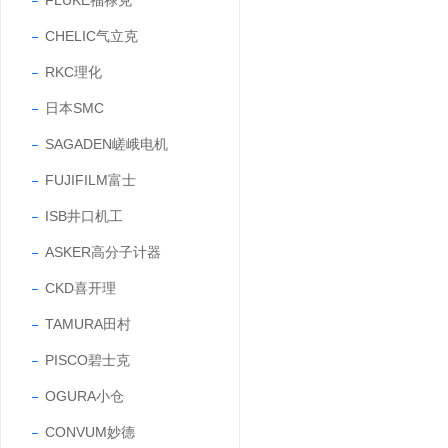
FLUKE福禄克
CHELIC气立克
RKC理化
日本SMC
SAGADEN嵯峨电机
FUJIFILM富士
ISB井口机工
ASKER高分子计器
CKD喜开理
TAMURA田村
PISCO碧士克
OGURA小仓
CONVUM妙德