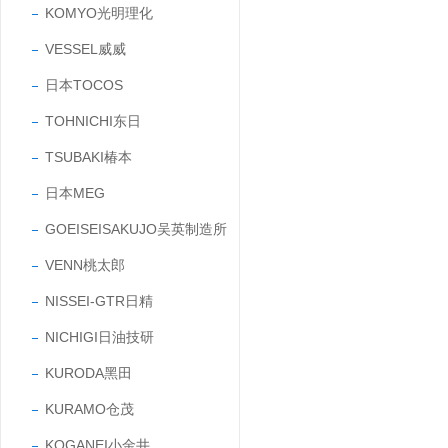
KOMYO光明理化
VESSEL威威
日本TOCOS
TOHNICHI东日
TSUBAKI椿本
日本MEG
GOEISEISAKUJO吴英制造所
VENN桃太郎
NISSEI-GTR日精
NICHIGI日油技研
KURODA黑田
KURAMO仓茂
KOGANEI小金井