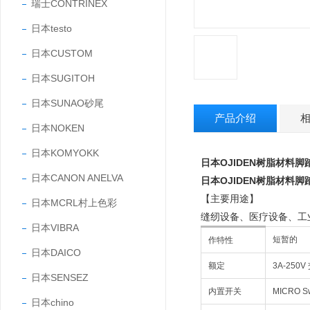
瑞士CONTRINEX
日本testo
日本CUSTOM
日本SUGITOH
日本SUNAO砂尾
产品介绍
日本NOKEN
日本KOMYOKK
日本OJIDEN树脂材料脚踏开
日本CANON ANELVA
日本OJIDEN树脂材料脚踏开
【主要用途】
日本MCRL村上色彩
缝纫设备、医疗设备、工
日本VIBRA
短暂的
作特性
日本DAICO
额定
3A-250
日本SENSEZ
内置开关
MICRO Sw
日本chino