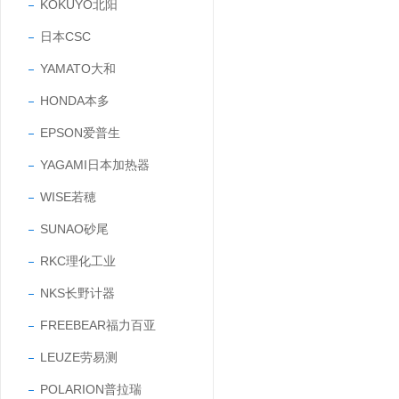
KOKUYO北阳
日本CSC
YAMATO大和
HONDA本多
EPSON爱普生
YAGAMI日本加热器
WISE若穂
SUNAO砂尾
RKC理化工业
NKS长野计器
FREEBEAR福力百亚
LEUZE劳易测
POLARION普拉瑞