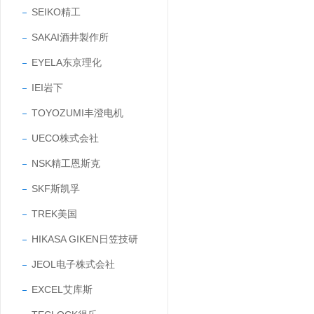
SEIKO精工
SAKAI酒井製作所
EYELA东京理化
IEI岩下
TOYOZUMI丰澄电机
UECO株式会社
NSK精工恩斯克
SKF斯凯孚
TREK美国
HIKASA GIKEN日笠技研
JEOL电子株式会社
EXCEL艾库斯