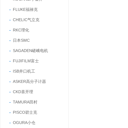
FLUKE福禄克
CHELIC气立克
RKC理化
日本SMC
SAGADEN嵯峨电机
FUJIFILM富士
ISB井口机工
ASKER高分子计器
CKD喜开理
TAMURA田村
PISCO碧士克
OGURA小仓