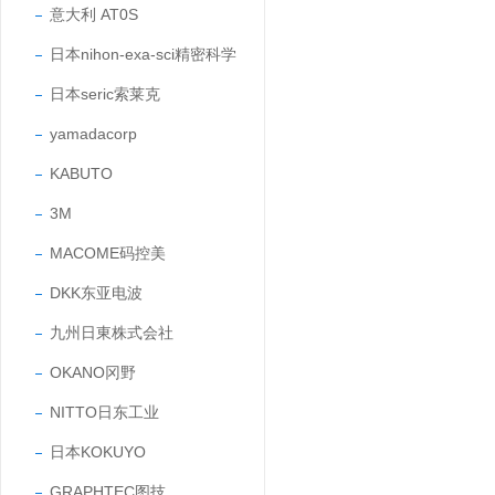
意大利 AT0S
日本nihon-exa-sci精密科学
日本seric索莱克
yamadacorp
KABUTO
3M
MACOME码控美
DKK东亚电波
九州日東株式会社
OKANO冈野
NITTO日东工业
日本KOKUYO
GRAPHTEC图技