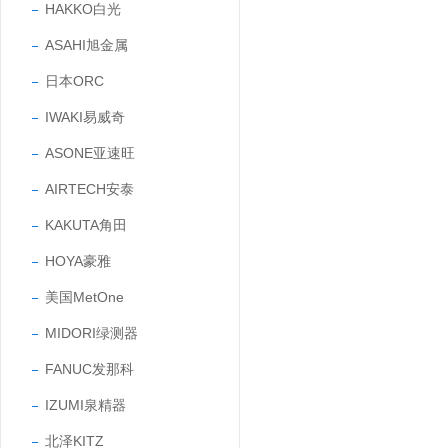
HAKKO白光
ASAHI旭金属
日本ORC
IWAKI易威奇
ASONE亚速旺
AIRTECH安泰
KAKUTA角田
HOYA豪雅
美国MetOne
MIDORI绿测器
FANUC发那科
IZUMI泉精器
北泽KITZ