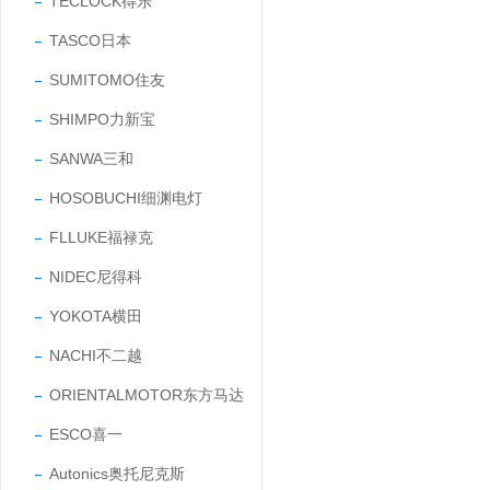
TECLOCK得乐
TASCO日本
SUMITOMO住友
SHIMPO力新宝
SANWA三和
HOSOBUCHI细渊电灯
FLLUKE福禄克
NIDEC尼得科
YOKOTA横田
NACHI不二越
ORIENTALMOTOR东方马达
ESCO喜一
Autonics奥托尼克斯