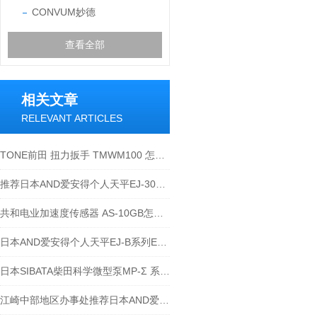
CONVUM妙德
查看全部
相关文章
RELEVANT ARTICLES
TONE前田 扭力扳手 TMWM100 怎么使用
推荐日本AND爱安得个人天平EJ-303B推荐
共和电业加速度传感器 AS-10GB怎么使用
日本AND爱安得个人天平EJ-B系列EJ-610B
日本SIBATA柴田科学微型泵MP-Σ 系列-江西江崎介绍
江崎中部地区办事处推荐日本AND爱安得个人天平EJ-1202B