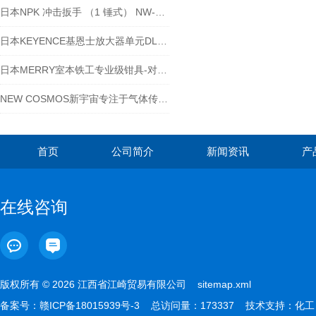
日本NPK 冲击扳手 （1 锤式） NW-1200B
日本KEYENCE基恩士放大器单元DL-RS1A
日本MERRY室本铁工专业级钳具-对应工厂需求
NEW COSMOS新宇宙专注于气体传感器制造-江西江崎介绍
首页
公司简介
新闻资讯
产
在线咨询
版权所有 © 2026 江西省江崎贸易有限公司
sitemap.xml
备案号：
赣ICP备18015939号-3
总访问量：173337 技术支持：
化工