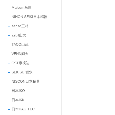
Malcom马康
NIHON SEIKI日本精器
sanso三相
azbil山武
TACO山武
VENN阀天
CST康视达
SEKISUI积水
NISCON日本精器
日本IKO
日本IKK
日本HAGITEC