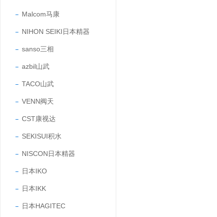
Malcom马康
NIHON SEIKI日本精器
sanso三相
azbil山武
TACO山武
VENN阀天
CST康视达
SEKISUI积水
NISCON日本精器
日本IKO
日本IKK
日本HAGITEC