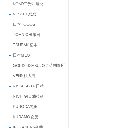
KOMYO光明理化
VESSEL威威
日本TOCOS
TOHNICHI东日
TSUBAKI椿本
日本MEG
GOEISEISAKUJO吴英制造所
VENN桃太郎
NISSEI-GTR日精
NICHIGI日油技研
KURODA黑田
KURAMO仓茂
KOGANEI小金井