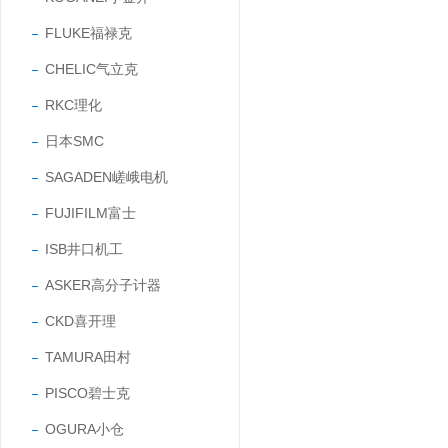
FLUKE福禄克
CHELIC气立克
RKC理化
日本SMC
SAGADEN嵯峨电机
FUJIFILM富士
ISB井口机工
ASKER高分子计器
CKD喜开理
TAMURA田村
PISCO碧士克
OGURA小仓