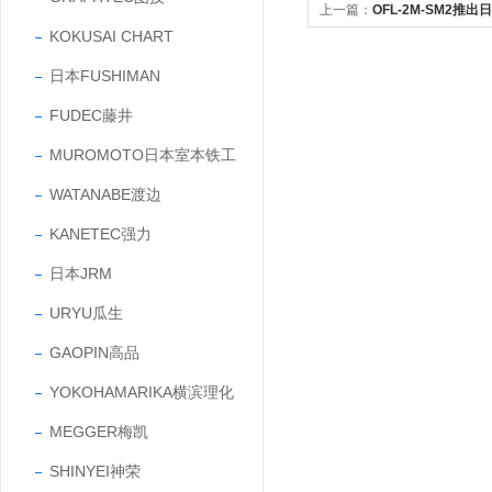
上一篇：
OFL-2M-SM2推
KOKUSAI CHART
关型号
日本FUSHIMAN
FUDEC藤井
MUROMOTO日本室本铁工
WATANABE渡边
KANETEC强力
日本JRM
URYU瓜生
GAOPIN高品
YOKOHAMARIKA横滨理化
MEGGER梅凯
SHINYEI神荣