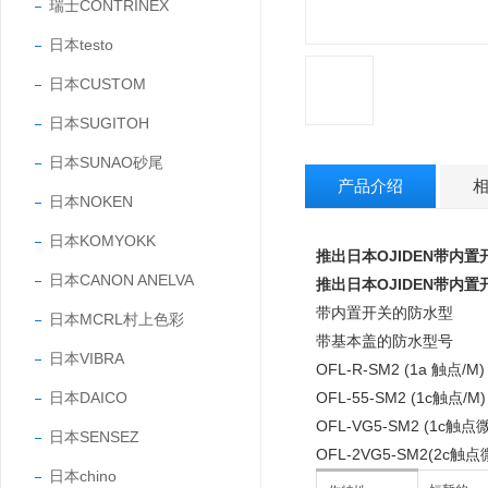
瑞士CONTRINEX
日本testo
日本CUSTOM
日本SUGITOH
日本SUNAO砂尾
产品介绍
日本NOKEN
日本KOMYOKK
推出
日本OJIDEN带内
日本CANON ANELVA
推出
日本OJIDEN带内
带内置开关的防水型
日本MCRL村上色彩
带基本盖的防水型号
日本VIBRA
OFL-R-SM2 (1a 触点/M)
日本DAICO
OFL-55-SM2 (1c触点/M)
OFL-VG5-SM2 (1c触点
日本SENSEZ
OFL-2VG5-SM2(2c触
日本chino