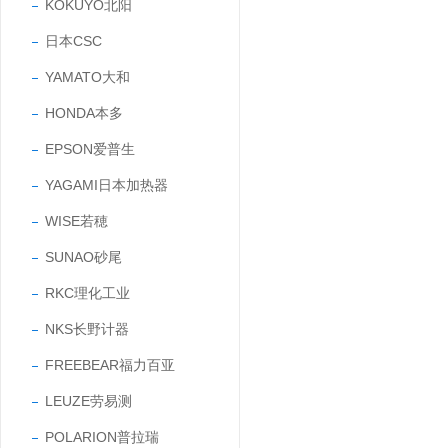
KOKUYO北阳
日本CSC
YAMATO大和
HONDA本多
EPSON爱普生
YAGAMI日本加热器
WISE若穂
SUNAO砂尾
RKC理化工业
NKS长野计器
FREEBEAR福力百亚
LEUZE劳易测
POLARION普拉瑞