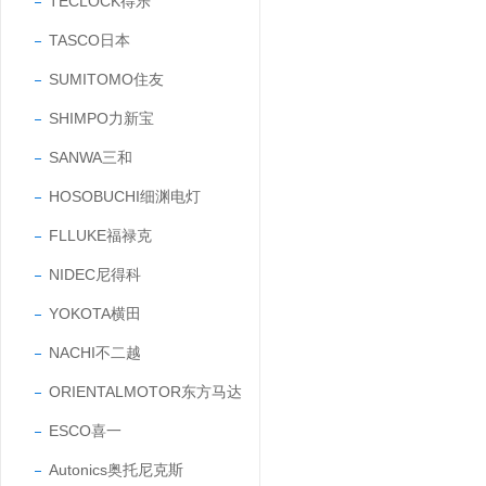
TECLOCK得乐
TASCO日本
SUMITOMO住友
SHIMPO力新宝
SANWA三和
HOSOBUCHI细渊电灯
FLLUKE福禄克
NIDEC尼得科
YOKOTA横田
NACHI不二越
ORIENTALMOTOR东方马达
ESCO喜一
Autonics奥托尼克斯