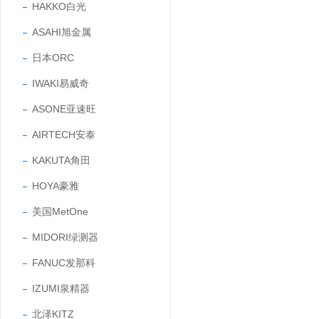
HAKKO白光
ASAHI旭金属
日本ORC
IWAKI易威奇
ASONE亚速旺
AIRTECH安泰
KAKUTA角田
HOYA豪雅
美国MetOne
MIDORI绿测器
FANUC发那科
IZUMI泉精器
北泽KITZ