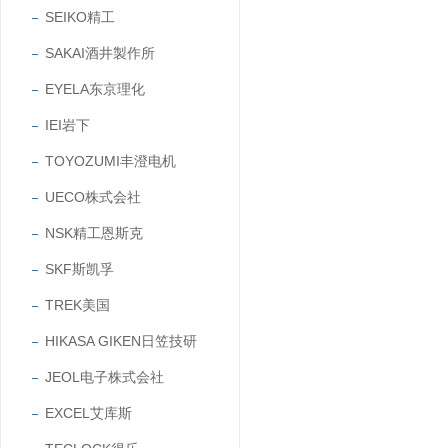
SEIKO精工
SAKAI酒井製作所
EYELA东京理化
IEI岩下
TOYOZUMI丰澄电机
UECO株式会社
NSK精工恩斯克
SKF斯凯孚
TREK美国
HIKASA GIKEN日笠技研
JEOL电子株式会社
EXCEL艾库斯