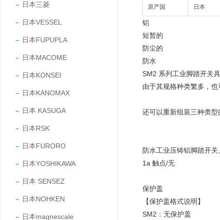
日本三菱
原产国
日本
日本VESSEL
铝
短暂的
日本FUPUPLA
防尘的
日本MACOME
防水
SM2 系列工业脚踏开
日本KONSEI
由于其规格种类繁多，也
日本KANOMAX
日本 KASUGA
还可以重新组装三种类型
日本RSK
日本FURORO
防水工业压铸铝脚踏开关
1a 触点/无
日本YOSHIKAWA
日本 SENSEZ
保护盖
日本NOHKEN
【保护盖格式说明】
SM2：无保护盖
日本magnescale