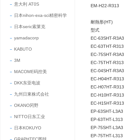
意大利 AT0S
EM-H22-R313
日本nihon-exa-sci精密科学
耐熱形(HT)
日本seric索莱克
型式
yamadacorp
EC-63SHT-R3A3
EC-63THT-R313
KABUTO
EC-75SHT-R3A3
3M
EC-75THT-R313
EC-04SHT-R3A3
MACOME码控美
EC-H04HT-R313
DKK东亚电波
EC-H07HT-R313
九州日東株式会社
EC-H10HT-R313
EC-H15HT-R313
OKANO冈野
EP-63SHT-L3A3
NITTO日东工业
EP-63THT-L313
EP-75SHT-L3A3
日本KOKUYO
EP-75THT-L313
GRAPHTEC图技