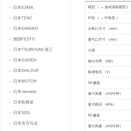
模型 （ → 如何读取模型 )
日本IIJIMA
日本TEAC
叶轮 （ → 叶轮型 ）
日本KANEKO
出料口尺寸 （mm）
德国FESTO
吸气口尺寸 （mm）
日本TSUBOSAN 壶三
方面
日本OJIDEN
输出功率 （kW）
日本DAILOVE
标准电压 （V）
日本MUTOH
50 赫兹
日本rikenkiki
最大风量 （m3/分钟）
日本欧姆龙
最大静压 （kPa）
日本SDG
60 赫兹
日本东方马达
最大风量 （m3/分钟）