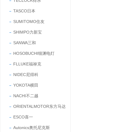
TECLOCK得乐
TASCO日本
SUMITOMO住友
SHIMPO力新宝
SANWA三和
HOSOBUCHI细渊电灯
FLLUKE福禄克
NIDEC尼得科
YOKOTA横田
NACHI不二越
ORIENTALMOTOR东方马达
ESCO喜一
Autonics奥托尼克斯