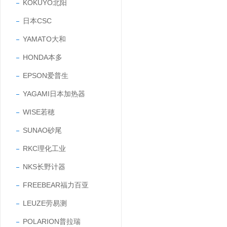
KOKUYO北阳
日本CSC
YAMATO大和
HONDA本多
EPSON爱普生
YAGAMI日本加热器
WISE若穂
SUNAO砂尾
RKC理化工业
NKS长野计器
FREEBEAR福力百亚
LEUZE劳易测
POLARION普拉瑞