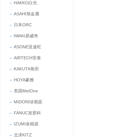
HAKKO白光
ASAHI旭金属
日本ORC
IWAKI易威奇
ASONE亚速旺
AIRTECH安泰
KAKUTA角田
HOYA豪雅
美国MetOne
MIDORI绿测器
FANUC发那科
IZUMI泉精器
北泽KITZ