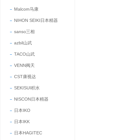
Malcom马康
NIHON SEIKI日本精器
sanso三相
azbil山武
TACO山武
VENN阀天
CST康视达
SEKISUI积水
NISCON日本精器
日本IKO
日本IKK
日本HAGITEC