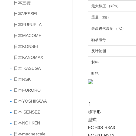
日本三菱
最大静压 （kPa）
日本VESSEL
重量 （kg）
日本FUPUPLA
最高进气温度 （°C）
日本MACOME
轴承编号
日本KONSEI
反叶轮侧
日本KANOMAX
材料
日本 KASUGA
叶轮
日本RSK
日本FURORO
日本YOSHIKAWA
]
標準形
日本 SENSEZ
型式
日本NOHKEN
EC-63S-R3A3
日本magnescale
EC-63T-R313