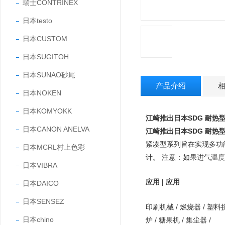
瑞士CONTRINEX
日本testo
日本CUSTOM
日本SUGITOH
日本SUNAO砂尾
产品介绍
日本NOKEN
日本KOMYOKK
江崎推出日本SDG 耐热
日本CANON ANELVA
江崎推出日本SDG 耐热
紧凑型系列旨在实现多功
日本MCRL村上色彩
计。 注意：如果进气温度超
日本VIBRA
应用 | 应用
日本DAICO
日本SENSEZ
印刷机械 / 燃烧器 / 塑料挤
日本chino
炉 / 糖果机 / 集尘器 /