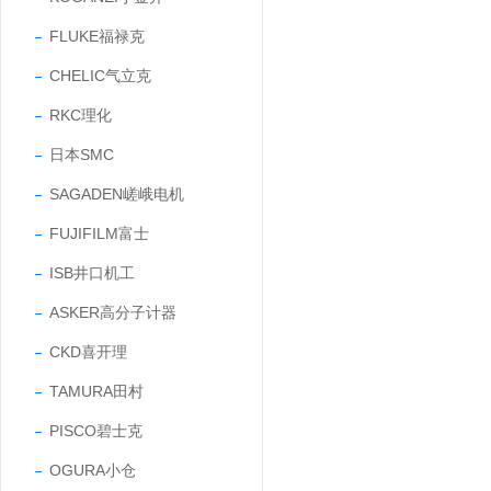
FLUKE福禄克
CHELIC气立克
RKC理化
日本SMC
SAGADEN嵯峨电机
FUJIFILM富士
ISB井口机工
ASKER高分子计器
CKD喜开理
TAMURA田村
PISCO碧士克
OGURA小仓