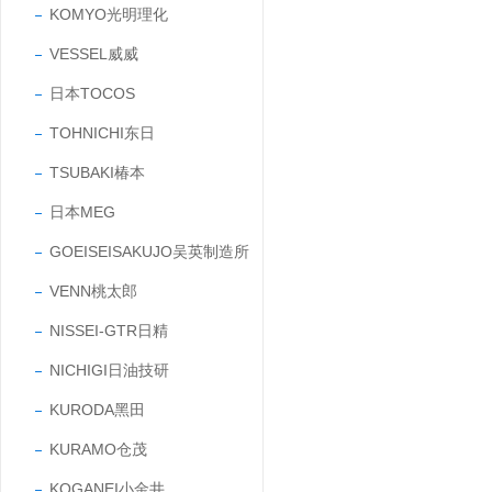
KOMYO光明理化
VESSEL威威
日本TOCOS
TOHNICHI东日
TSUBAKI椿本
日本MEG
GOEISEISAKUJO吴英制造所
VENN桃太郎
NISSEI-GTR日精
NICHIGI日油技研
KURODA黑田
KURAMO仓茂
KOGANEI小金井