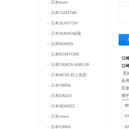
日本testo
日本CUSTOM
日本SUGITOH
日本SUNAO砂尾
日本NOKEN
日本KOMYOKK
江崎
日本CANON ANELVA
江崎
无
日本MCRL村上色彩
应用
日本VIBRA
它
日本DAICO
用
模
日本SENSEZ
日本chino
叶
日本IIJIMA
出