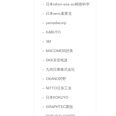
日本nihon-exa-sci精密科学
日本seric索莱克
yamadacorp
KABUTO
3M
MACOME码控美
DKK东亚电波
九州日東株式会社
OKANO冈野
NITTO日东工业
日本KOKUYO
GRAPHTEC图技