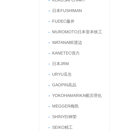
KOKUSAI CHART
日本FUSHIMAN
FUDEC藤井
MUROMOTO日本室本铁工
WATANABE渡边
KANETEC强力
日本JRM
URYU瓜生
GAOPIN高品
YOKOHAMARIKA横滨理化
MEGGER梅凯
SHINYEI神荣
SEIKO精工