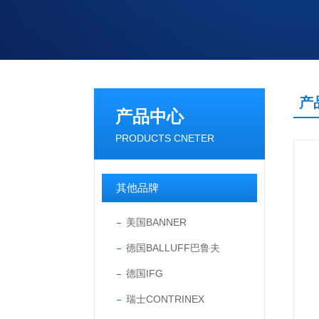
产
产品中心
PRODUCTS CNETER
其他品牌
美国BANNER
德国BALLUFF巴鲁夫
德国IFG
瑞士CONTRINEX