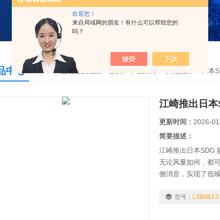
欢迎您！
来自局域网的朋友！有什么可以帮助您的
吗？
品中心
您现在的位置：
首页
>
产品展示
>
其他品牌
>
日本S
江崎推出日本
更新时间：
2026-01
简要描述：
江崎推出日本SDG 静
无论风量如何，都可
侧消音，实现了低
型号：
LSB08J-3