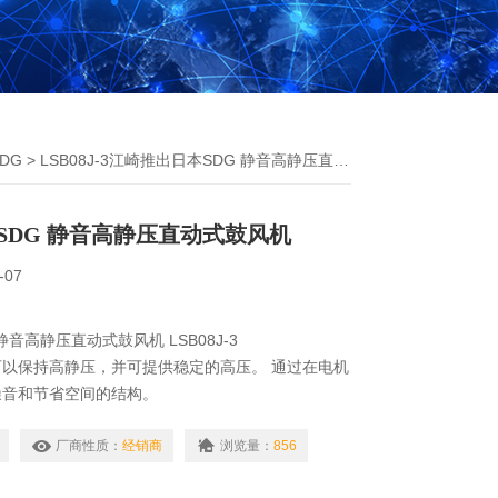
DG
> LSB08J-3江崎推出日本SDG 静音高静压直动式鼓风机
SDG 静音高静压直动式鼓风机
-07
音高静压直动式鼓风机 LSB08J-3
以保持高静压，并可提供稳定的高压。 通过在电机
噪音和节省空间的结构。
厂商性质：
经销商
浏览量：
856