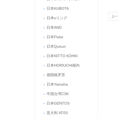
日本KUBOTA
上一
日本oリング
音压
日本AND
日本Fluke
日本Quixun
日本NITTO KOHKI
日本HORIUCHI堀内
德国格罗茨
日本Yamaha
中国台湾CSK
日本GENTOS
意大利 AT0S