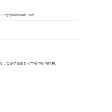
y@tamasaki.com
音
，实现了低噪音和节省空间的结构。