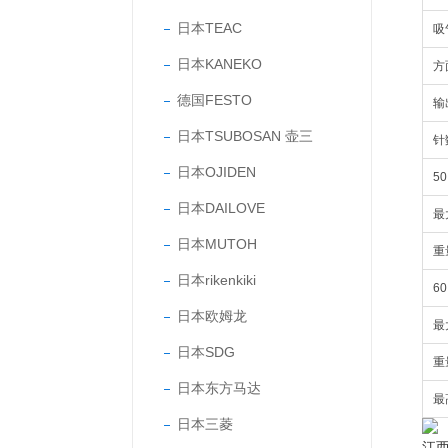
日本TEAC
吸
日本KANEKO
方
德国FESTO
输
日本TSUBOSAN 壶三
针
日本OJIDEN
5
日本DAILOVE
最
日本MUTOH
重
日本rikenkiki
6
日本欧姆龙
最
日本SDG
重
日本东方马达
最
日本三菱
江