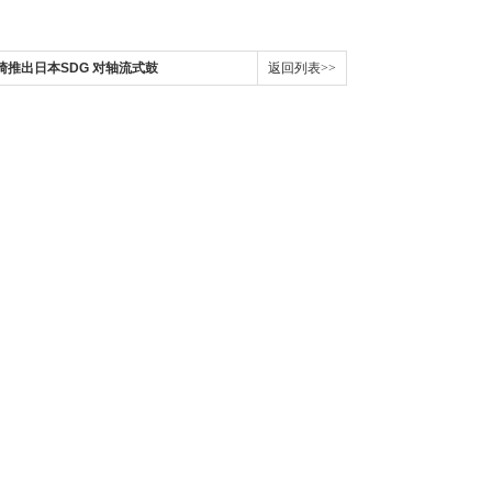
江崎推出日本SDG 对轴流式鼓
返回列表>>