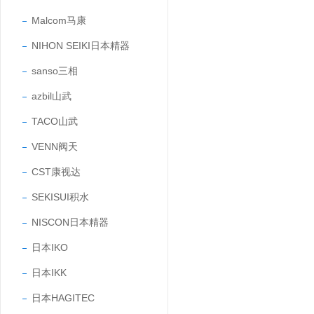
Malcom马康
NIHON SEIKI日本精器
sanso三相
azbil山武
TACO山武
VENN阀天
CST康视达
SEKISUI积水
NISCON日本精器
日本IKO
日本IKK
日本HAGITEC