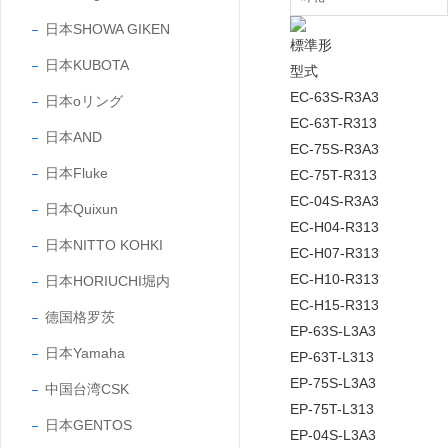
日本SHOWA GIKEN
標準形
日本KUBOTA
型式
EC-63S-R3A3
日本oリング
EC-63T-R313
日本AND
EC-75S-R3A3
日本Fluke
EC-75T-R313
EC-04S-R3A3
日本Quixun
EC-H04-R313
日本NITTO KOHKI
EC-H07-R313
EC-H10-R313
日本HORIUCHI堀内
EC-H15-R313
德国格罗茨
EP-63S-L3A3
日本Yamaha
EP-63T-L313
EP-75S-L3A3
中国台湾CSK
EP-75T-L313
日本GENTOS
EP-04S-L3A3