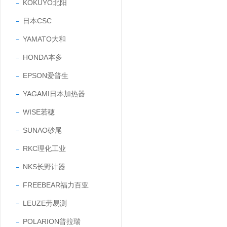
KOKUYO北阳
日本CSC
YAMATO大和
HONDA本多
EPSON爱普生
YAGAMI日本加热器
WISE若穂
SUNAO砂尾
RKC理化工业
NKS长野计器
FREEBEAR福力百亚
LEUZE劳易测
POLARION普拉瑞