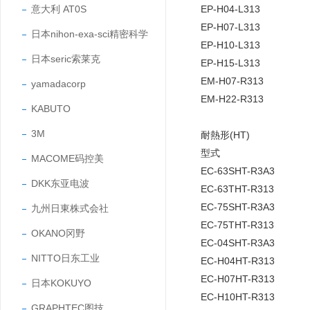
EP-H04-L313
意大利 AT0S
EP-H07-L313
日本nihon-exa-sci精密科学
EP-H10-L313
日本seric索莱克
EP-H15-L313
EM-H07-R313
yamadacorp
EM-H22-R313
KABUTO
3M
耐熱形(HT)
型式
MACOME码控美
EC-63SHT-R3A3
DKK东亚电波
EC-63THT-R313
EC-75SHT-R3A3
九州日東株式会社
EC-75THT-R313
OKANO冈野
EC-04SHT-R3A3
NITTO日东工业
EC-H04HT-R313
EC-H07HT-R313
日本KOKUYO
EC-H10HT-R313
GRAPHTEC图技