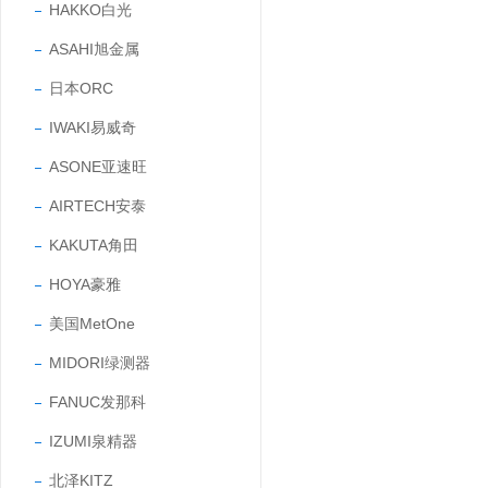
HAKKO白光
ASAHI旭金属
日本ORC
IWAKI易威奇
ASONE亚速旺
AIRTECH安泰
KAKUTA角田
HOYA豪雅
美国MetOne
MIDORI绿测器
FANUC发那科
IZUMI泉精器
北泽KITZ