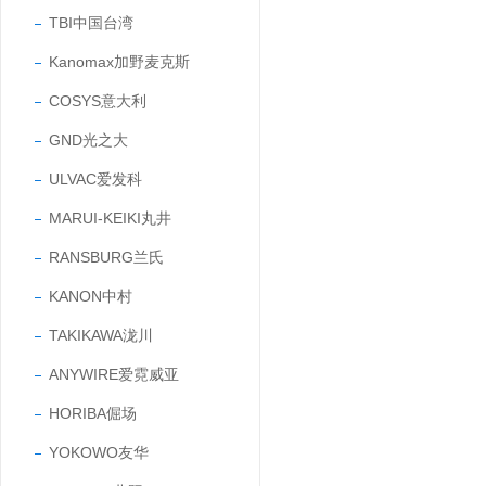
TBI中国台湾
Kanomax加野麦克斯
COSYS意大利
GND光之大
ULVAC爱发科
MARUI-KEIKI丸井
RANSBURG兰氏
KANON中村
TAKIKAWA泷川
ANYWIRE爱霓威亚
HORIBA倔场
YOKOWO友华