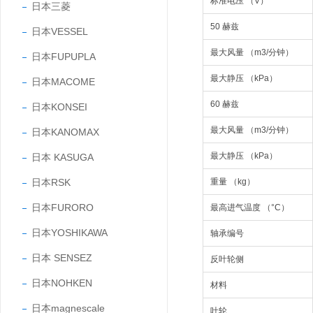
标准电压 （V）
日本三菱
50 赫兹
日本VESSEL
最大风量 （m3/分钟）
日本FUPUPLA
最大静压 （kPa）
日本MACOME
60 赫兹
日本KONSEI
最大风量 （m3/分钟）
日本KANOMAX
最大静压 （kPa）
日本 KASUGA
重量 （kg）
日本RSK
日本FURORO
最高进气温度 （°C）
日本YOSHIKAWA
轴承编号
日本 SENSEZ
反叶轮侧
日本NOHKEN
材料
日本magnescale
叶轮