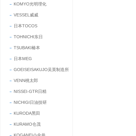
KOMYO光明理化
VESSEL威威
日本TOCOS
TOHNICHI东日
TSUBAKI椿本
日本MEG
GOEISEISAKUJO吴英制造所
VENN桃太郎
NISSEI-GTR日精
NICHIGI日油技研
KURODA黑田
KURAMO仓茂
KOGANEI小金井