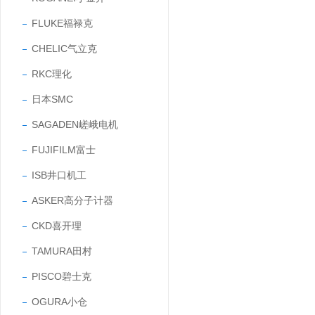
FLUKE福禄克
CHELIC气立克
RKC理化
日本SMC
SAGADEN嵯峨电机
FUJIFILM富士
ISB井口机工
ASKER高分子计器
CKD喜开理
TAMURA田村
PISCO碧士克
OGURA小仓