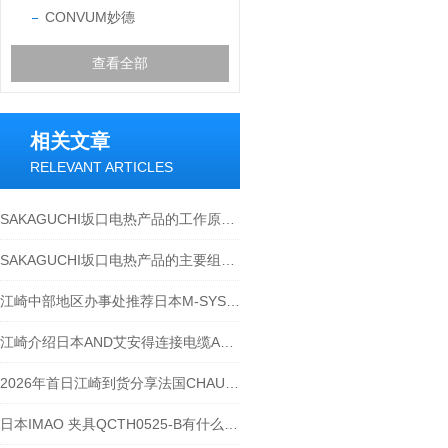
CONVUM妙德
查看全部
相关文章
RELEVANT ARTICLES
SAKAGUCHI坂口电热产品的工作原理和性能特点分析
SAKAGUCHI坂口电热产品的主要组成部分分析
江崎中部地区办事处推荐日本M-SYSTEM爱模省空间远程IO转换器R6-ND1
江崎介绍日本AND艾安得连接电缆AX-KO507-S200
2026年首日江崎到货分享法国CHAUVIN ARNOUX 钳形电流表 E27
日本IMAO 夹具QCTH0525-B有什么特点