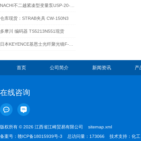
NACHI不二越紧凑型变量泵USP-20-15VOA3-14
仓库现货：STRAB夹具 CW-150N3
多摩川 编码器 TS5213N551现货
日本KEYENCE基恩士光纤聚光镜F-2HA参数
首页
公司简介
新闻资讯
产
在线咨询
版权所有 © 2026 江西省江崎贸易有限公司
sitemap.xml
备案号：
赣ICP备18015939号-3
总访问量：173066 技术支持：
化工