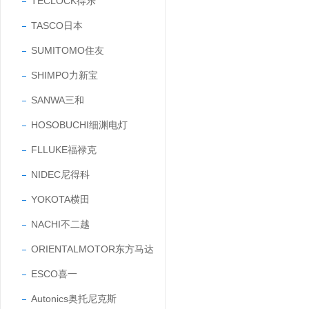
TECLOCK得乐
TASCO日本
SUMITOMO住友
SHIMPO力新宝
SANWA三和
HOSOBUCHI细渊电灯
FLLUKE福禄克
NIDEC尼得科
YOKOTA横田
NACHI不二越
ORIENTALMOTOR东方马达
ESCO喜一
Autonics奥托尼克斯