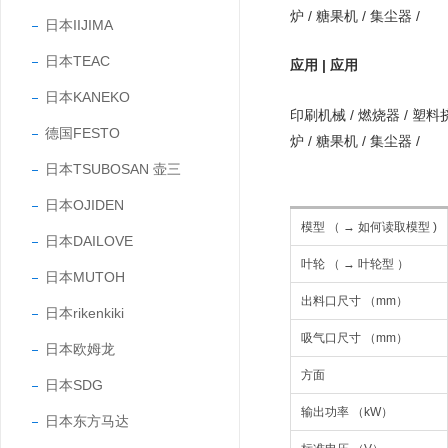
炉 / 糖果机 / 集尘器 /
日本IIJIMA
日本TEAC
应用 | 应用
日本KANEKO
印刷机械 / 燃烧器 / 塑料挤
德国FESTO
炉 / 糖果机 / 集尘器 /
日本TSUBOSAN 壶三
日本OJIDEN
模型 （ → 如何读取模型 )
日本DAILOVE
叶轮 （ → 叶轮型 ）
日本MUTOH
出料口尺寸 （mm）
日本rikenkiki
吸气口尺寸 （mm）
日本欧姆龙
方面
日本SDG
输出功率 （kW）
日本东方马达