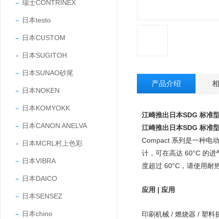
瑞士CONTRINEX
日本testo
日本CUSTOM
日本SUGITOH
日本SUNAO砂尾
产品介绍
日本NOKEN
日本KOMYOKK
江崎推出日本SDG 标准
日本CANON ANELVA
江崎推出日本SDG 标准
Compact 系列是一
日本MCRL村上色彩
计，可在高达 60°C 
日本VIBRA
度超过 60°C，请使用耐
日本DAICO
应用 | 应用
日本SENSEZ
日本chino
印刷机械 / 燃烧器 / 塑料挤