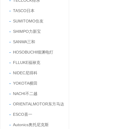
TECLOCK得乐
TASCO日本
SUMITOMO住友
SHIMPO力新宝
SANWA三和
HOSOBUCHI细渊电灯
FLLUKE福禄克
NIDEC尼得科
YOKOTA横田
NACHI不二越
ORIENTALMOTOR东方马达
ESCO喜一
Autonics奥托尼克斯