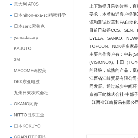
意大利 AT0S
上下游提升采购效率，直
要求，本着贴近客户提供
日本nihon-exa-sci精密科学
源和测试仪器和FA自动
日本seric索莱克
目前已获得CCS、SEN、EY
yamadacorp
EYELA、SANKO、NEW
TOPCON、NDK等多家
KABUTO
主要合作客户有：中芯(SMIC
3M
(VISIONOX), 丰田
的经验，成熟的产品，
MACOME码控美
江西省江崎贸易有限公司
DKK东亚电波
同发展。通过减少中间环
九州日東株式会社
京都玉崎株式会社-中部
江西省江崎贸易有限公
OKANO冈野
NITTO日东工业
日本KOKUYO
GRAPHTEC图技