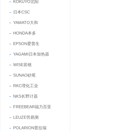
KOKUYO北阳
日本CSC
YAMATO大和
HONDA本多
EPSON爱普生
YAGAMI日本加热器
WISE若穂
SUNAO砂尾
RKC理化工业
NKS长野计器
FREEBEAR福力百亚
LEUZE劳易测
POLARION普拉瑞