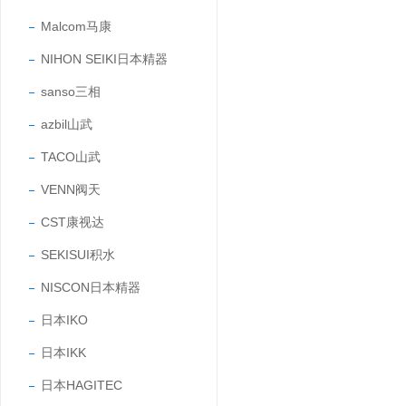
Malcom马康
NIHON SEIKI日本精器
sanso三相
azbil山武
TACO山武
VENN阀天
CST康视达
SEKISUI积水
NISCON日本精器
日本IKO
日本IKK
日本HAGITEC