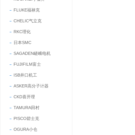
FLUKE福禄克
CHELIC气立克
RKC理化
日本SMC
SAGADEN嵯峨电机
FUJIFILM富士
ISB井口机工
ASKER高分子计器
CKD喜开理
TAMURA田村
PISCO碧士克
OGURA小仓