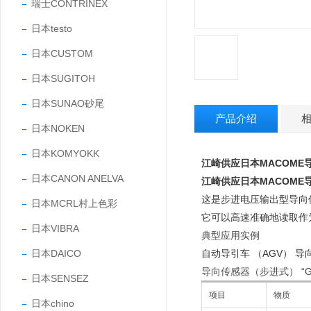
瑞士CONTRINEX
日本testo
日本CUSTOM
日本SUGITOH
日本SUNAO砂尾
产品介绍
日本NOKEN
日本KOMYOKK
江崎供应日本MACOME
日本CANON ANELVA
江崎供应日本MACOME
这是步进电压输出型导向
日本MCRL村上色彩
它可以高速准确地读取作
日本VIBRA
典型应用实例
日本DAICO
自动导引车 （AGV） 导
导向传感器（步进式） “GS
日本SENSEZ
项目
物质
日本chino