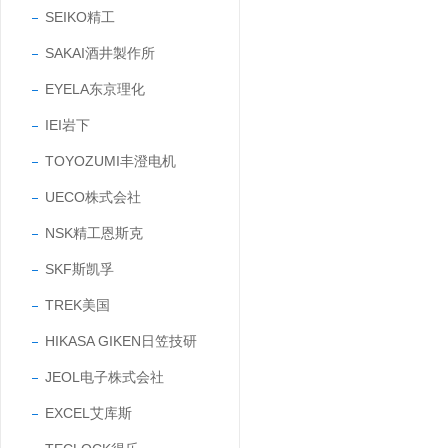
SEIKO精工
SAKAI酒井製作所
EYELA东京理化
IEI岩下
TOYOZUMI丰澄电机
UECO株式会社
NSK精工恩斯克
SKF斯凯孚
TREK美国
HIKASA GIKEN日笠技研
JEOL电子株式会社
EXCEL艾库斯