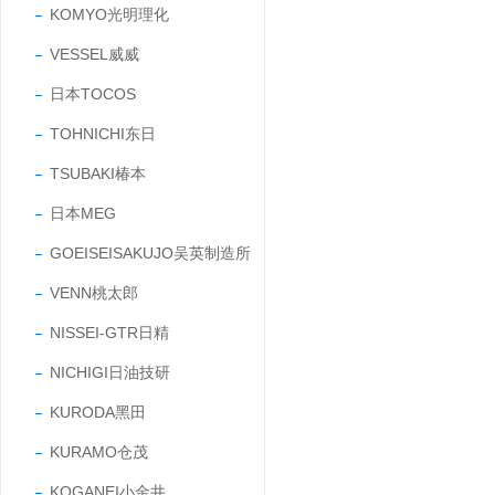
KOMYO光明理化
VESSEL威威
日本TOCOS
TOHNICHI东日
TSUBAKI椿本
日本MEG
GOEISEISAKUJO吴英制造所
VENN桃太郎
NISSEI-GTR日精
NICHIGI日油技研
KURODA黑田
KURAMO仓茂
KOGANEI小金井