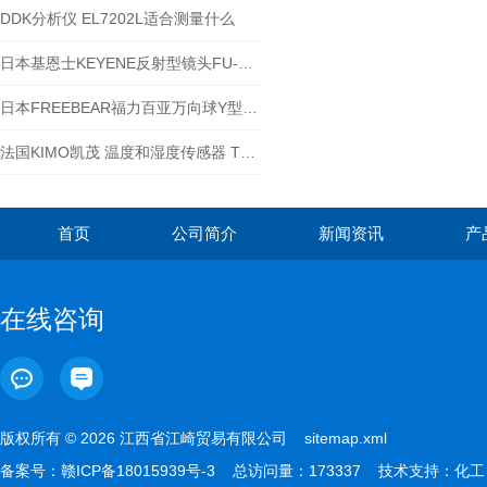
DDK分析仪 EL7202L适合测量什么
日本基恩士KEYENE反射型镜头FU-10工作原理
日本FREEBEAR福力百亚万向球Y型产品-江西江崎
法国KIMO凯茂 温度和湿度传感器 TH210-BODI150
首页
公司简介
新闻资讯
产
在线咨询
版权所有 © 2026 江西省江崎贸易有限公司
sitemap.xml
备案号：
赣ICP备18015939号-3
总访问量：173337 技术支持：
化工