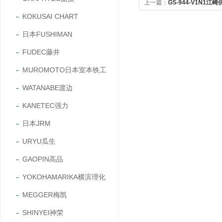
上一篇：
GS-944-V1N1
KOKUSAI CHART
器（线性型）
日本FUSHIMAN
FUDEC藤井
MUROMOTO日本室本铁工
WATANABE渡边
KANETEC强力
日本JRM
URYU瓜生
GAOPIN高品
YOKOHAMARIKA横滨理化
MEGGER梅凯
SHINYEI神荣