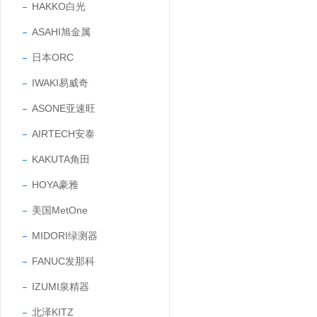
HAKKO白光
ASAHI旭金属
日本ORC
IWAKI易威奇
ASONE亚速旺
AIRTECH安泰
KAKUTA角田
HOYA豪雅
美国MetOne
MIDORI绿测器
FANUC发那科
IZUMI泉精器
北泽KITZ