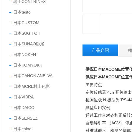
瑞士CONTRINEX
日本testo
日本CUSTOM
日本SUGITOH
日本SUNAO砂尾
产品介绍
日本NOKEN
日本KOMYOKK
供应日本MACOME位置
日本CANON ANELVA
供应日本MACOME位置
主要特点
日本MCRL村上色彩
定位传感器 4ch 开关输
日本VIBRA
检测磁极 N 极型为“PS-448
日本DAICO
典型应用实例
通过工作台对齐和正反转
日本SENSEZ
自动导引车 （AGV） 
日本chino
对准其他不可检测的物体