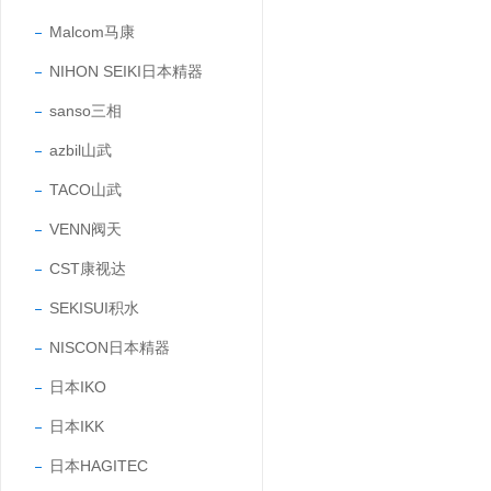
Malcom马康
NIHON SEIKI日本精器
sanso三相
azbil山武
TACO山武
VENN阀天
CST康视达
SEKISUI积水
NISCON日本精器
日本IKO
日本IKK
日本HAGITEC