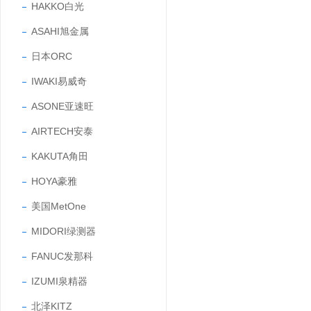
HAKKO白光
ASAHI旭金属
日本ORC
IWAKI易威奇
ASONE亚速旺
AIRTECH安泰
KAKUTA角田
HOYA豪雅
美国MetOne
MIDORI绿测器
FANUC发那科
IZUMI泉精器
北泽KITZ