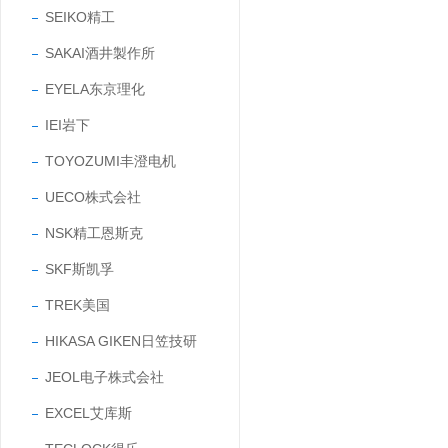
SEIKO精工
SAKAI酒井製作所
EYELA东京理化
IEI岩下
TOYOZUMI丰澄电机
UECO株式会社
NSK精工恩斯克
SKF斯凯孚
TREK美国
HIKASA GIKEN日笠技研
JEOL电子株式会社
EXCEL艾库斯