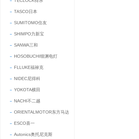
TECLOCK得乐
TASCO日本
SUMITOMO住友
SHIMPO力新宝
SANWA三和
HOSOBUCHI细渊电灯
FLLUKE福禄克
NIDEC尼得科
YOKOTA横田
NACHI不二越
ORIENTALMOTOR东方马达
ESCO喜一
Autonics奥托尼克斯