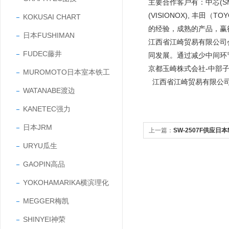
主要合作客户有：中芯(SMIC
(VISIONOX), 丰田
KOKUSAI CHART
的经验，成熟的产品，
日本FUSHIMAN
江西省江崎贸易有限公司
FUDEC藤井
同发展。通过减少中间环
京都玉崎株式会社-中部
MUROMOTO日本室本铁工
江西省江崎贸易有限公
WATANABE渡边
KANETEC强力
日本JRM
上一篇：
SW-2507F供应日本
URYU瓜生
开关输出型
GAOPIN高品
YOKOHAMARIKA横滨理化
MEGGER梅凯
SHINYEI神荣