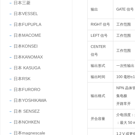
日本三菱
输出
GATE 信号
日本VESSEL
日本FUPUPLA
RIGHT 信号
工作范围
日本MACOME
LEFT 信号
工作范围
日本KONSEI
CENTER
工作范围
信号
日本KANOMAX
输出形式
一次性输出
日本 KASUGA
输出时间
100 毫秒±
日本RSK
NPN 晶体
日本FURORO
输出格式
集电极
日本YOSHIKAWA
开路常开
日本 SENSEZ
介电强度：最
开合容量
日本NOHKEN
：最大 50 
日本magnescale
1.2 V 或