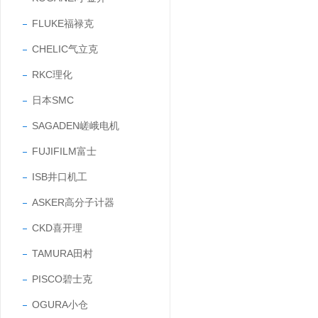
FLUKE福禄克
CHELIC气立克
RKC理化
日本SMC
SAGADEN嵯峨电机
FUJIFILM富士
ISB井口机工
ASKER高分子计器
CKD喜开理
TAMURA田村
PISCO碧士克
OGURA小仓