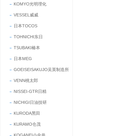
KOMYO光明理化
VESSEL威威
日本TOCOS
TOHNICHI东日
TSUBAKI椿本
日本MEG
GOEISEISAKUJO吴英制造所
VENN桃太郎
NISSEI-GTR日精
NICHIGI日油技研
KURODA黑田
KURAMO仓茂
KOGANEI小金井