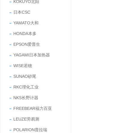
KOKUYO北阳
日本CSC
YAMATO大和
HONDA本多
EPSON爱普生
YAGAMI日本加热器
WISE若穂
SUNAO砂尾
RKC理化工业
NKS长野计器
FREEBEAR福力百亚
LEUZE劳易测
POLARION普拉瑞