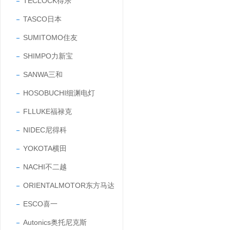
TECLOCK得乐
TASCO日本
SUMITOMO住友
SHIMPO力新宝
SANWA三和
HOSOBUCHI细渊电灯
FLLUKE福禄克
NIDEC尼得科
YOKOTA横田
NACHI不二越
ORIENTALMOTOR东方马达
ESCO喜一
Autonics奥托尼克斯