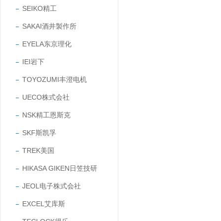
SEIKO精工
SAKAI酒井製作所
EYELA东京理化
IEI岩下
TOYOZUMI丰澄电机
UECO株式会社
NSK精工恩斯克
SKF斯凯孚
TREK美国
HIKASA GIKEN日笠技研
JEOL电子株式会社
EXCEL艾库斯