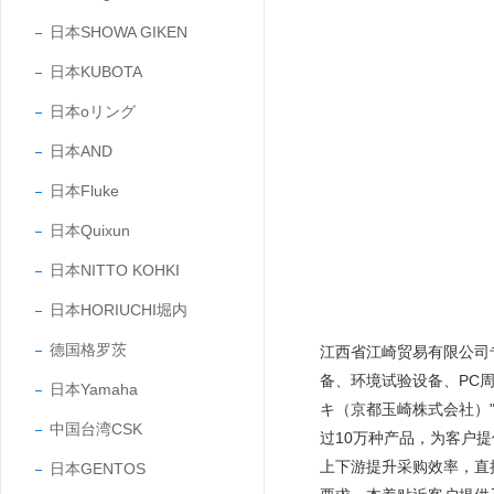
日本SHOWA GIKEN
日本KUBOTA
日本oリング
日本AND
日本Fluke
日本Quixun
日本NITTO KOHKI
日本HORIUCHI堀内
德国格罗茨
江西省江崎贸易有限公司
备、环境试验设备、PC
日本Yamaha
キ（京都玉崎株式会社）"
中国台湾CSK
过10万种产品，为客户
上下游提升采购效率，直
日本GENTOS