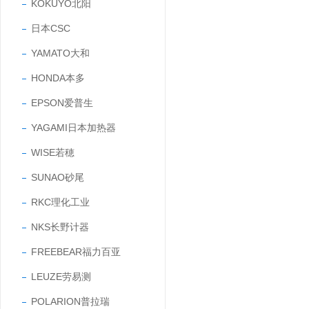
KOKUYO北阳
日本CSC
YAMATO大和
HONDA本多
EPSON爱普生
YAGAMI日本加热器
WISE若穂
SUNAO砂尾
RKC理化工业
NKS长野计器
FREEBEAR福力百亚
LEUZE劳易测
POLARION普拉瑞