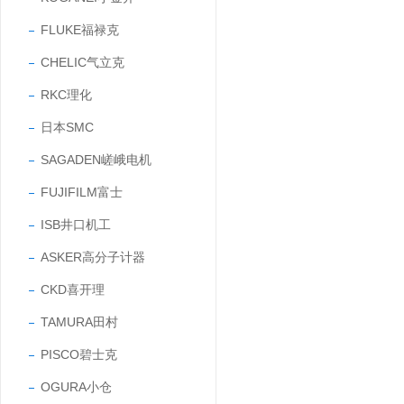
FLUKE福禄克
CHELIC气立克
RKC理化
日本SMC
SAGADEN嵯峨电机
FUJIFILM富士
ISB井口机工
ASKER高分子计器
CKD喜开理
TAMURA田村
PISCO碧士克
OGURA小仓