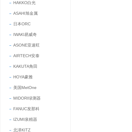
HAKKO白光
ASAHI旭金属
日本ORC
IWAKI易威奇
ASONE亚速旺
AIRTECH安泰
KAKUTA角田
HOYA豪雅
美国MetOne
MIDORI绿测器
FANUC发那科
IZUMI泉精器
北泽KITZ