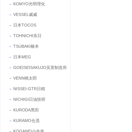
KOMYO光明理化
VESSEL威威
日本TOCOS
TOHNICHI东日
TSUBAKI椿本
日本MEG
GOEISEISAKUJO吴英制造所
VENN桃太郎
NISSEI-GTR日精
NICHIGI日油技研
KURODA黑田
KURAMO仓茂
KOGANEI小金井