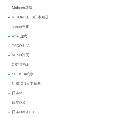
Malcom马康
NIHON SEIKI日本精器
sanso三相
azbil山武
TACO山武
VENN阀天
CST康视达
SEKISUI积水
NISCON日本精器
日本IKO
日本IKK
日本HAGITEC