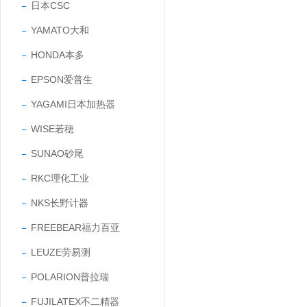
日本CSC
YAMATO大和
HONDA本多
EPSON爱普生
YAGAMI日本加热器
WISE若穂
SUNAO砂尾
RKC理化工业
NKS长野计器
FREEBEAR福力百亚
LEUZE劳易测
POLARION普拉瑞
FUJILATEX不二精器