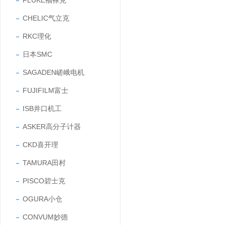
FLUKE福禄克
CHELIC气立克
RKC理化
日本SMC
SAGADEN嵯峨电机
FUJIFILM富士
ISB井口机工
ASKER高分子计器
CKD喜开理
TAMURA田村
PISCO碧士克
OGURA小仓
CONVUM妙德