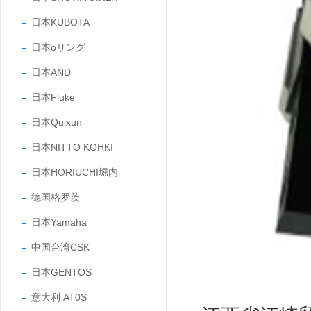
日本KUBOTA
日本oリング
日本AND
日本Fluke
日本Quixun
日本NITTO KOHKI
日本HORIUCHI堀内
德国格罗茨
日本Yamaha
中国台湾CSK
日本GENTOS
意大利 AT0S