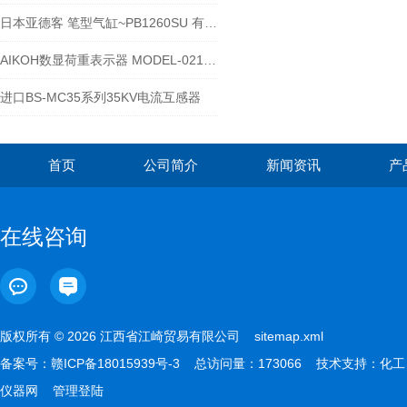
日本亚德客 笔型气缸~PB1260SU 有何作用
AIKOH数显荷重表示器 MODEL-0218B选配置
进口BS-MC35系列35KV电流互感器
首页
公司简介
新闻资讯
产
在线咨询
版权所有 © 2026 江西省江崎贸易有限公司
sitemap.xml
备案号：
赣ICP备18015939号-3
总访问量：173066 技术支持：
化工
仪器网
管理登陆