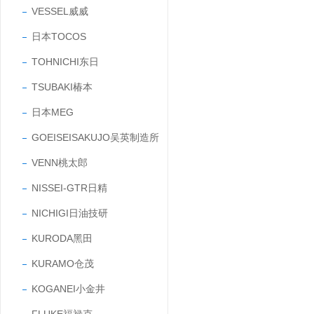
VESSEL威威
日本TOCOS
TOHNICHI东日
TSUBAKI椿本
日本MEG
GOEISEISAKUJO吴英制造所
VENN桃太郎
NISSEI-GTR日精
NICHIGI日油技研
KURODA黑田
KURAMO仓茂
KOGANEI小金井