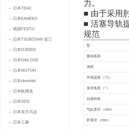
力。
日本TEAC
■ 由于采
日本KANEKO
■ 活塞导
德国FESTO
规范
日本TSUBOSAN 壶三
型
日本OJIDEN
驱动器源
日本DAILOVE
润滑
日本MUTOH
环境温度 （°C）
日本rikenkiki
张开角度 （°）
日本欧姆龙
自保持角
日本SDG
气缸直径 （mm）
日本东方马达
杆直径 （mm）
日本三菱