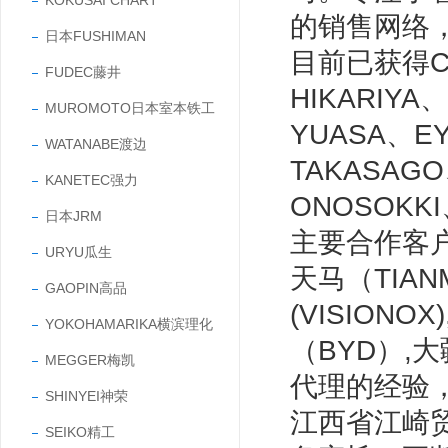
KOKUSAI CHART
的销售网络
日本FUSHIMAN
目前已获得CC
FUDEC藤井
HIKARIYA
MUROMOTO日本室本铁工
YUASA、E
WATANABE渡边
TAKASAG
KANETEC强力
ONOSOKK
日本JRM
主要合作客户有
URYU瓜生
天马（TIANM
GAOPIN高品
(VISIONO
YOKOHAMARIKA横滨理化
（BYD）,
MEGGER梅凯
代理的经验
SHINYEI神荣
江西省江崎
SEIKO精工