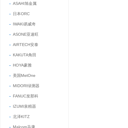
ASAHI旭金属
日本ORC
IWAKI易威奇
ASONE亚速旺
AIRTECH安泰
KAKUTA角田
HOYA豪雅
美国MetOne
MIDORI绿测器
FANUC发那科
IZUMI泉精器
北泽KITZ
Malcom马康