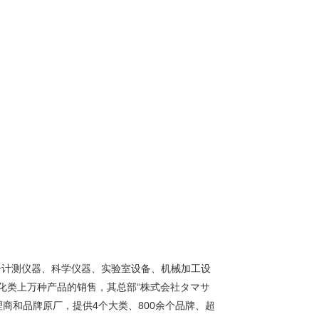
子计测仪器、科学仪器、实验室设备、机械加工设
化类上万种产品的销售，其总部“株式会社タマサ
理商和品牌原厂，提供4个大类、800余个品牌、超