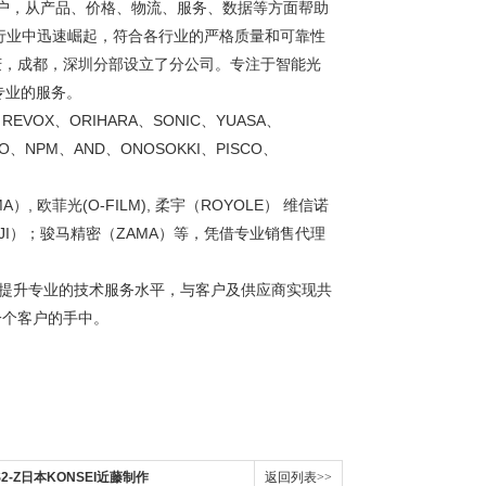
客户，从产品、价格、物流、服务、数据等方面帮助
行业中迅速崛起，符合各行业的严格质量和可靠性
庆，成都，深圳分部设立了分公司。专注于智能光
专业的服务。
REVOX、ORIHARA、SONIC、YUASA、
CO、NPM、AND、ONOSOKKI、PISCO、
A）, 欧菲光(O-FILM), 柔宇（ROYOLE） 维信诺
大疆（DJI）；骏马精密（ZAMA）等，凭借专业销售代理
断提升专业的技术服务水平，与客户及供应商实现共
一个客户的手中。
3S2-Z日本KONSEI近藤制作
返回列表>>