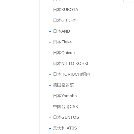
设备
日本KUBOTA
日本oリング
日本AND
日本Fluke
日本Quixun
日本NITTO KOHKI
日本HORIUCHI堀内
德国格罗茨
日本Yamaha
中国台湾CSK
日本GENTOS
意大利 AT0S