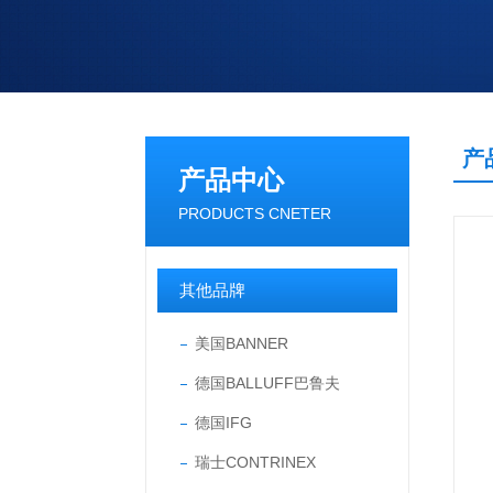
产
产品中心
PRODUCTS CNETER
其他品牌
美国BANNER
德国BALLUFF巴鲁夫
德国IFG
瑞士CONTRINEX