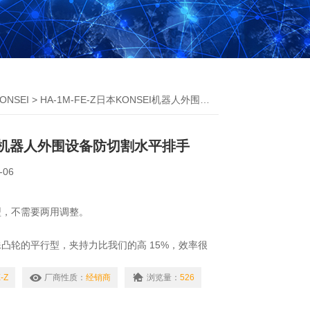
ONSEI
> HA-1M-FE-Z日本KONSEI机器人外围设备防切割水平排手
EI机器人外围设备防切割水平排手
-06
型，不需要两用调整。
凸轮的平行型，夹持力比我们的高 15%，效率很
-Z
厂商性质：
经销商
浏览量：
526