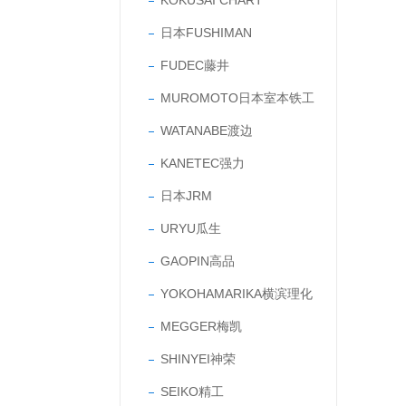
KOKUSAI CHART
日本FUSHIMAN
FUDEC藤井
MUROMOTO日本室本铁工
WATANABE渡边
KANETEC强力
日本JRM
URYU瓜生
GAOPIN高品
YOKOHAMARIKA横滨理化
MEGGER梅凯
SHINYEI神荣
SEIKO精工