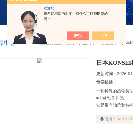
欢迎您！
来自局域网的朋友！有什么可以帮助您的
吗？
品中心
您现在的位置：
首页
>
产品展示
>
其他品牌
>
日本K
日本KONS
更新时间：
2026-01
简要描述：
一种特殊的凸轮类
■ Hei 动作作品。
它是带有轴承和特殊
高。
型号：
HA-1M-FE