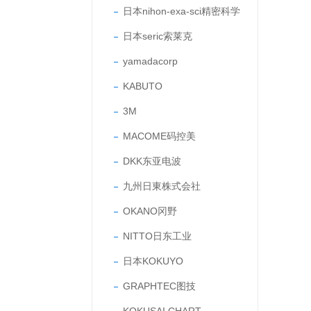
日本nihon-exa-sci精密科学
日本seric索莱克
yamadacorp
KABUTO
3M
MACOME码控美
DKK东亚电波
九州日東株式会社
OKANO冈野
NITTO日东工业
日本KOKUYO
GRAPHTEC图技