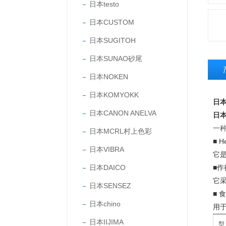
日本testo
日本CUSTOM
日本SUGITOH
日本SUNAO砂尾
日本NOKEN
日本KOMYOKK
日本
日本CANON ANELVA
日本
一
日本MCRL村上色彩
■ 
日本VIBRA
它
日本DAICO
■作
它
日本SENSEZ
■ 
日本chino
用于
日本IIJIMA
型