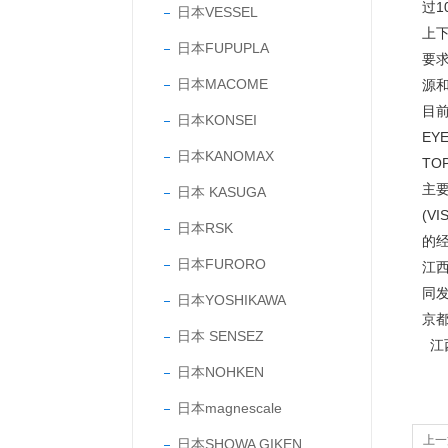
过
日本VESSEL
上
日本FUPUPLA
要
日本MACOME
源
目前
日本KONSEI
EY
日本KANOMAX
TO
主要
日本 KASUGA
(V
日本RSK
的
日本FURORO
江
同
日本YOSHIKAWA
京
日本 SENSEZ
江
日本NOHKEN
日本magnescale
上一
日本SHOWA GIKEN