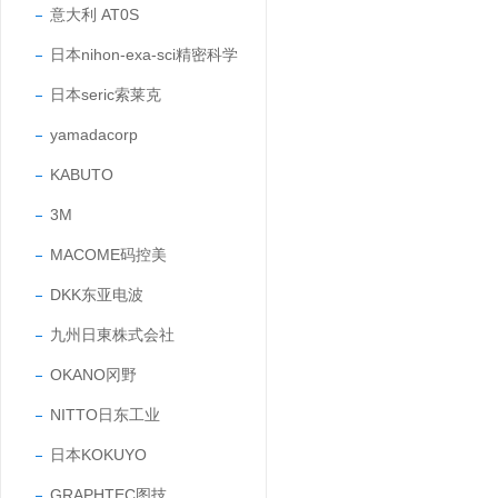
意大利 AT0S
日本nihon-exa-sci精密科学
日本seric索莱克
yamadacorp
KABUTO
3M
MACOME码控美
DKK东亚电波
九州日東株式会社
OKANO冈野
NITTO日东工业
日本KOKUYO
GRAPHTEC图技