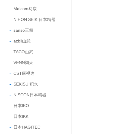
Malcom马康
NIHON SEIKI日本精器
sanso三相
azbil山武
TACO山武
VENN阀天
CST康视达
SEKISUI积水
NISCON日本精器
日本IKO
日本IKK
日本HAGITEC