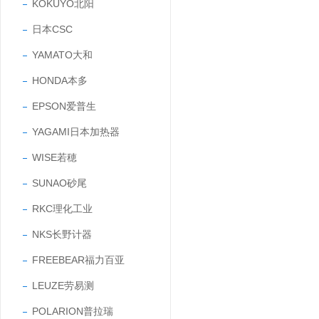
KOKUYO北阳
日本CSC
YAMATO大和
HONDA本多
EPSON爱普生
YAGAMI日本加热器
WISE若穂
SUNAO砂尾
RKC理化工业
NKS长野计器
FREEBEAR福力百亚
LEUZE劳易测
POLARION普拉瑞