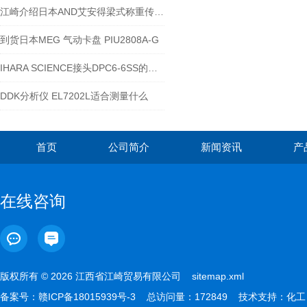
江崎介绍日本AND艾安得梁式称重传感器LC5223-K500
到货日本MEG 气动卡盘 PIU2808A-G
IHARA SCIENCE接头DPC6-6SS的用处？
DDK分析仪 EL7202L适合测量什么
首页
公司简介
新闻资讯
产
在线咨询
版权所有 © 2026 江西省江崎贸易有限公司
sitemap.xml
备案号：
赣ICP备18015939号-3
总访问量：172849 技术支持：
化工