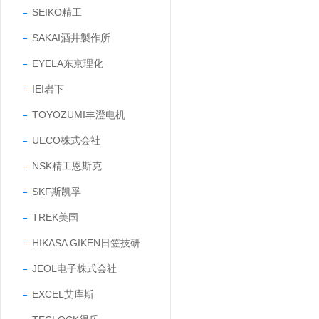
SEIKO精工
SAKAI酒井製作所
EYELA东京理化
IEI岩下
TOYOZUMI丰澄电机
UECO株式会社
NSK精工恩斯克
SKF斯凯孚
TREK美国
HIKASA GIKEN日笠技研
JEOL电子株式会社
EXCEL艾库斯