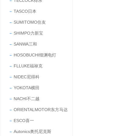
TECLOCK得乐
TASCO日本
SUMITOMO住友
SHIMPO力新宝
SANWA三和
HOSOBUCHI细渊电灯
FLLUKE福禄克
NIDEC尼得科
YOKOTA横田
NACHI不二越
ORIENTALMOTOR东方马达
ESCO喜一
Autonics奥托尼克斯