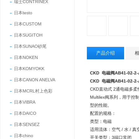
瑞士CONTRINEX
日本testo
日本CUSTOM
日本SUGITOH
日本SUNAO砂尾
产品介绍
日本NOKEN
日本KOMYOKK
CKD 电磁阀AB41-02-2-
日本CANON ANELVA
CKD 电磁阀AB41-02-2-
CKD直动式 2通电磁多柔性阀单元
日本MCRL村上色彩
Multilex阀系列，
日本VIBRA
型的性能。
日本DAICO
配置的规格：
类型：电磁
日本SENSEZ
适用流体：空气 / 水 / 真空
日本chino
开关类型：3端口常闭