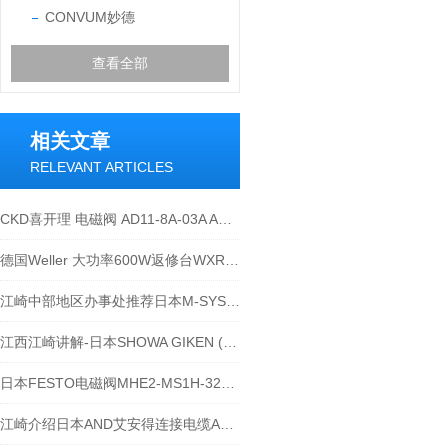
CONVUM妙德
查看全部
相关文章
RELEVANT ARTICLES
CKD喜开理 电磁阀 AD11-8A-03A AC110V
德国Weller 大功率600W返修台WXR3030操作
江崎中部地区办事处推荐日本M-SYSTEM爱模省空间远程IO转换器R6-ND1
江西江崎讲解-日本SHOWA GIKEN (SGK)昭和技研旋转接头产业的优势
日本FESTO电磁阀MHE2-MS1H-32G-QS-4-K参数表
江崎介绍日本AND艾安得连接电缆AX-KO507-S200