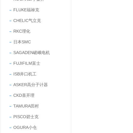
FLUKE福禄克
CHELIC气立克
RKC理化
日本SMC
SAGADEN嵯峨电机
FUJIFILM富士
ISB井口机工
ASKER高分子计器
CKD喜开理
TAMURA田村
PISCO碧士克
OGURA小仓