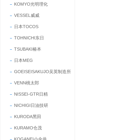
KOMYO光明理化
VESSEL威威
日本TOCOS
TOHNICHI东日
TSUBAKI椿本
日本MEG
GOEISEISAKUJO吴英制造所
VENN桃太郎
NISSEI-GTR日精
NICHIGI日油技研
KURODA黑田
KURAMO仓茂
KOGANEI小金井