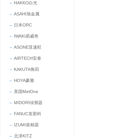
HAKKO白光
ASAHI旭金属
日本ORC
IWAKI易威奇
ASONE亚速旺
AIRTECH安泰
KAKUTA角田
HOYA豪雅
美国MetOne
MIDORI绿测器
FANUC发那科
IZUMI泉精器
北泽KITZ