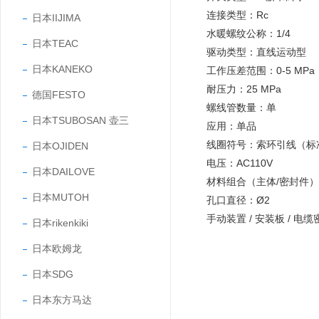
连接类型：Rc
日本IIJIMA
水暖螺纹公称：1/4
日本TEAC
驱动类型：直线运动型
日本KANEKO
工作压差范围：0-5 MPa
耐压力：25 MPa
德国FESTO
螺线管数量：单
日本TSUBOSAN 壶三
应用：单品
线圈符号：索环引线（标
日本OJIDEN
电压：AC110V
日本DAILOVE
材料组合（主体/密封件
日本MUTOH
孔口直径：Ø2
手动装置 / 安装板 / 电
日本rikenkiki
日本欧姆龙
日本SDG
日本东方马达