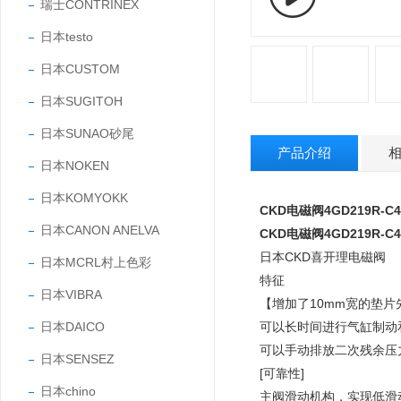
瑞士CONTRINEX
日本testo
日本CUSTOM
日本SUGITOH
日本SUNAO砂尾
产品介绍
日本NOKEN
日本KOMYOKK
CKD电磁阀4GD219R-C4-
日本CANON ANELVA
CKD电磁阀4GD219R-C4-
日本CKD喜开理电磁阀
日本MCRL村上色彩
特征
日本VIBRA
【增加了10mm宽的垫片
日本DAICO
可以长时间进行气缸制动
可以手动排放二次残余压
日本SENSEZ
[可靠性]
日本chino
主阀滑动机构，实现低滑