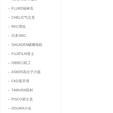
FLUKE福禄克
CHELIC气立克
RKC理化
日本SMC
SAGADEN嵯峨电机
FUJIFILM富士
ISB井口机工
ASKER高分子计器
CKD喜开理
TAMURA田村
PISCO碧士克
OGURA小仓