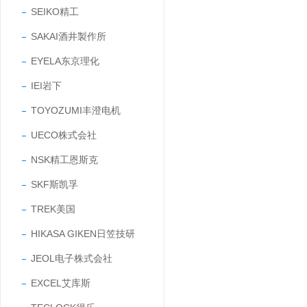
SEIKO精工
SAKAI酒井製作所
EYELA东京理化
IEI岩下
TOYOZUMI丰澄电机
UECO株式会社
NSK精工恩斯克
SKF斯凯孚
TREK美国
HIKASA GIKEN日笠技研
JEOL电子株式会社
EXCEL艾库斯