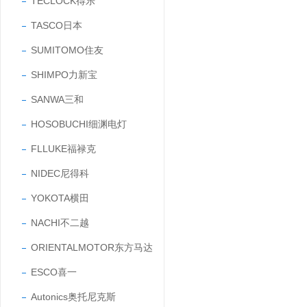
TECLOCK得乐
TASCO日本
SUMITOMO住友
SHIMPO力新宝
SANWA三和
HOSOBUCHI细渊电灯
FLLUKE福禄克
NIDEC尼得科
YOKOTA横田
NACHI不二越
ORIENTALMOTOR东方马达
ESCO喜一
Autonics奥托尼克斯