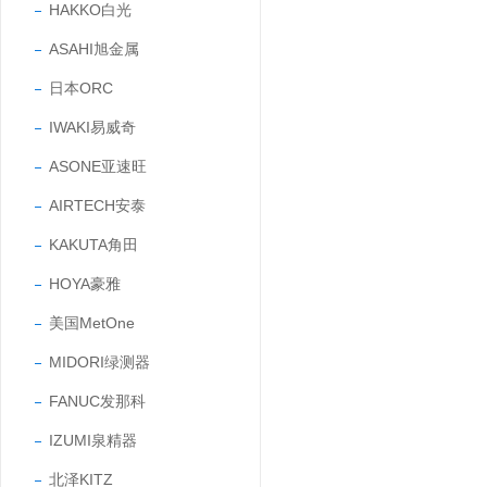
HAKKO白光
ASAHI旭金属
日本ORC
IWAKI易威奇
ASONE亚速旺
AIRTECH安泰
KAKUTA角田
HOYA豪雅
美国MetOne
MIDORI绿测器
FANUC发那科
IZUMI泉精器
北泽KITZ