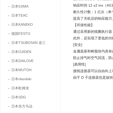
响应时间 12 ±2 ms（4G
日本IIJIMA
耐久性计数：1 亿次（单
日本TEAC
提高了关机后的响应能力
日本KANEKO
【环保性能】
通过采用新的线圈执行器
德国FESTO
此外，还实现了更低的功耗。（0
日本TSUBOSAN 壶三
[安全]
金属底座和树脂块均具有
日本OJIDEN
防止排气时空气回流，防
日本DAILOVE
[易用性]
日本MUTOH
接线连接器可以自由向上
由于 D 子连接器也是
日本rikenkiki
日本欧姆龙
日本SDG
日本东方马达