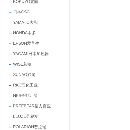
KOKUYO北阳
日本CSC
YAMATO大和
HONDA本多
EPSON爱普生
YAGAMI日本加热器
WISE若穂
SUNAO砂尾
RKC理化工业
NKS长野计器
FREEBEAR福力百亚
LEUZE劳易测
POLARION普拉瑞