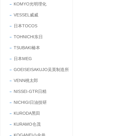
KOMYO光明理化
VESSEL威威
日本TOCOS
TOHNICHI东日
TSUBAKI椿本
日本MEG
GOEISEISAKUJO吴英制造所
VENN桃太郎
NISSEI-GTR日精
NICHIGI日油技研
KURODA黑田
KURAMO仓茂
KOGANEI小金井