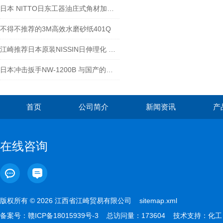
日本 NITTO日东工器油庄式角材加工机器HPD-05
不得不推荐的3M高效水磨砂纸401Q
江崎推荐日本原装NISSIN日伸理化 搅拌机N-61
日本冲击扳手NW-1200B 与国产的区别
首页
公司简介
新闻资讯
产
在线咨询
版权所有 © 2026 江西省江崎贸易有限公司
sitemap.xml
备案号：
赣ICP备18015939号-3
总访问量：173604 技术支持：
化工