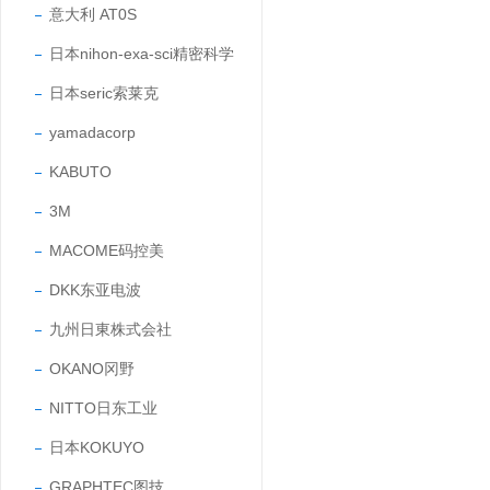
意大利 AT0S
日本nihon-exa-sci精密科学
日本seric索莱克
yamadacorp
KABUTO
3M
MACOME码控美
DKK东亚电波
九州日東株式会社
OKANO冈野
NITTO日东工业
日本KOKUYO
GRAPHTEC图技