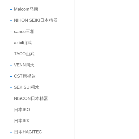
Malcom马康
NIHON SEIKI日本精器
sanso三相
azbil山武
TACO山武
VENN阀天
CST康视达
SEKISUI积水
NISCON日本精器
日本IKO
日本IKK
日本HAGITEC