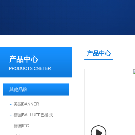
产品中心
产品中心
PRODUCTS CNETER
其他品牌
美国BANNER
德国BALLUFF巴鲁夫
德国IFG