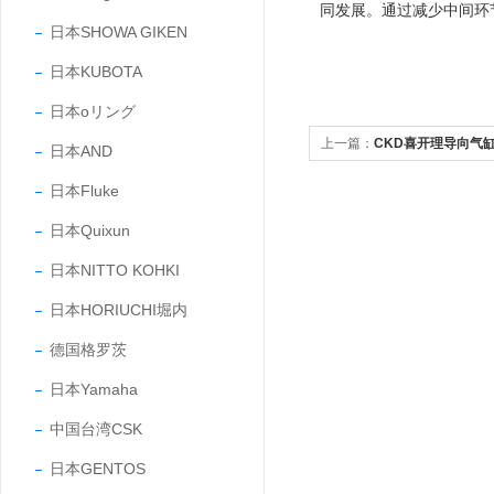
同发展。通过减少中间环
日本SHOWA GIKEN
日本KUBOTA
日本oリング
上一篇：
CKD喜开理导向气缸S
日本AND
日本Fluke
日本Quixun
日本NITTO KOHKI
日本HORIUCHI堀内
德国格罗茨
日本Yamaha
中国台湾CSK
日本GENTOS