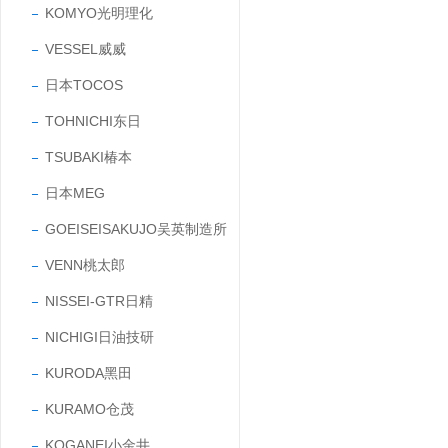
KOMYO光明理化
VESSEL威威
日本TOCOS
TOHNICHI东日
TSUBAKI椿本
日本MEG
GOEISEISAKUJO吴英制造所
VENN桃太郎
NISSEI-GTR日精
NICHIGI日油技研
KURODA黑田
KURAMO仓茂
KOGANEI小金井