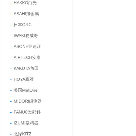
HAKKO白光
ASAHI旭金属
日本ORC
IWAKI易威奇
ASONE亚速旺
AIRTECH安泰
KAKUTA角田
HOYA豪雅
美国MetOne
MIDORI绿测器
FANUC发那科
IZUMI泉精器
北泽KITZ