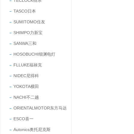
TECLOCK得乐
TASCO日本
SUMITOMO住友
SHIMPO力新宝
SANWA三和
HOSOBUCHI细渊电灯
FLLUKE福禄克
NIDEC尼得科
YOKOTA横田
NACHI不二越
ORIENTALMOTOR东方马达
ESCO喜一
Autonics奥托尼克斯