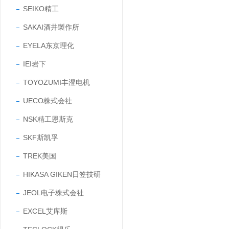
SEIKO精工
SAKAI酒井製作所
EYELA东京理化
IEI岩下
TOYOZUMI丰澄电机
UECO株式会社
NSK精工恩斯克
SKF斯凯孚
TREK美国
HIKASA GIKEN日笠技研
JEOL电子株式会社
EXCEL艾库斯