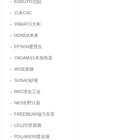
KOKUYO北阳
日本CSC
YAMATO大和
HONDA本多
EPSON爱普生
YAGAMI日本加热器
WISE若穂
SUNAO砂尾
RKC理化工业
NKS长野计器
FREEBEAR福力百亚
LEUZE劳易测
POLARION普拉瑞