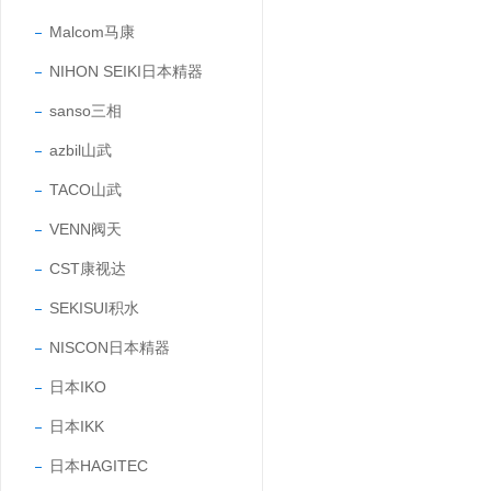
Malcom马康
NIHON SEIKI日本精器
sanso三相
azbil山武
TACO山武
VENN阀天
CST康视达
SEKISUI积水
NISCON日本精器
日本IKO
日本IKK
日本HAGITEC