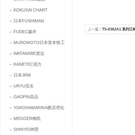
KOKUSAI CHART
日本FUSHIMAN
上一篇：
TS-0362A1 系列
FUDEC藤井
性色消色差镜头
MUROMOTO日本室本铁工
WATANABE渡边
KANETEC强力
日本JRM
URYU瓜生
GAOPIN高品
YOKOHAMARIKA横滨理化
MEGGER梅凯
SHINYEI神荣