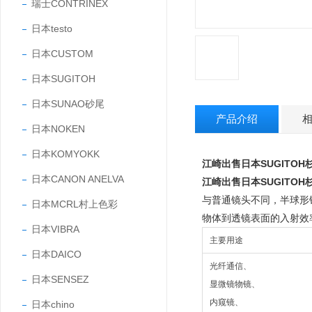
瑞士CONTRINEX
日本testo
日本CUSTOM
日本SUGITOH
日本SUNAO砂尾
产品介绍
日本NOKEN
日本KOMYOKK
江崎出售日本SUGITO
日本CANON ANELVA
江崎出售日本SUGITO
与普通镜头不同，半球形镜
日本MCRL村上色彩
物体到透镜表面的入射效
日本VIBRA
主要用途
日本DAICO
光纤通信、
日本SENSEZ
显微镜物镜、
内窥镜、
日本chino