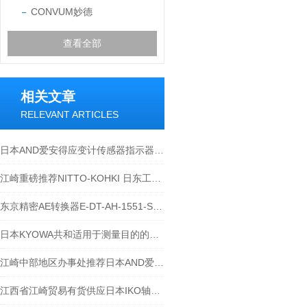
CONVUM妙德
查看全部
相关文章
RELEVANT ARTICLES
日本AND爱安得应变计传感器指示器AD-4532B
江崎重磅推荐NITTO-KOHKI 日东工器气动锉ASH-900
东京精密AE转换器E-DT-AH-1551-S3技术资料
日本KYOWA共和适用于测量目的的应变片介绍
江崎中部地区办事处推荐日本AND爱安得称重指示器AD4402-07
江西省江崎贸易有货供应日本IKO轴承TAF 708525