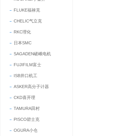
FLUKE福禄克
CHELIC气立克
RKC理化
日本SMC
SAGADEN嵯峨电机
FUJIFILM富士
ISB井口机工
ASKER高分子计器
CKD喜开理
TAMURA田村
PISCO碧士克
OGURA小仓