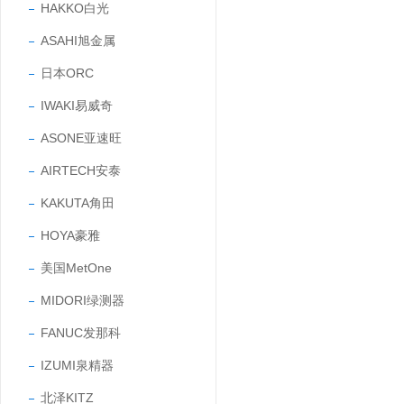
HAKKO白光
ASAHI旭金属
日本ORC
IWAKI易威奇
ASONE亚速旺
AIRTECH安泰
KAKUTA角田
HOYA豪雅
美国MetOne
MIDORI绿测器
FANUC发那科
IZUMI泉精器
北泽KITZ