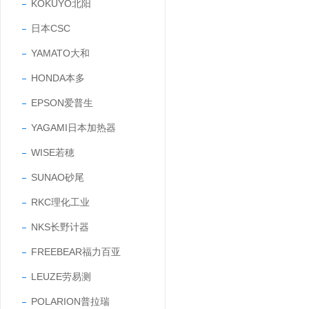
KOKUYO北阳
日本CSC
YAMATO大和
HONDA本多
EPSON爱普生
YAGAMI日本加热器
WISE若穂
SUNAO砂尾
RKC理化工业
NKS长野计器
FREEBEAR福力百亚
LEUZE劳易测
POLARION普拉瑞