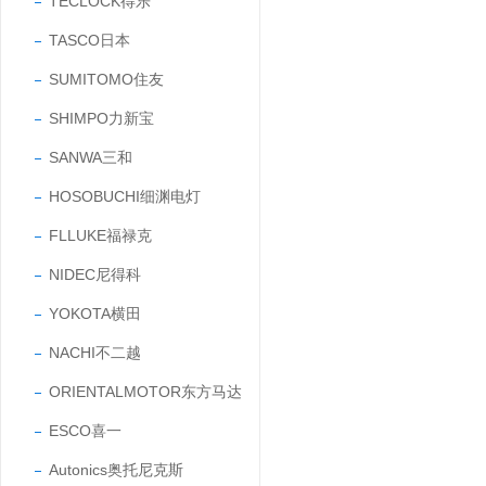
TECLOCK得乐
TASCO日本
SUMITOMO住友
SHIMPO力新宝
SANWA三和
HOSOBUCHI细渊电灯
FLLUKE福禄克
NIDEC尼得科
YOKOTA横田
NACHI不二越
ORIENTALMOTOR东方马达
ESCO喜一
Autonics奥托尼克斯