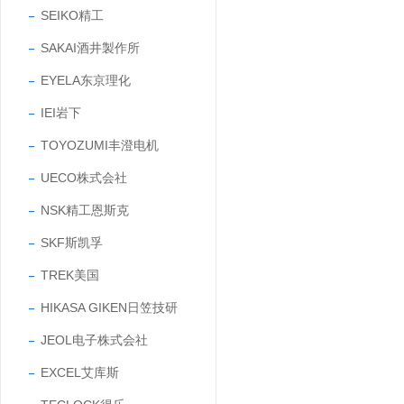
SEIKO精工
SAKAI酒井製作所
EYELA东京理化
IEI岩下
TOYOZUMI丰澄电机
UECO株式会社
NSK精工恩斯克
SKF斯凯孚
TREK美国
HIKASA GIKEN日笠技研
JEOL电子株式会社
EXCEL艾库斯