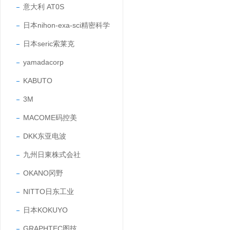
意大利 AT0S
日本nihon-exa-sci精密科学
日本seric索莱克
yamadacorp
KABUTO
3M
MACOME码控美
DKK东亚电波
九州日東株式会社
OKANO冈野
NITTO日东工业
日本KOKUYO
GRAPHTEC图技