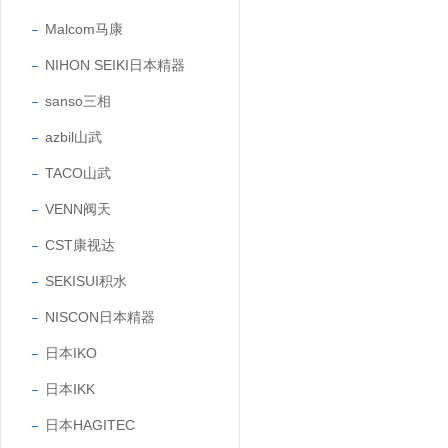
Malcom马康
NIHON SEIKI日本精器
sanso三相
azbil山武
TACO山武
VENN阀天
CST康视达
SEKISUI积水
NISCON日本精器
日本IKO
日本IKK
日本HAGITEC