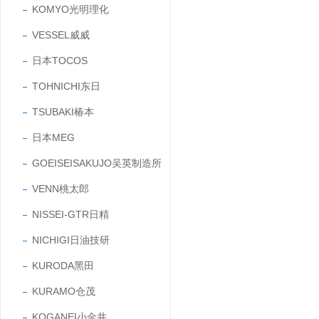
KOMYO光明理化
VESSEL威威
日本TOCOS
TOHNICHI东日
TSUBAKI椿本
日本MEG
GOEISEISAKUJO吴英制造所
VENN桃太郎
NISSEI-GTR日精
NICHIGI日油技研
KURODA黑田
KURAMO仓茂
KOGANEI小金井