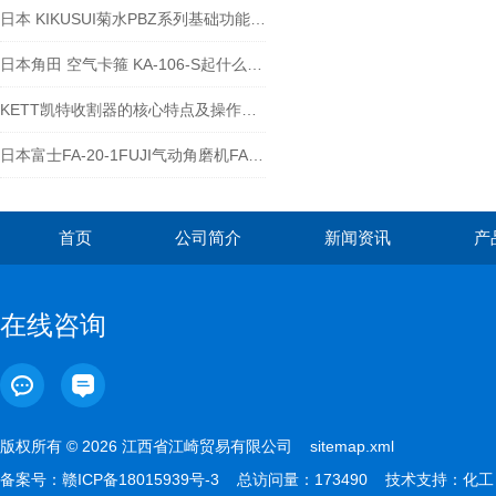
日本 KIKUSUI菊水PBZ系列基础功能操作说明-江西江崎介绍
日本角田 空气卡箍 KA-106-S起什么作用 ？
KETT凯特收割器的核心特点及操作维护要点
日本富士FA-20-1FUJI气动角磨机FA-2C-1
首页
公司简介
新闻资讯
产
在线咨询
版权所有 © 2026 江西省江崎贸易有限公司
sitemap.xml
备案号：
赣ICP备18015939号-3
总访问量：173490 技术支持：
化工