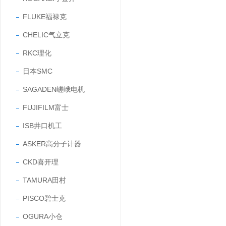
FLUKE福禄克
CHELIC气立克
RKC理化
日本SMC
SAGADEN嵯峨电机
FUJIFILM富士
ISB井口机工
ASKER高分子计器
CKD喜开理
TAMURA田村
PISCO碧士克
OGURA小仓