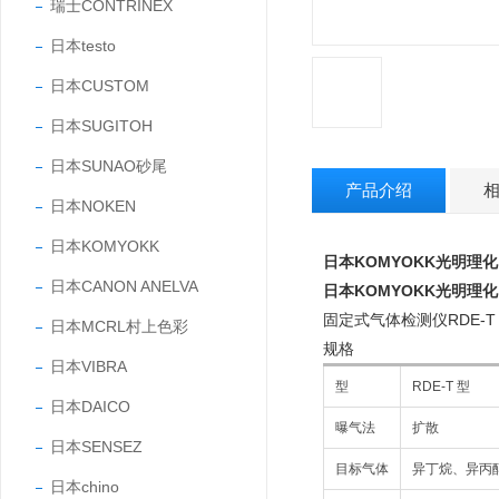
瑞士CONTRINEX
日本testo
日本CUSTOM
日本SUGITOH
日本SUNAO砂尾
产品介绍
日本NOKEN
日本KOMYOKK
日本KOMYOKK光明理
日本CANON ANELVA
日本KOMYOKK光明理
固定式气体检测仪RDE-T
日本MCRL村上色彩
规格
日本VIBRA
型
RDE-T 型
日本DAICO
曝气法
扩散
日本SENSEZ
目标气体
异丁烷、异丙醇
日本chino