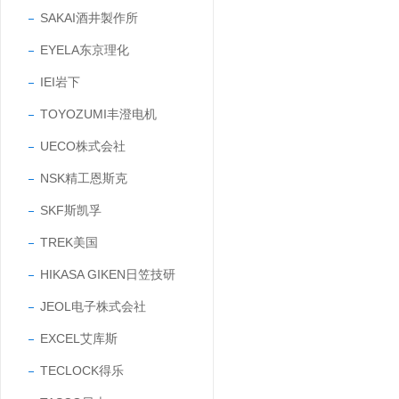
SAKAI酒井製作所
EYELA东京理化
IEI岩下
TOYOZUMI丰澄电机
UECO株式会社
NSK精工恩斯克
SKF斯凯孚
TREK美国
HIKASA GIKEN日笠技研
JEOL电子株式会社
EXCEL艾库斯
TECLOCK得乐