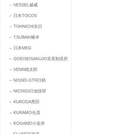
VESSEL威威
日本TOCOS
TOHNICHI东日
TSUBAKI椿本
日本MEG
GOEISEISAKUJO吴英制造所
VENN桃太郎
NISSEI-GTR日精
NICHIGI日油技研
KURODA黑田
KURAMO仓茂
KOGANEI小金井