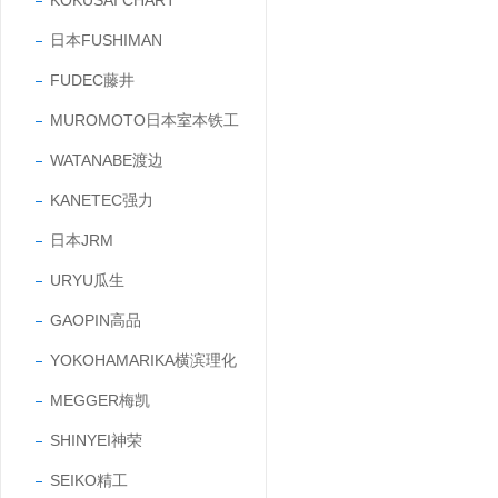
KOKUSAI CHART
测仪
日本FUSHIMAN
FUDEC藤井
MUROMOTO日本室本铁工
WATANABE渡边
KANETEC强力
日本JRM
URYU瓜生
GAOPIN高品
YOKOHAMARIKA横滨理化
MEGGER梅凯
SHINYEI神荣
SEIKO精工