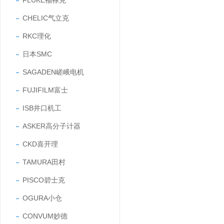
FLUKE福禄克
CHELIC气立克
RKC理化
日本SMC
SAGADEN嵯峨电机
FUJIFILM富士
ISB井口机工
ASKER高分子计器
CKD喜开理
TAMURA田村
PISCO碧士克
OGURA小仓
CONVUM妙德