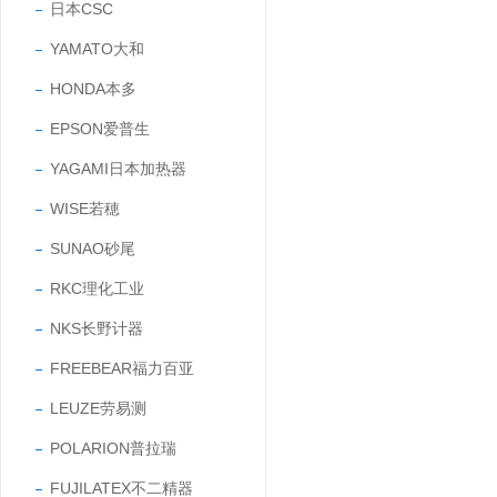
日本CSC
YAMATO大和
HONDA本多
EPSON爱普生
YAGAMI日本加热器
WISE若穂
SUNAO砂尾
RKC理化工业
NKS长野计器
FREEBEAR福力百亚
LEUZE劳易测
POLARION普拉瑞
FUJILATEX不二精器