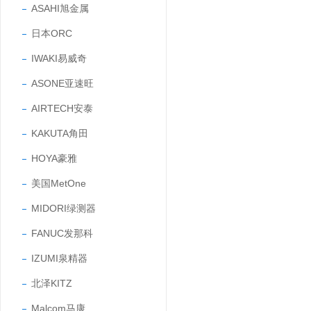
ASAHI旭金属
日本ORC
IWAKI易威奇
ASONE亚速旺
AIRTECH安泰
KAKUTA角田
HOYA豪雅
美国MetOne
MIDORI绿测器
FANUC发那科
IZUMI泉精器
北泽KITZ
Malcom马康