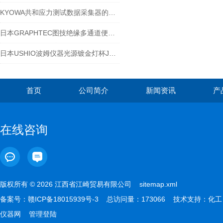
KYOWA共和应力测试数据采集器的作用体现
日本GRAPHTEC图技绝缘多通道便携式数据记录仪GL840
日本USHIO波姆仪器光源镀金灯杯JCR15V150WBAU
首页
公司简介
新闻资讯
产
在线咨询
版权所有 © 2026 江西省江崎贸易有限公司
sitemap.xml
备案号：
赣ICP备18015939号-3
总访问量：173066 技术支持：
化工
仪器网
管理登陆