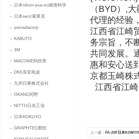
日本nihon-exa-sci精密科学
（BYD）,
日本seric索莱克
代理的经验
yamadacorp
江西省江崎
KABUTO
务宗旨，不
3M
共同发展。
MACOME码控美
惠和安心送
DKK东亚电波
京都玉崎株
九州日東株式会社
江西省江崎
OKANO冈野
NITTO日东工业
日本KOKUYO
GRAPHTEC图技
上一篇：
FA-20F日本KOM