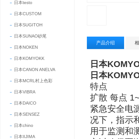
日本testo
日本CUSTOM
日本SUGITOH
日本SUNAO砂尾
产品介绍
日本NOKEN
日本KOMYOKK
日本KOMY
日本CANON ANELVA
日本KOMY
日本MCRL村上色彩
特点
日本VIBRA
扩散 每点 1
日本DAICO
紧急安全电
日本SENSEZ
况下，指示
日本chino
用于监测和
日本IIJIMA