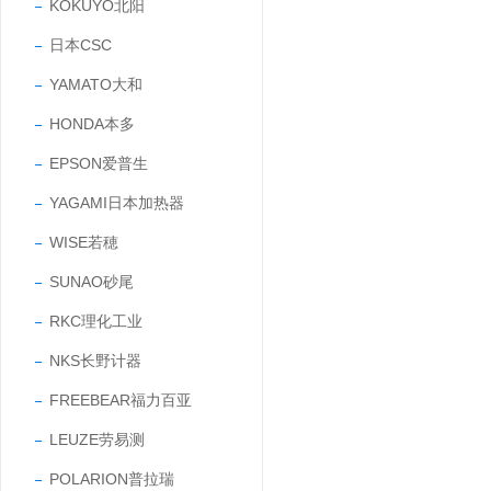
KOKUYO北阳
日本CSC
YAMATO大和
HONDA本多
EPSON爱普生
YAGAMI日本加热器
WISE若穂
SUNAO砂尾
RKC理化工业
NKS长野计器
FREEBEAR福力百亚
LEUZE劳易测
POLARION普拉瑞