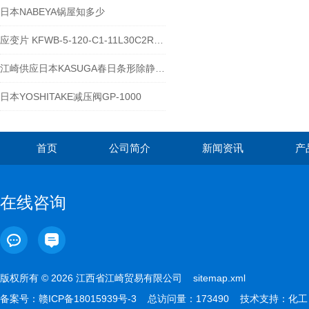
日本NABEYA锅屋知多少
应变片 KFWB-5-120-C1-11L30C2R起什么作用
江崎供应日本KASUGA春日条形除静电装置电源 KD-309L
日本YOSHITAKE减压阀GP-1000
首页
公司简介
新闻资讯
产
在线咨询
版权所有 © 2026 江西省江崎贸易有限公司
sitemap.xml
备案号：
赣ICP备18015939号-3
总访问量：173490 技术支持：
化工