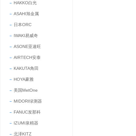
HAKKO白光
ASAHI旭金属
日本ORC
IWAKI易威奇
ASONE亚速旺
AIRTECH安泰
KAKUTA角田
HOYA豪雅
美国MetOne
MIDORI绿测器
FANUC发那科
IZUMI泉精器
北泽KITZ