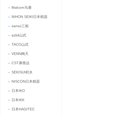
Malcom马康
NIHON SEIKI日本精器
sanso三相
azbil山武
TACO山武
VENN阀天
CST康视达
SEKISUI积水
NISCON日本精器
日本IKO
日本IKK
日本HAGITEC