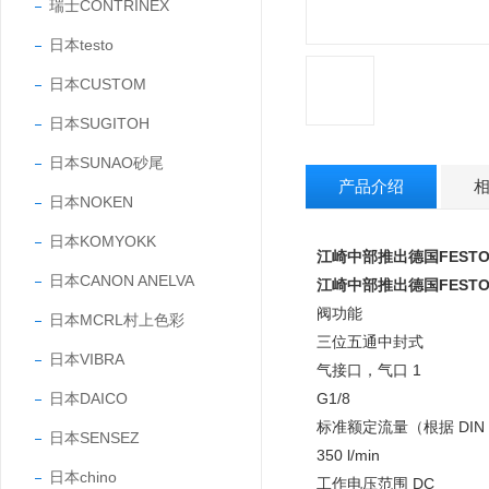
瑞士CONTRINEX
日本testo
日本CUSTOM
日本SUGITOH
日本SUNAO砂尾
产品介绍
日本NOKEN
日本KOMYOKK
江崎中部推出德国FEST
日本CANON ANELVA
江崎中部推出德国FEST
阀功能
日本MCRL村上色彩
三位五通中封式
日本VIBRA
气接口，气口 1
日本DAICO
G1/8
标准额定流量（根据 DIN 
日本SENSEZ
350 l/min
日本chino
工作电压范围 DC