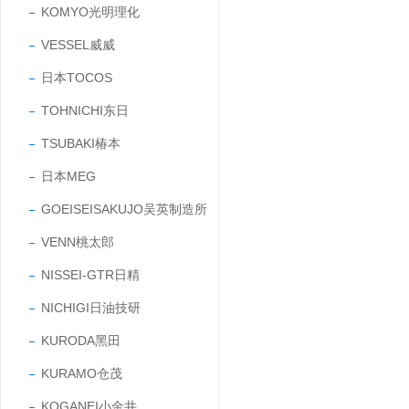
KOMYO光明理化
VESSEL威威
日本TOCOS
TOHNICHI东日
TSUBAKI椿本
日本MEG
GOEISEISAKUJO吴英制造所
VENN桃太郎
NISSEI-GTR日精
NICHIGI日油技研
KURODA黑田
KURAMO仓茂
KOGANEI小金井