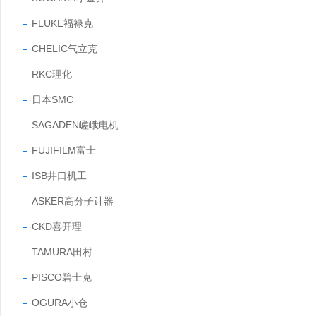
FLUKE福禄克
CHELIC气立克
RKC理化
日本SMC
SAGADEN嵯峨电机
FUJIFILM富士
ISB井口机工
ASKER高分子计器
CKD喜开理
TAMURA田村
PISCO碧士克
OGURA小仓