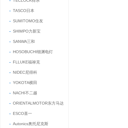
TECLOCK得乐
TASCO日本
SUMITOMO住友
SHIMPO力新宝
SANWA三和
HOSOBUCHI细渊电灯
FLLUKE福禄克
NIDEC尼得科
YOKOTA横田
NACHI不二越
ORIENTALMOTOR东方马达
ESCO喜一
Autonics奥托尼克斯