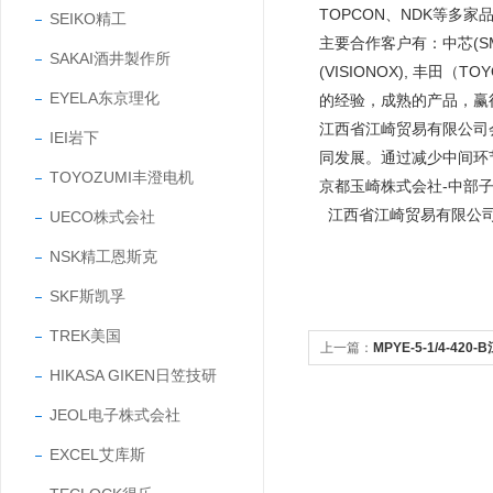
TOPCON、NDK等多家
SEIKO精工
主要合作客户有：中芯(SMIC
SAKAI酒井製作所
(VISIONOX), 丰田
EYELA东京理化
的经验，成熟的产品，
江西省江崎贸易有限公司
IEI岩下
同发展。通过减少中间环
TOYOZUMI丰澄电机
京都玉崎株式会社-中部
江西省江崎贸易有限公
UECO株式会社
NSK精工恩斯克
SKF斯凯孚
TREK美国
上一篇：
MPYE-5-1/4-42
HIKASA GIKEN日笠技研
例方向控制阀
JEOL电子株式会社
EXCEL艾库斯