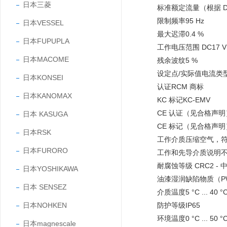
日本三菱
标准额定流量（根据 DIN 
限制频率95 Hz
日本VESSEL
最大迟滞0.4 %
日本FUPUPLA
工作电压范围 DC17 V ..
日本MACOME
残余波纹5 %
设定点/实际值电流类型，
日本KONSEI
认证RCM 商标
日本KANOMAX
KC 标记KC-EMV
CE 认证（见合格声明
日本 KASUGA
CE 标记（见合格声明）
日本RSK
工作介质压缩空气，符合 ISO
日本FURORO
工作和先导介质说明
耐腐蚀等级 CRC2 -
日本YOSHIKAWA
油漆湿润缺陷物质（PWI
日本 SENSEZ
介质温度5 °C ... 40 °
日本NOHKEN
防护等级IP65
环境温度0 °C ... 50 °
日本magnescale