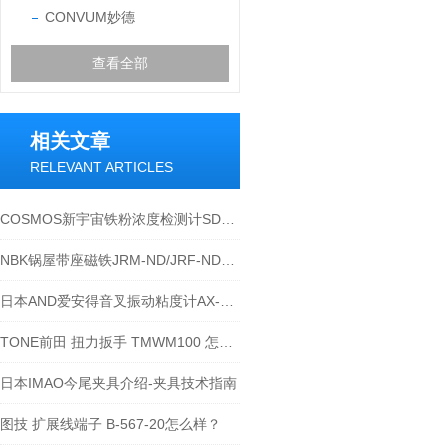
CONVUM妙德
查看全部
相关文章
RELEVANT ARTICLES
COSMOS新宇宙铁粉浓度检测计SDM-72和SDM-73的应用
NBK锅屋带座磁铁JRM-ND/JRF-ND系列的使用安全注意事项
日本AND爱安得音叉振动粘度计AX-SV-37
TONE前田 扭力扳手 TMWM100 怎么使用
日本IMAO今尾夹具介绍-夹具技术指南
图技 扩展线端子 B-567-20怎么样？