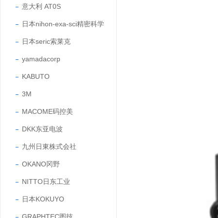
意大利 AT0S
日本nihon-exa-sci精密科学
日本seric索莱克
yamadacorp
KABUTO
3M
MACOME码控美
DKK东亚电波
九州日東株式会社
OKANO冈野
NITTO日东工业
日本KOKUYO
GRAPHTEC图技