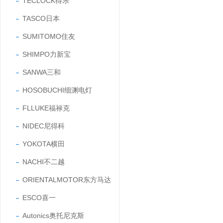
TECLOCK得乐
TASCO日本
SUMITOMO住友
SHIMPO力新宝
SANWA三和
HOSOBUCHI细渊电灯
FLLUKE福禄克
NIDEC尼得科
YOKOTA横田
NACHI不二越
ORIENTALMOTOR东方马达
ESCO喜一
Autonics奥托尼克斯