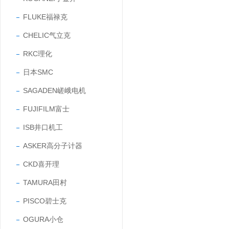
FLUKE福禄克
CHELIC气立克
RKC理化
日本SMC
SAGADEN嵯峨电机
FUJIFILM富士
ISB井口机工
ASKER高分子计器
CKD喜开理
TAMURA田村
PISCO碧士克
OGURA小仓