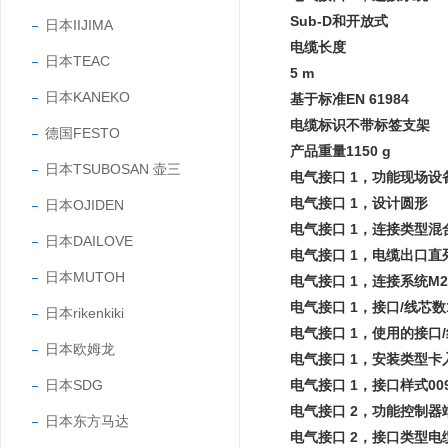
Sub-D和开放式
日本IIJIMA
电缆长度
日本TEAC
5 m
日本KANEKO
基于标准EN 61984
电缆标识不带标签支架
德国FESTO
产品重量1150 g
日本TSUBOSAN 壶三
电气接口 1，功能现场设
电气接口 1，设计圆形
日本OJIDEN
电气接口 1，连接类型混
日本DAILOVE
电气接口 1，电缆出口直
日本MUTOH
电气接口 1，连接系统M2
电气接口 1，接口/线芯数
日本rikenkiki
电气接口 1，使用的接口/
日本欧姆龙
电气接口 1，安装类型卡
日本SDG
电气接口 1，接口样式009
电气接口 2，功能控制器
日本东方马达
电气接口 2，接口类型电