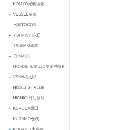
KOMYO光明理化
VESSEL威威
日本TOCOS
TOHNICHI东日
TSUBAKI椿本
日本MEG
GOEISEISAKUJO吴英制造所
VENN桃太郎
NISSEI-GTR日精
NICHIGI日油技研
KURODA黑田
KURAMO仓茂
KOGANEI小金井