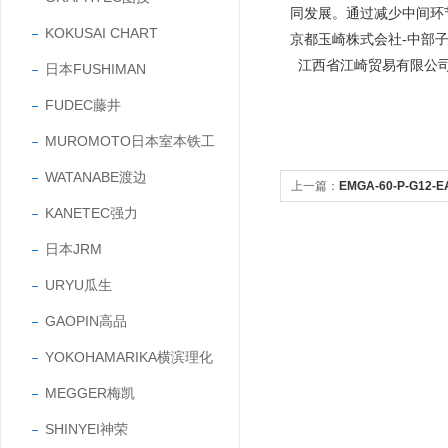
同发展。通过减少中间环
KOKUSAI CHART
京都玉崎株式会社-中部
江西省江崎贸易有限公
日本FUSHIMAN
FUDEC藤井
MUROMOTO日本室本铁工
WATANABE渡边
上一篇：
EMGA-60-P-G12
KANETEC强力
减速机
日本JRM
URYU瓜生
GAOPIN高品
YOKOHAMARIKA横滨理化
MEGGER梅凯
SHINYEI神荣