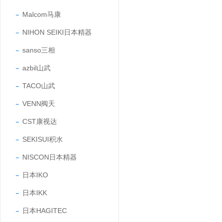
Malcom马康
NIHON SEIKI日本精器
sanso三相
azbil山武
TACO山武
VENN阀天
CST康视达
SEKISUI积水
NISCON日本精器
日本IKO
日本IKK
日本HAGITEC