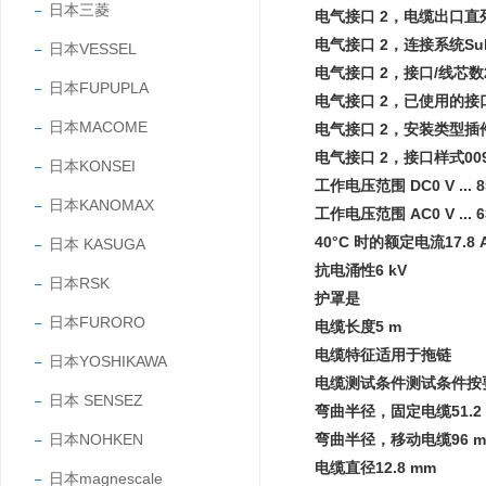
日本三菱
电气接口 2，电缆出口直
电气接口 2，连接系统Su
日本VESSEL
电气接口 2，接口/线芯数
日本FUPUPLA
电气接口 2，已使用的接口
日本MACOME
电气接口 2，安装类型插
电气接口 2，接口样式009
日本KONSEI
工作电压范围 DC0 V ... 8
日本KANOMAX
工作电压范围 AC0 V ... 6
40°C 时的额定电流17.8 
日本 KASUGA
抗电涌性6 kV
日本RSK
护罩是
日本FURORO
电缆长度5 m
电缆特征适用于拖链
日本YOSHIKAWA
电缆测试条件测试条件按
日本 SENSEZ
弯曲半径，固定电缆51.2
日本NOHKEN
弯曲半径，移动电缆96 m
电缆直径12.8 mm
日本magnescale