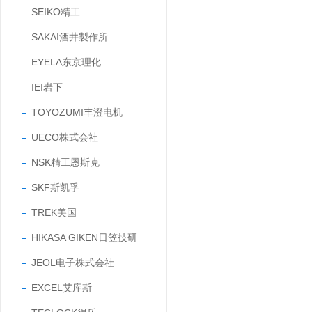
SEIKO精工
SAKAI酒井製作所
EYELA东京理化
IEI岩下
TOYOZUMI丰澄电机
UECO株式会社
NSK精工恩斯克
SKF斯凯孚
TREK美国
HIKASA GIKEN日笠技研
JEOL电子株式会社
EXCEL艾库斯