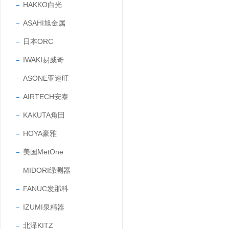
HAKKO白光
ASAHI旭金属
日本ORC
IWAKI易威奇
ASONE亚速旺
AIRTECH安泰
KAKUTA角田
HOYA豪雅
美国MetOne
MIDORI绿测器
FANUC发那科
IZUMI泉精器
北泽KITZ