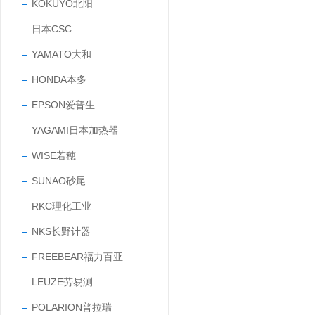
KOKUYO北阳
日本CSC
YAMATO大和
HONDA本多
EPSON爱普生
YAGAMI日本加热器
WISE若穂
SUNAO砂尾
RKC理化工业
NKS长野计器
FREEBEAR福力百亚
LEUZE劳易测
POLARION普拉瑞