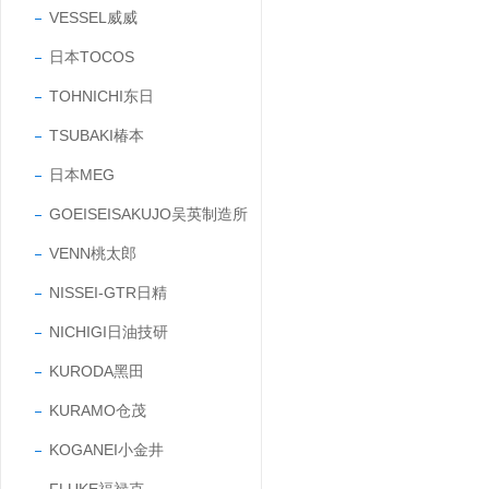
VESSEL威威
日本TOCOS
TOHNICHI东日
TSUBAKI椿本
日本MEG
GOEISEISAKUJO吴英制造所
VENN桃太郎
NISSEI-GTR日精
NICHIGI日油技研
KURODA黑田
KURAMO仓茂
KOGANEI小金井