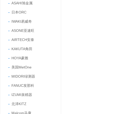
ASAHI旭金属
日本ORC
IWAKI易威奇
ASONE亚速旺
AIRTECH安泰
KAKUTA角田
HOYA豪雅
美国MetOne
MIDORI绿测器
FANUC发那科
IZUMI泉精器
北泽KITZ
Malcom马康