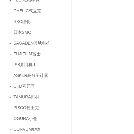
FLUKE福禄克
CHELIC气立克
RKC理化
日本SMC
SAGADEN嵯峨电机
FUJIFILM富士
ISB井口机工
ASKER高分子计器
CKD喜开理
TAMURA田村
PISCO碧士克
OGURA小仓
CONVUM妙德