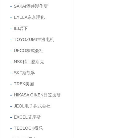
SAKAI酒井製作所
EYELA东京理化
IEI岩下
TOYOZUMI丰澄电机
UECO株式会社
NSK精工恩斯克
SKF斯凯孚
TREK美国
HIKASA GIKEN日笠技研
JEOL电子株式会社
EXCEL艾库斯
TECLOCK得乐