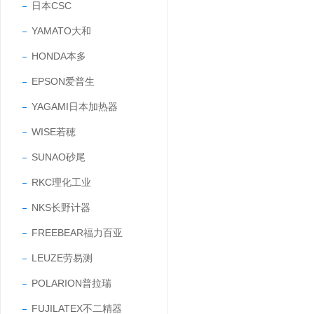
日本CSC
YAMATO大和
HONDA本多
EPSON爱普生
YAGAMI日本加热器
WISE若穂
SUNAO砂尾
RKC理化工业
NKS长野计器
FREEBEAR福力百亚
LEUZE劳易测
POLARION普拉瑞
FUJILATEX不二精器