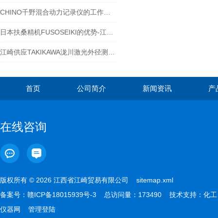
CHINO千野混合动力记录仪的工作原理及技术特点
日本扶桑精机FUSOSEIKI的优势-江西江崎介绍
江崎供应TAKIKAWA泷川激光外径测定仪 LDM-304HLDM-210C
首页
公司简介
新闻资讯
产
在线咨询
版权所有 © 2026 江西省江崎贸易有限公司
sitemap.xml
备案号：
赣ICP备18015939号-3
总访问量：173490 技术支持：
化工
仪器网
管理登陆