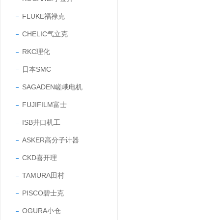
FLUKE福禄克
CHELIC气立克
RKC理化
日本SMC
SAGADEN嵯峨电机
FUJIFILM富士
ISB井口机工
ASKER高分子计器
CKD喜开理
TAMURA田村
PISCO碧士克
OGURA小仓