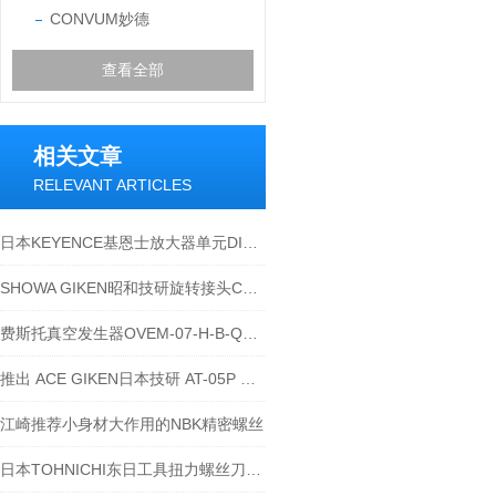
CONVUM妙德
查看全部
相关文章
RELEVANT ARTICLES
日本KEYENCE基恩士放大器单元DIN轨型GT-72AP
SHOWA GIKEN昭和技研旋转接头C20A-8A RH
费斯托真空发生器OVEM-07-H-B-Q0-CE-N-2N
推出 ACE GIKEN日本技研 AT-05P 树脂罐 白色
江崎推荐小身材大作用的NBK精密螺丝
日本TOHNICHI东日工具扭力螺丝刀工业用户的选择一