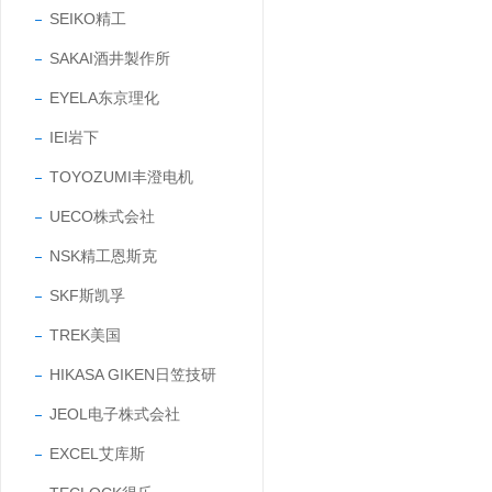
SEIKO精工
SAKAI酒井製作所
EYELA东京理化
IEI岩下
TOYOZUMI丰澄电机
UECO株式会社
NSK精工恩斯克
SKF斯凯孚
TREK美国
HIKASA GIKEN日笠技研
JEOL电子株式会社
EXCEL艾库斯