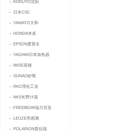
KOKUYO北阳
日本CSC
YAMATO大和
HONDA本多
EPSON爱普生
YAGAMI日本加热器
WISE若穂
SUNAO砂尾
RKC理化工业
NKS长野计器
FREEBEAR福力百亚
LEUZE劳易测
POLARION普拉瑞