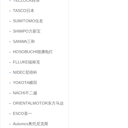
TECLOCK得乐
TASCO日本
SUMITOMO住友
SHIMPO力新宝
SANWA三和
HOSOBUCHI细渊电灯
FLLUKE福禄克
NIDEC尼得科
YOKOTA横田
NACHI不二越
ORIENTALMOTOR东方马达
ESCO喜一
Autonics奥托尼克斯