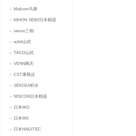
Malcom马康
NIHON SEIKI日本精器
sanso三相
azbil山武
TACO山武
VENN阀天
CST康视达
SEKISUI积水
NISCON日本精器
日本IKO
日本IKK
日本HAGITEC