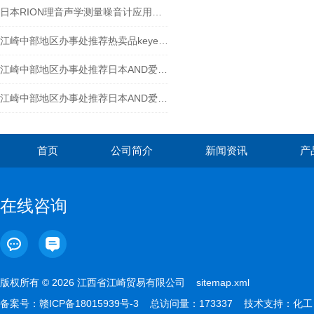
日本RION理音声学测量噪音计应用案例-江西江崎贸易
江崎中部地区办事处推荐热卖品keyence基恩士开关电源MS2-H50
江崎中部地区办事处推荐日本AND爱安得基本电子天平GX-324AE
江崎中部地区办事处推荐日本AND爱安得分析电子天平HR-251AZ
首页
公司简介
新闻资讯
产
在线咨询
版权所有 © 2026 江西省江崎贸易有限公司
sitemap.xml
备案号：
赣ICP备18015939号-3
总访问量：173337 技术支持：
化工