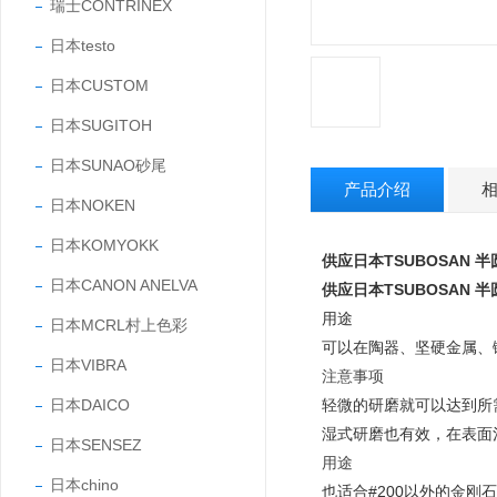
瑞士CONTRINEX
日本testo
日本CUSTOM
日本SUGITOH
日本SUNAO砂尾
产品介绍
日本NOKEN
日本KOMYOKK
供应日本TSUBOSAN 
日本CANON ANELVA
供应日本TSUBOSAN 
用途
日本MCRL村上色彩
可以在陶器、坚硬金属、
日本VIBRA
注意事项
日本DAICO
轻微的研磨就可以达到所
湿式研磨也有效，在表面
日本SENSEZ
用途
日本chino
也适合#200以外的金刚