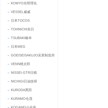
KOMYO光明理化
VESSEL威威
日本TOCOS
TOHNICHI东日
TSUBAKI椿本
日本MEG
GOEISEISAKUJO吴英制造所
VENN桃太郎
NISSEI-GTR日精
NICHIGI日油技研
KURODA黑田
KURAMO仓茂
KOGANEI小金井