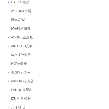
HAKKO白光
ASAHI旭金属
日本ORC
IWAKI易威奇
ASONE亚速旺
AIRTECH安泰
KAKUTA角田
HOYA豪雅
美国MetOne
MIDORI绿测器
FANUC发那科
IZUMI泉精器
北泽KITZ