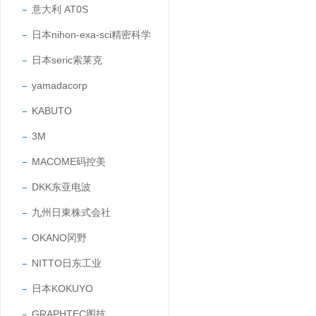
意大利 AT0S
日本nihon-exa-sci精密科学
日本seric索莱克
yamadacorp
KABUTO
3M
MACOME码控美
DKK东亚电波
九州日東株式会社
OKANO冈野
NITTO日东工业
日本KOKUYO
GRAPHTEC图技