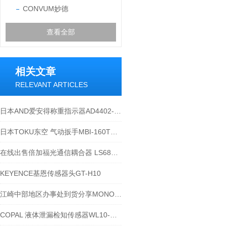
CONVUM妙德
查看全部
相关文章
RELEVANT ARTICLES
日本AND爱安得称重指示器AD4402-01详情描述
日本TOKU东空 气动扳手MBI-160T有什么特点？
在线出售倍加福光通信耦合器 LS682-DA-ENF135
KEYENCE基恩传感器头GT-H10
江崎中部地区办事处到货分享MONOTARO工业擦拭纸64441177
COPAL 液体泄漏检知传感器WL10-NF-2 4D1