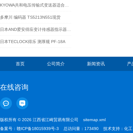
KYOWA共和电压传输式变送器适合在复杂的工业环境中使用
多摩川 编码器 TS5213N551现货
日本AND爱安得应变计传感器指示器AD-4532B
日本TECLOCK得乐 测厚规 PF-18A
首页
公司简介
新闻资讯
产
在线咨询
版权所有 © 2026 江西省江崎贸易有限公司
sitemap.xml
备案号：
赣ICP备18015939号-3
总访问量：173490 技术支持：
化工