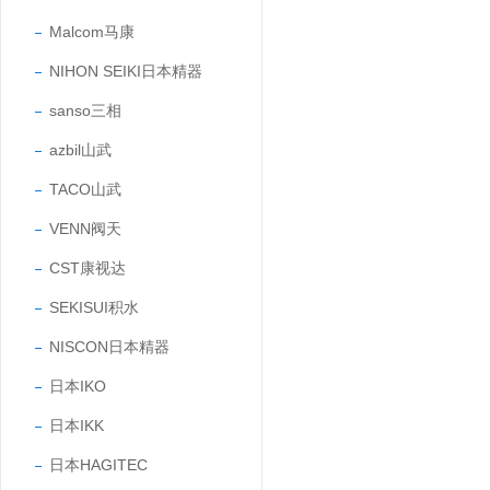
Malcom马康
NIHON SEIKI日本精器
sanso三相
azbil山武
TACO山武
VENN阀天
CST康视达
SEKISUI积水
NISCON日本精器
日本IKO
日本IKK
日本HAGITEC