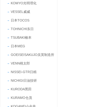
KOMYO光明理化
VESSEL威威
日本TOCOS
TOHNICHI东日
TSUBAKI椿本
日本MEG
GOEISEISAKUJO吴英制造所
VENN桃太郎
NISSEI-GTR日精
NICHIGI日油技研
KURODA黑田
KURAMO仓茂
KOGANEI小金井