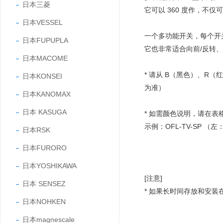
日本三菱
它可以 360 度作，不
日本VESSEL
一个多功能开关，每个开关
日本FUPUPLA
它也非常适合向前/反转、
日本MACOME
* 请从 B（黑色）、R（
日本KONSEI
为准）
日本KANOMAX
日本 KASUGA
* 如需颜色说明，请在表
示例：OFL-TV-SP （左：
日本RSK
日本FURORO
日本YOSHIKAWA
[注意]
日本 SENSEZ
* 如果长时间存放和安
日本NOHKEN
日本magnescale