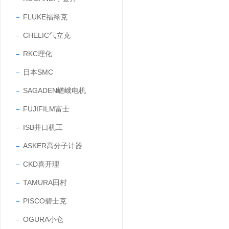
FLUKE福禄克
CHELIC气立克
RKC理化
日本SMC
SAGADEN嵯峨电机
FUJIFILM富士
ISB井口机工
ASKER高分子计器
CKD喜开理
TAMURA田村
PISCO碧士克
OGURA小仓