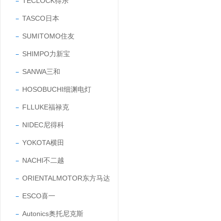
TECLOCK得乐
TASCO日本
SUMITOMO住友
SHIMPO力新宝
SANWA三和
HOSOBUCHI细渊电灯
FLLUKE福禄克
NIDEC尼得科
YOKOTA横田
NACHI不二越
ORIENTALMOTOR东方马达
ESCO喜一
Autonics奥托尼克斯