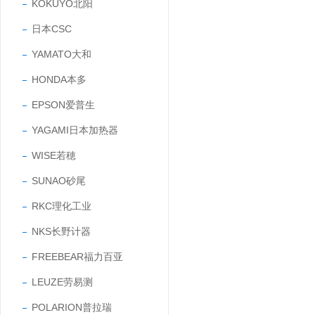
KOKUYO北阳
日本CSC
YAMATO大和
HONDA本多
EPSON爱普生
YAGAMI日本加热器
WISE若穂
SUNAO砂尾
RKC理化工业
NKS长野计器
FREEBEAR福力百亚
LEUZE劳易测
POLARION普拉瑞