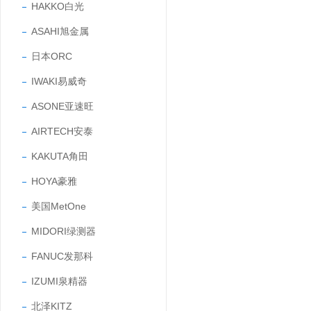
HAKKO白光
ASAHI旭金属
日本ORC
IWAKI易威奇
ASONE亚速旺
AIRTECH安泰
KAKUTA角田
HOYA豪雅
美国MetOne
MIDORI绿测器
FANUC发那科
IZUMI泉精器
北泽KITZ