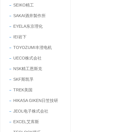
SEIKO精工
SAKAI酒井製作所
EYELA东京理化
IEI岩下
TOYOZUMI丰澄电机
UECO株式会社
NSK精工恩斯克
SKF斯凯孚
TREK美国
HIKASA GIKEN日笠技研
JEOL电子株式会社
EXCEL艾库斯