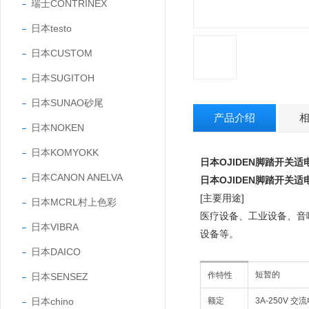
瑞士CONTRINEX
日本testo
日本CUSTOM
日本SUGITOH
日本SUNAO砂尾
产品介绍
日本NOKEN
日本KOMYOKK
日本OJIDEN脚踏开关
日本CANON ANELVA
日本OJIDEN脚踏开关
[主要用途]
日本MCRL村上色彩
医疗设备、工业设备、音
日本VIBRA
设备等。
日本DAICO
短暂的
作特性
日本SENSEZ
日本chino
额定
3A-250V 交